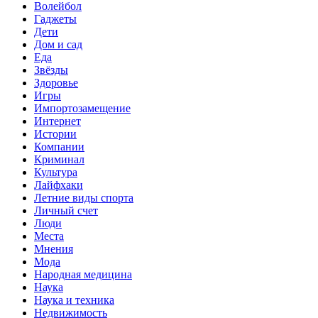
Волейбол
Гаджеты
Дети
Дом и сад
Еда
Звёзды
Здоровье
Игры
Импортозамещение
Интернет
Истории
Компании
Криминал
Культура
Лайфхаки
Летние виды спорта
Личный счет
Люди
Места
Мнения
Мода
Народная медицина
Наука
Наука и техника
Недвижимость