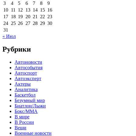
3
4
5
6
7
8
9
10
11
12
13
14
15
16
17
18
19
20
21
22
23
24
25
26
27
28
29
30
31
« Июл
Рубрики
Автоновости
Автособытия
Автоспорт
Автоэксперт
Актеры
Аналитика
Баскетбол
Безумный мир
Биатлон/Лыжи
Бокс/MMA
В мире
В России
Вещи
Военные новости