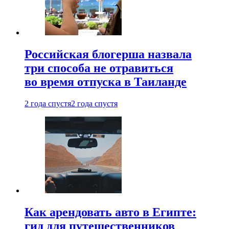
Российская блогерша назвала
три способа не отравиться
во время отпуска в Таиланде
2 года спустя
2 года спустя
Как арендовать авто в Египте:
гид для путешественников