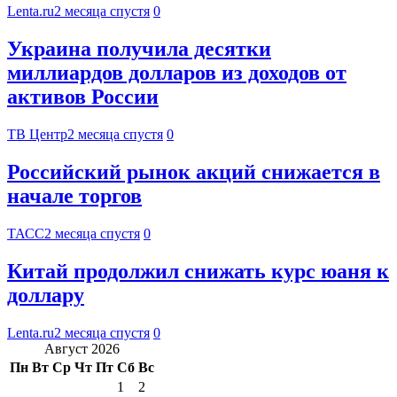
Lenta.ru
2 месяца спустя
0
Украина получила десятки
миллиардов долларов из доходов от
активов России
ТВ Центр
2 месяца спустя
0
Российский рынок акций снижается в
начале торгов
ТАСС
2 месяца спустя
0
Китай продолжил снижать курс юаня к
доллару
Lenta.ru
2 месяца спустя
0
Август 2026
Пн
Вт
Ср
Чт
Пт
Сб
Вс
1
2