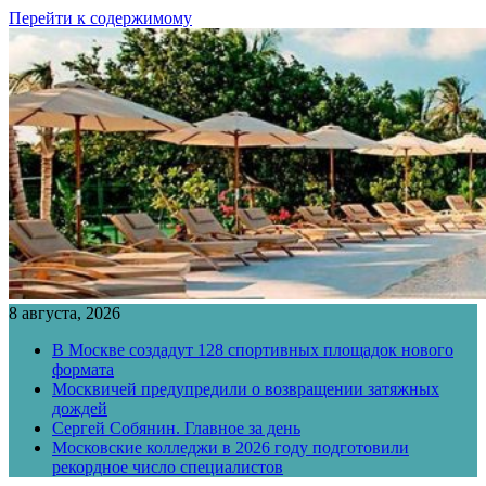
Перейти к содержимому
8 августа, 2026
В Москве создадут 128 спортивных площадок нового
формата
Москвичей предупредили о возвращении затяжных
дождей
Сергей Собянин. Главное за день
Московские колледжи в 2026 году подготовили
рекордное число специалистов