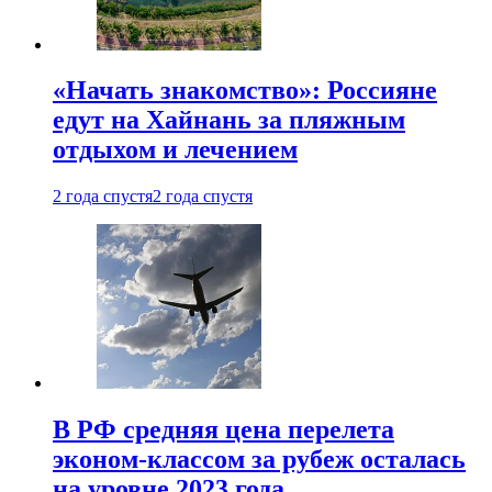
«Начать знакомство»: Россияне
едут на Хайнань за пляжным
отдыхом и лечением
2 года спустя
2 года спустя
В РФ средняя цена перелета
эконом-классом за рубеж осталась
на уровне 2023 года