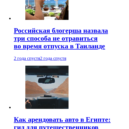
Российская блогерша назвала
три способа не отравиться
во время отпуска в Таиланде
2 года спустя
2 года спустя
Как арендовать авто в Египте:
гид для путешественников