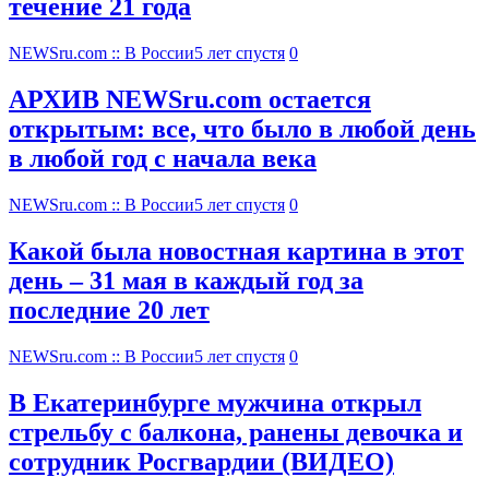
течение 21 года
NEWSru.com :: В России
5 лет спустя
0
АРХИВ NEWSru.com остается
открытым: все, что было в любой день
в любой год с начала века
NEWSru.com :: В России
5 лет спустя
0
Какой была новостная картина в этот
день – 31 мая в каждый год за
последние 20 лет
NEWSru.com :: В России
5 лет спустя
0
В Екатеринбурге мужчина открыл
стрельбу с балкона, ранены девочка и
сотрудник Росгвардии (ВИДЕО)