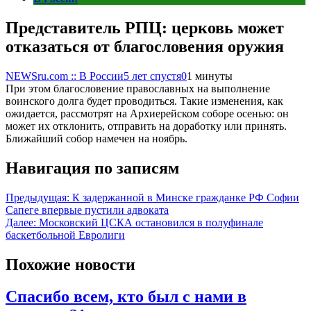
Представитель РПЦ: церковь может
отказаться от благословения оружия
NEWSru.com :: В России
5 лет спустя
0
1 минуты
При этом благословение православных на выполнение
воинского долга будет проводиться. Такие изменения, как
ожидается, рассмотрят на Архиерейском соборе осенью: он
может их отклонить, отправить на доработку или принять.
Ближайший собор намечен на ноябрь.
Навигация по записям
Предыдущая:
К задержанной в Минске гражданке РФ Софии
Сапеге впервые пустили адвоката
Далее:
Московский ЦСКА остановился в полуфинале
баскетбольной Евролиги
Похожие новости
Спасибо всем, кто был с нами в