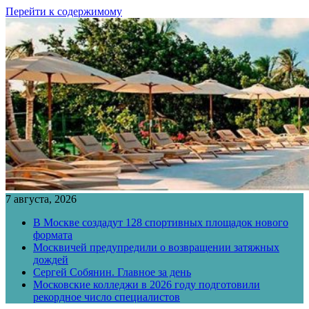
Перейти к содержимому
7 августа, 2026
В Москве создадут 128 спортивных площадок нового
формата
Москвичей предупредили о возвращении затяжных
дождей
Сергей Собянин. Главное за день
Московские колледжи в 2026 году подготовили
рекордное число специалистов