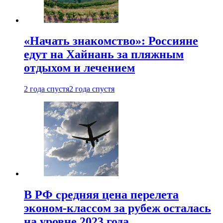
«Начать знакомство»: Россияне
едут на Хайнань за пляжным
отдыхом и лечением
2 года спустя
2 года спустя
В РФ средняя цена перелета
эконом-классом за рубеж осталась
на уровне 2023 года