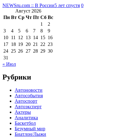
NEWSru.com :: В России
5 лет спустя
0
Август 2026
Пн
Вт
Ср
Чт
Пт
Сб
Вс
1
2
3
4
5
6
7
8
9
10
11
12
13
14
15
16
17
18
19
20
21
22
23
24
25
26
27
28
29
30
31
« Июл
Рубрики
Автоновости
Автособытия
Автоспорт
Автоэксперт
Актеры
Аналитика
Баскетбол
Безумный мир
Биатлон/Лыжи