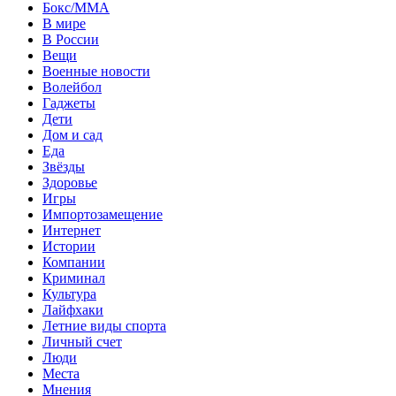
Бокс/MMA
В мире
В России
Вещи
Военные новости
Волейбол
Гаджеты
Дети
Дом и сад
Еда
Звёзды
Здоровье
Игры
Импортозамещение
Интернет
Истории
Компании
Криминал
Культура
Лайфхаки
Летние виды спорта
Личный счет
Люди
Места
Мнения