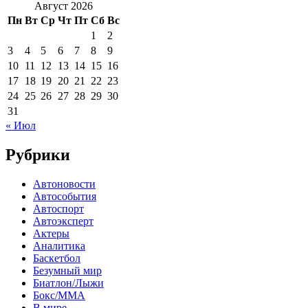
Август 2026
Пн
Вт
Ср
Чт
Пт
Сб
Вс
1
2
3
4
5
6
7
8
9
10
11
12
13
14
15
16
17
18
19
20
21
22
23
24
25
26
27
28
29
30
31
« Июл
Рубрики
Автоновости
Автособытия
Автоспорт
Автоэксперт
Актеры
Аналитика
Баскетбол
Безумный мир
Биатлон/Лыжи
Бокс/MMA
В мире