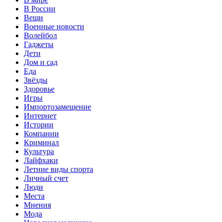
В России
Вещи
Военные новости
Волейбол
Гаджеты
Дети
Дом и сад
Еда
Звёзды
Здоровье
Игры
Импортозамещение
Интернет
Истории
Компании
Криминал
Культура
Лайфхаки
Летние виды спорта
Личный счет
Люди
Места
Мнения
Мода