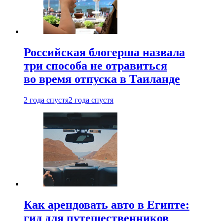
Российская блогерша назвала
три способа не отравиться
во время отпуска в Таиланде
2 года спустя
2 года спустя
Как арендовать авто в Египте:
гид для путешественников