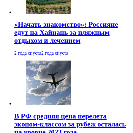
«Начать знакомство»: Россияне
едут на Хайнань за пляжным
отдыхом и лечением
2 года спустя
2 года спустя
В РФ средняя цена перелета
эконом-классом за рубеж осталась
на уровне 2023 года