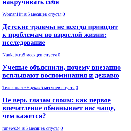
накручивать себя
WomanHit.ru
5 месяцев спустя
0
Детские травмы не всегда приводят
к проблемам во взрослой жизни:
исследование
Naukatv.ru
5 месяцев спустя
0
Ученые объяснили, почему внезапно
всплывают воспоминания и дежавю
Телеканал «Наука»
5 месяцев спустя
0
Не верь глазам своим: как первое
впечатление обманывает нас чаще,
чем кажется?
runews24.ru
5 месяцев спустя
0