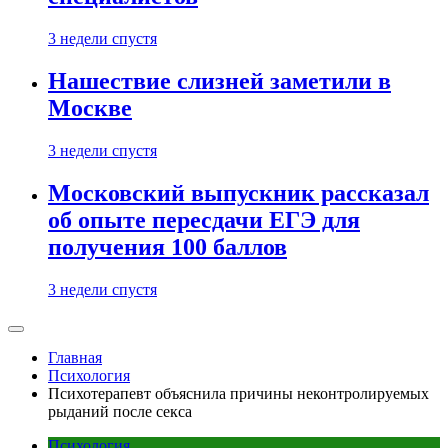
3 недели спустя
Нашествие слизней заметили в
Москве
3 недели спустя
Московский выпускник рассказал
об опыте пересдачи ЕГЭ для
получения 100 баллов
3 недели спустя
Главная
Психология
Психотерапевт объяснила причины неконтролируемых
рыданий после секса
Психология