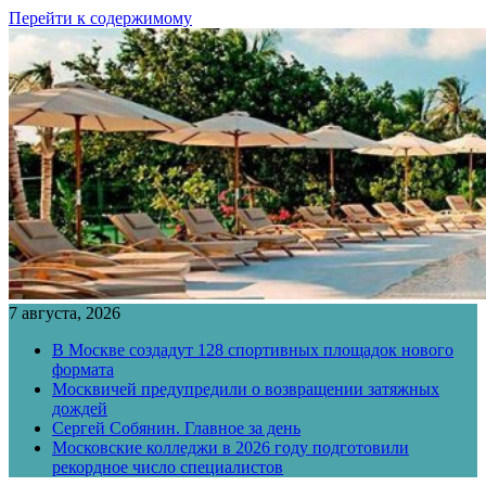
Перейти к содержимому
7 августа, 2026
В Москве создадут 128 спортивных площадок нового
формата
Москвичей предупредили о возвращении затяжных
дождей
Сергей Собянин. Главное за день
Московские колледжи в 2026 году подготовили
рекордное число специалистов