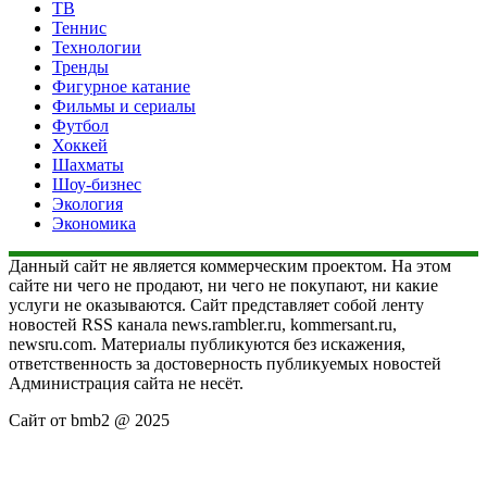
ТВ
Теннис
Технологии
Тренды
Фигурное катание
Фильмы и сериалы
Футбол
Хоккей
Шахматы
Шоу-бизнес
Экология
Экономика
Данный сайт не является коммерческим проектом. На этом
сайте ни чего не продают, ни чего не покупают, ни какие
услуги не оказываются. Сайт представляет собой ленту
новостей RSS канала news.rambler.ru, kommersant.ru,
newsru.com. Материалы публикуются без искажения,
ответственность за достоверность публикуемых новостей
Администрация сайта не несёт.
Сайт от bmb2 @ 2025