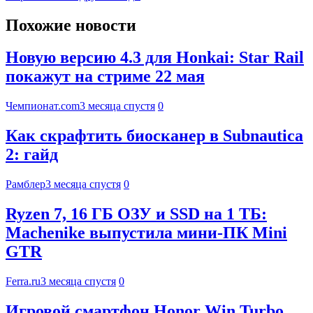
Похожие новости
Новую версию 4.3 для Honkai: Star Rail
покажут на стриме 22 мая
Чемпионат.com
3 месяца спустя
0
Как скрафтить биосканер в Subnautica
2: гайд
Рамблер
3 месяца спустя
0
Ryzen 7, 16 ГБ ОЗУ и SSD на 1 ТБ:
Machenike выпустила мини-ПК Mini
GTR
Ferra.ru
3 месяца спустя
0
Игровой смартфон Honor Win Turbo