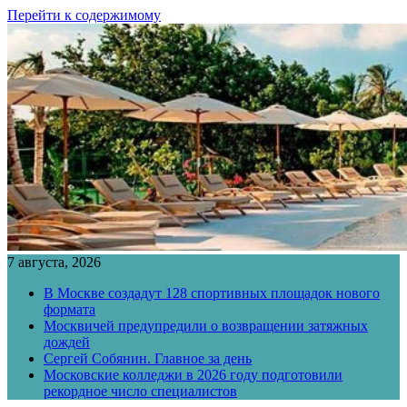
Перейти к содержимому
7 августа, 2026
В Москве создадут 128 спортивных площадок нового
формата
Москвичей предупредили о возвращении затяжных
дождей
Сергей Собянин. Главное за день
Московские колледжи в 2026 году подготовили
рекордное число специалистов