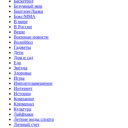
Баскетбол
Безумный мир
Биатлон/Лыжи
Бокс/MMA
В мире
В России
Вещи
Военные новости
Волейбол
Гаджеты
Дети
Дом и сад
Еда
Звёзды
Здоровье
Игры
Импортозамещение
Интернет
Истории
Компании
Криминал
Культура
Лайфхаки
Летние виды спорта
Личный счет