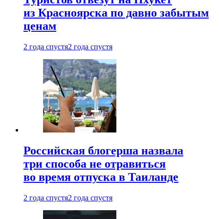
из Красноярска по давно забытым
ценам
2 года спустя
2 года спустя
Российская блогерша назвала
три способа не отравиться
во время отпуска в Таиланде
2 года спустя
2 года спустя