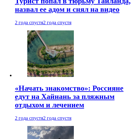
Турист попал в тюрьму Таиланда,
назвал ее адом и снял на видео
2 года спустя
2 года спустя
«Начать знакомство»: Россияне
едут на Хайнань за пляжным
отдыхом и лечением
2 года спустя
2 года спустя