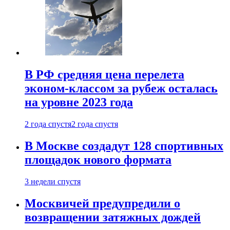
В РФ средняя цена перелета
эконом-классом за рубеж осталась
на уровне 2023 года
2 года спустя
2 года спустя
В Москве создадут 128 спортивных
площадок нового формата
3 недели спустя
Москвичей предупредили о
возвращении затяжных дождей