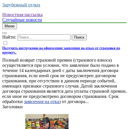
Зарубежный отдых
Новостная рассылка
Случайные новости
Меню
Найти:
Получить инструкцию на оформление заявления на отказ от страховки по
кредиту..
Полный возврат страховой премии (страхового взноса)
осуществляется при условии, что заявление было подано в
течение 14 календарных дней с даты заключения договора
страхования, если иной срок не предусмотрен договором
страхования, при отсутствии в данном периоде событий,
имеющих признаки страхового случая. Датой заключения
договора страхования является дата уплаты страховой премии,
если иное не предусмотрено договором страхования. Срок
обработки
заявления на отказ
от договора...
Заголовки