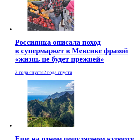
Россиянка описала поход
в супермаркет в Мексике фразой
«жизнь не будет прежней»
2 года спустя
2 года спустя
Еще на одном популярном курорте