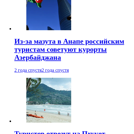
Из-за мазута в Анапе российским
туристам советуют курорты
Азербайджана
2 года спустя
2 года спустя
Туристов отвезут на Пхукет