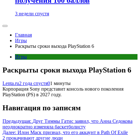
получения 100 баллов
3 недели спустя
Главная
Игры
Раскрыты сроки выхода PlayStation 6
Игры
Раскрыты сроки выхода PlayStation 6
Lenta.ru
2 года спустя
0
1 минуты
Корпорация Sony представит консоль нового поколения
PlayStation (PS) в 2027 году.
Навигация по записям
Предыдущая:
Друг Тиммы Гатис заявил, что Анна Седокова
неоднократно изменяла баскетболисту
Далее:
Илон Маск признал, что его аккаунт в Path Of Exile
2 прокачивают другие люди