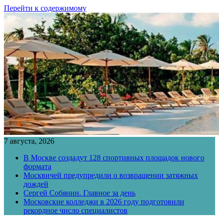
Перейти к содержимому
7 августа, 2026
В Москве создадут 128 спортивных площадок нового
формата
Москвичей предупредили о возвращении затяжных
дождей
Сергей Собянин. Главное за день
Московские колледжи в 2026 году подготовили
рекордное число специалистов