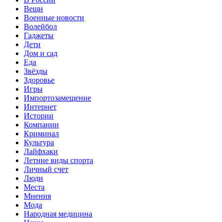
Вещи
Военные новости
Волейбол
Гаджеты
Дети
Дом и сад
Еда
Звёзды
Здоровье
Игры
Импортозамещение
Интернет
Истории
Компании
Криминал
Культура
Лайфхаки
Летние виды спорта
Личный счет
Люди
Места
Мнения
Мода
Народная медицина