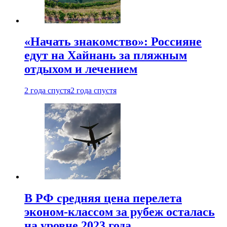
«Начать знакомство»: Россияне
едут на Хайнань за пляжным
отдыхом и лечением
2 года спустя
2 года спустя
В РФ средняя цена перелета
эконом-классом за рубеж осталась
на уровне 2023 года