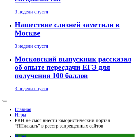
3 недели спустя
Нашествие слизней заметили в
Москве
3 недели спустя
Московский выпускник рассказал
об опыте пересдачи ЕГЭ для
получения 100 баллов
3 недели спустя
Главная
Игры
РКН не смог внести юмористический портал
“ЯПлакалъ” в реестр запрещенных сайтов
Игры