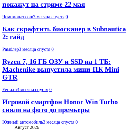
покажут на стриме 22 мая
Чемпионат.com
3 месяца спустя
0
Как скрафтить биосканер в Subnautica
2: гайд
Рамблер
3 месяца спустя
0
Ryzen 7, 16 ГБ ОЗУ и SSD на 1 ТБ:
Machenike выпустила мини-ПК Mini
GTR
Ferra.ru
3 месяца спустя
0
Игровой смартфон Honor Win Turbo
сняли на фото до премьеры
Южный автомобиль
3 месяца спустя
0
Август 2026