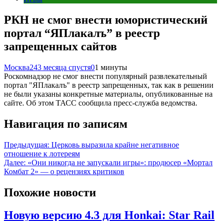
РКН не смог внести юмористический
портал “ЯПлакалъ” в реестр
запрещенных сайтов
Москва24
3 месяца спустя
0
1 минуты
Роскомнадзор не смог внести популярный развлекательный
портал "ЯПлакалъ" в реестр запрещенных, так как в решении
не были указаны конкретные материалы, опубликованные на
сайте. Об этом ТАСС сообщила пресс-служба ведомства.
Навигация по записям
Предыдущая:
Церковь выразила крайне негативное
отношение к лотереям
Далее:
«Они никогда не запускали игры»: продюсер «Мортал
Комбат 2» — о рецензиях критиков
Похожие новости
Новую версию 4.3 для Honkai: Star Rail