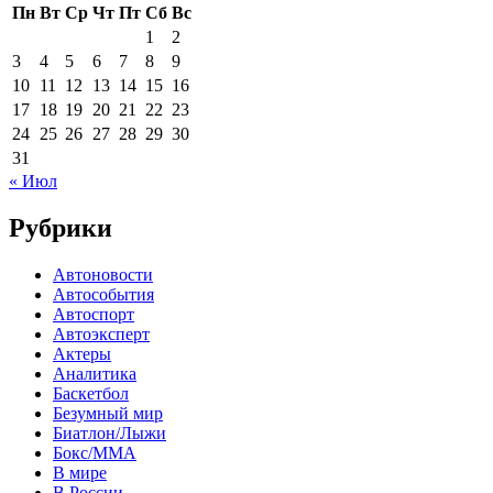
Пн
Вт
Ср
Чт
Пт
Сб
Вс
1
2
3
4
5
6
7
8
9
10
11
12
13
14
15
16
17
18
19
20
21
22
23
24
25
26
27
28
29
30
31
« Июл
Рубрики
Автоновости
Автособытия
Автоспорт
Автоэксперт
Актеры
Аналитика
Баскетбол
Безумный мир
Биатлон/Лыжи
Бокс/MMA
В мире
В России