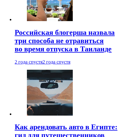
Российская блогерша назвала
три способа не отравиться
во время отпуска в Таиланде
2 года спустя
2 года спустя
Как арендовать авто в Египте:
гид для путешественников