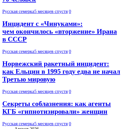
Русская семерка
5 месяцев спустя
0
Инцидент с «Чинуками»:
чем окончилось «вторжение» Ирана
в СССР
Русская семерка
5 месяцев спустя
0
Норвежский ракетный инцидент:
как Ельцин в 1995 году едва не начал
Третью мировую
Русская семерка
5 месяцев спустя
0
Секреты соблазнения: как агенты
КГБ «гипнотизировали» женщин
Русская семерка
5 месяцев спустя
0
Август 2026