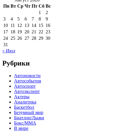
Пн
Вт
Ср
Чт
Пт
Сб
Вс
1
2
3
4
5
6
7
8
9
10
11
12
13
14
15
16
17
18
19
20
21
22
23
24
25
26
27
28
29
30
31
« Июл
Рубрики
Автоновости
Автособытия
Автоспорт
Автоэксперт
Актеры
Аналитика
Баскетбол
Безумный мир
Биатлон/Лыжи
Бокс/MMA
В мире