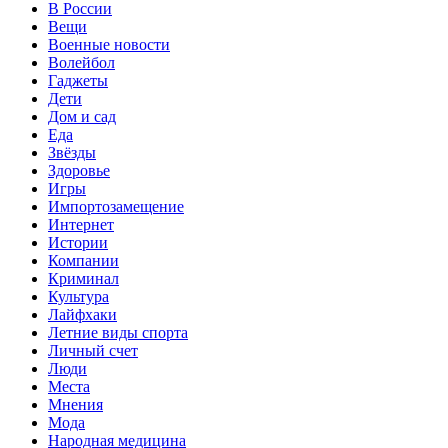
В России
Вещи
Военные новости
Волейбол
Гаджеты
Дети
Дом и сад
Еда
Звёзды
Здоровье
Игры
Импортозамещение
Интернет
Истории
Компании
Криминал
Культура
Лайфхаки
Летние виды спорта
Личный счет
Люди
Места
Мнения
Мода
Народная медицина