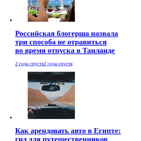
Российская блогерша назвала
три способа не отравиться
во время отпуска в Таиланде
2 года спустя
2 года спустя
Как арендовать авто в Египте:
гид для путешественников