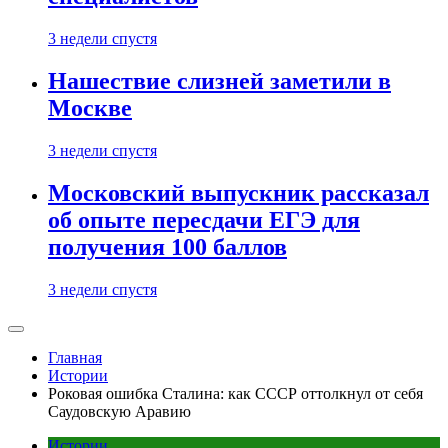
3 недели спустя
Нашествие слизней заметили в
Москве
3 недели спустя
Московский выпускник рассказал
об опыте пересдачи ЕГЭ для
получения 100 баллов
3 недели спустя
Главная
Истории
Роковая ошибка Сталина: как СССР оттолкнул от себя
Саудовскую Аравию
Истории