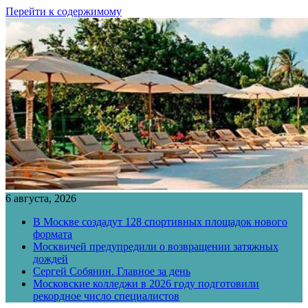
Перейти к содержимому
6 августа, 2026
В Москве создадут 128 спортивных площадок нового
формата
Москвичей предупредили о возвращении затяжных
дождей
Сергей Собянин. Главное за день
Московские колледжи в 2026 году подготовили
рекордное число специалистов