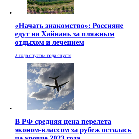
«Начать знакомство»: Россияне
едут на Хайнань за пляжным
отдыхом и лечением
2 года спустя
2 года спустя
В РФ средняя цена перелета
эконом-классом за рубеж осталась
на уровне 2023 года