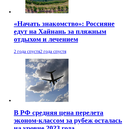
«Начать знакомство»: Россияне
едут на Хайнань за пляжным
отдыхом и лечением
2 года спустя
2 года спустя
В РФ средняя цена перелета
эконом-классом за рубеж осталась
на уровне 2023 года