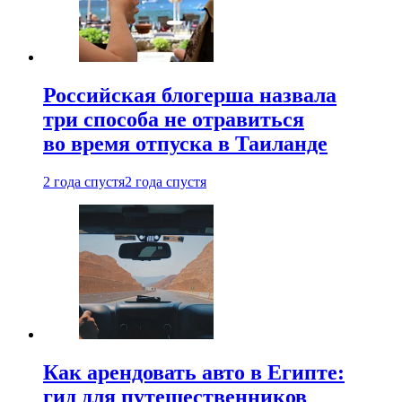
Российская блогерша назвала
три способа не отравиться
во время отпуска в Таиланде
2 года спустя
2 года спустя
Как арендовать авто в Египте:
гид для путешественников