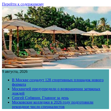
Перейти к содержимому
9 августа, 2026
В Москве создадут 128 спортивных площадок нового
формата
Москвичей предупредили о возвращении затяжных
дождей
Сергей Собянин. Главное за день
Московские колледжи в 2026 году подготовили
рекордное число специалистов