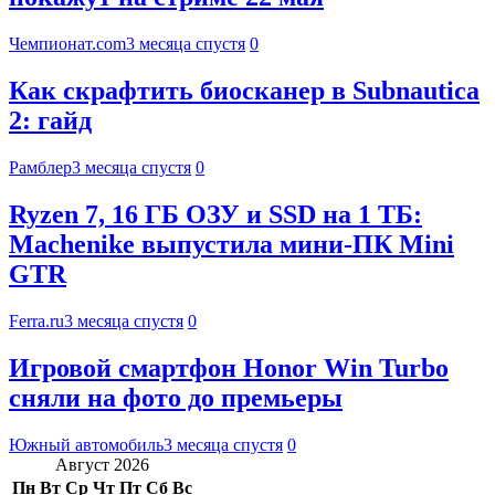
Чемпионат.com
3 месяца спустя
0
Как скрафтить биосканер в Subnautica
2: гайд
Рамблер
3 месяца спустя
0
Ryzen 7, 16 ГБ ОЗУ и SSD на 1 ТБ:
Machenike выпустила мини-ПК Mini
GTR
Ferra.ru
3 месяца спустя
0
Игровой смартфон Honor Win Turbo
сняли на фото до премьеры
Южный автомобиль
3 месяца спустя
0
Август 2026
Пн
Вт
Ср
Чт
Пт
Сб
Вс