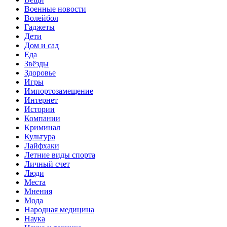
Военные новости
Волейбол
Гаджеты
Дети
Дом и сад
Еда
Звёзды
Здоровье
Игры
Импортозамещение
Интернет
Истории
Компании
Криминал
Культура
Лайфхаки
Летние виды спорта
Личный счет
Люди
Места
Мнения
Мода
Народная медицина
Наука