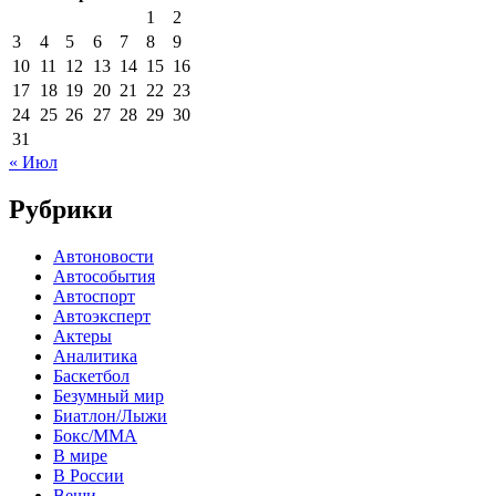
1
2
3
4
5
6
7
8
9
10
11
12
13
14
15
16
17
18
19
20
21
22
23
24
25
26
27
28
29
30
31
« Июл
Рубрики
Автоновости
Автособытия
Автоспорт
Автоэксперт
Актеры
Аналитика
Баскетбол
Безумный мир
Биатлон/Лыжи
Бокс/MMA
В мире
В России
Вещи