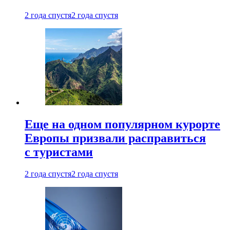
2 года спустя
2 года спустя
Еще на одном популярном курорте
Европы призвали расправиться
с туристами
2 года спустя
2 года спустя