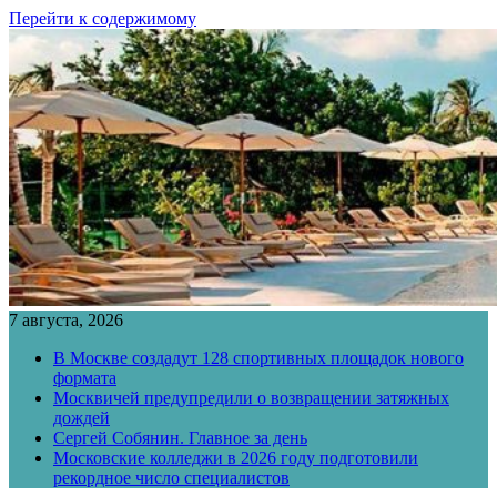
Перейти к содержимому
7 августа, 2026
В Москве создадут 128 спортивных площадок нового
формата
Москвичей предупредили о возвращении затяжных
дождей
Сергей Собянин. Главное за день
Московские колледжи в 2026 году подготовили
рекордное число специалистов