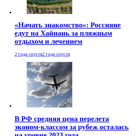
«Начать знакомство»: Россияне
едут на Хайнань за пляжным
отдыхом и лечением
2 года спустя
2 года спустя
В РФ средняя цена перелета
эконом-классом за рубеж осталась
на уровне 2023 года