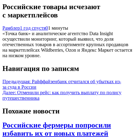
Российские товары исчезают
с маркетплейсов
Рамблер
1 год спустя
0
1 минуты
«Точка банк» и аналитическое агентство Data Insight
осуществили мониторинг, который выявил, что доля
отечественных товаров в ассортименте крупных продавцов
на маркетплейсах Wildberries, Ozon и Яндекс Маркет остается
на низком уровне.
Навигация по записям
Предыдущая:
Райффайзенбанк отчитался об убытках из-
за суда в России
Далее:
Отменили рейс: как получить выплату по полису
путешественника
Похожие новости
Российские фермеры попросили
избавить их от новых платежей