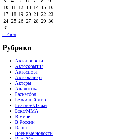
3
4
5
6
7
8
9
10
11
12
13
14
15
16
17
18
19
20
21
22
23
24
25
26
27
28
29
30
31
« Июл
Рубрики
Автоновости
Автособытия
Автоспорт
Автоэксперт
Актеры
Аналитика
Баскетбол
Безумный мир
Биатлон/Лыжи
Бокс/MMA
В мире
В России
Вещи
Военные новости
Волейбол