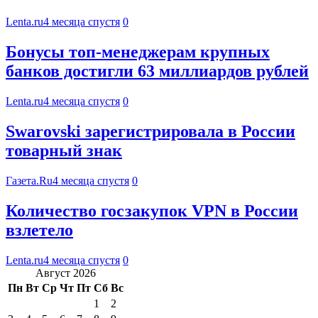
Lenta.ru
4 месяца спустя
0
Бонусы топ-менеджерам крупных
банков достигли 63 миллиардов рублей
Lenta.ru
4 месяца спустя
0
Swarovski зарегистрировала в России
товарный знак
Газета.Ru
4 месяца спустя
0
Количество госзакупок VPN в России
взлетело
Lenta.ru
4 месяца спустя
0
Август 2026
Пн
Вт
Ср
Чт
Пт
Сб
Вс
1
2