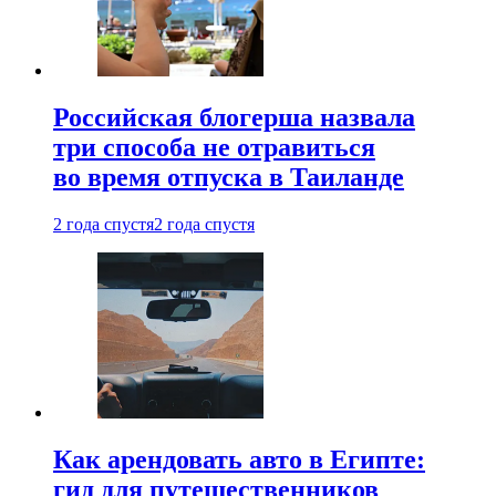
Российская блогерша назвала
три способа не отравиться
во время отпуска в Таиланде
2 года спустя
2 года спустя
Как арендовать авто в Египте:
гид для путешественников