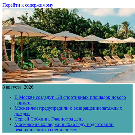
Перейти к содержимому
8 августа, 2026
В Москве создадут 128 спортивных площадок нового
формата
Москвичей предупредили о возвращении затяжных
дождей
Сергей Собянин. Главное за день
Московские колледжи в 2026 году подготовили
рекордное число специалистов