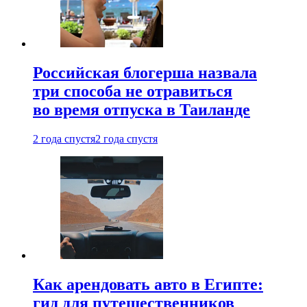
Российская блогерша назвала
три способа не отравиться
во время отпуска в Таиланде
2 года спустя
2 года спустя
Как арендовать авто в Египте:
гид для путешественников