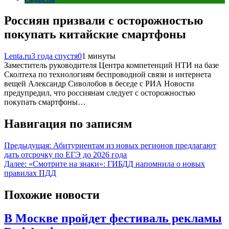
Россиян призвали с осторожностью
покупать китайские смартфоны
Lenta.ru
3 года спустя
0
1 минуты
Заместитель руководителя Центра компетенций НТИ на базе
Сколтеха по технологиям беспроводной связи и интернета
вещей Александр Сиволобов в беседе с РИА Новости
предупредил, что россиянам следует с осторожностью
покупать смартфоны…
Навигация по записям
Предыдущая:
Абитуриентам из новых регионов предлагают
дать отсрочку по ЕГЭ до 2026 года
Далее:
«Смотрите на знаки»: ГИБДД напомнила о новых
правилах ПДД
Похожие новости
В Москве пройдет фестиваль рекламы