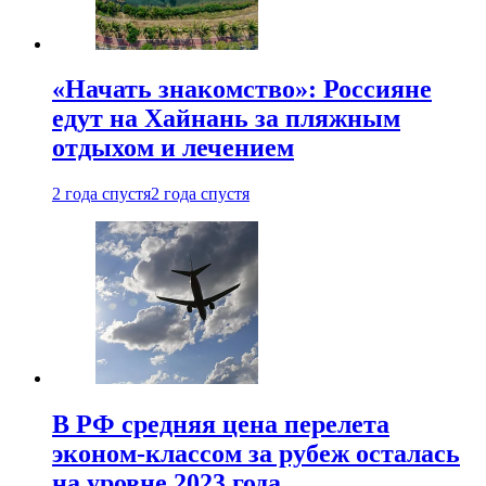
«Начать знакомство»: Россияне
едут на Хайнань за пляжным
отдыхом и лечением
2 года спустя
2 года спустя
В РФ средняя цена перелета
эконом-классом за рубеж осталась
на уровне 2023 года