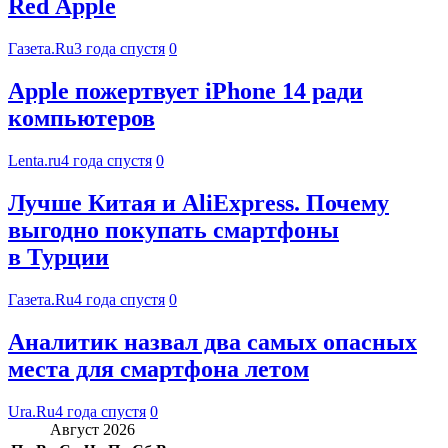
Red Apple
Газета.Ru
3 года спустя
0
Apple пожертвует iPhone 14 ради
компьютеров
Lenta.ru
4 года спустя
0
Лучше Китая и AliExpress. Почему
выгодно покупать смартфоны
в Турции
Газета.Ru
4 года спустя
0
Аналитик назвал два самых опасных
места для смартфона летом
Ura.Ru
4 года спустя
0
Август 2026