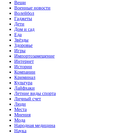
Вещи
Военные новости
Волейбол
Гаджеты
Дети
Дом и сад
Еда
Звёзды
Здоровье
Игры
Импортозамещение
Интернет
Истории
Компании
Криминал
Культура
Лайфхаки
Летние виды спорта
Личный счет
Люди
Места
Мнения
Мода
Народная медицина
Наука