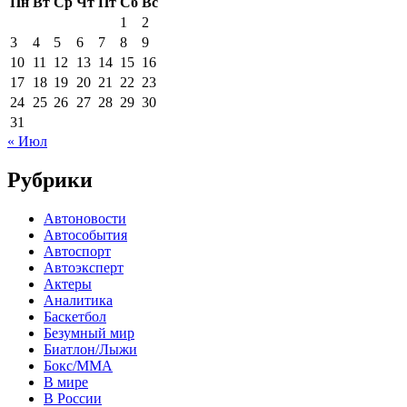
Пн
Вт
Ср
Чт
Пт
Сб
Вс
1
2
3
4
5
6
7
8
9
10
11
12
13
14
15
16
17
18
19
20
21
22
23
24
25
26
27
28
29
30
31
« Июл
Рубрики
Автоновости
Автособытия
Автоспорт
Автоэксперт
Актеры
Аналитика
Баскетбол
Безумный мир
Биатлон/Лыжи
Бокс/MMA
В мире
В России