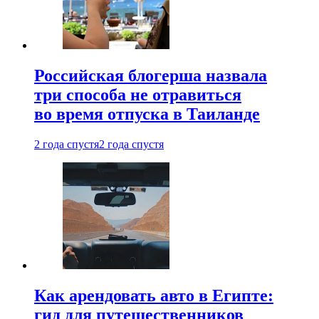
Российская блогерша назвала
три способа не отравиться
во время отпуска в Таиланде
2 года спустя
2 года спустя
Как арендовать авто в Египте:
гид для путешественников