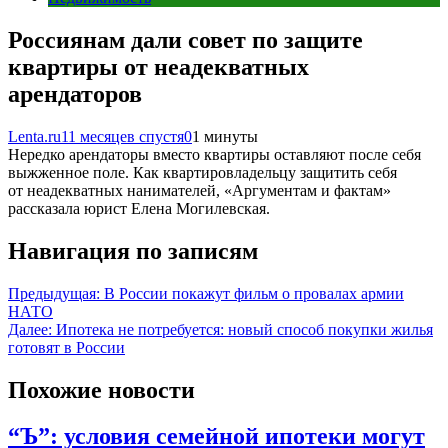
Россиянам дали совет по защите
квартиры от неадекватных
арендаторов
Lenta.ru
11 месяцев спустя
0
1 минуты
Нередко арендаторы вместо квартиры оставляют после себя
выжженное поле. Как квартировладельцу защитить себя
от неадекватных нанимателей, «Аргументам и фактам»
рассказала юрист Елена Могилевская.
Навигация по записям
Предыдущая:
В России покажут фильм о провалах армии
НАТО
Далее:
Ипотека не потребуется: новый способ покупки жилья
готовят в России
Похожие новости
“Ъ”: условия семейной ипотеки могут