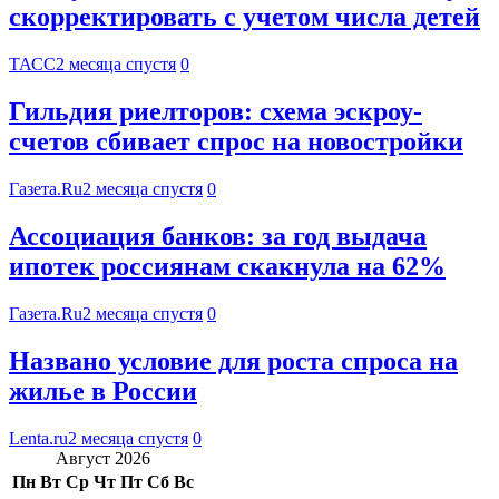
скорректировать с учетом числа детей
ТАСС
2 месяца спустя
0
Гильдия риелторов: схема эскроу-
счетов сбивает спрос на новостройки
Газета.Ru
2 месяца спустя
0
Ассоциация банков: за год выдача
ипотек россиянам скакнула на 62%
Газета.Ru
2 месяца спустя
0
Названо условие для роста спроса на
жилье в России
Lenta.ru
2 месяца спустя
0
Август 2026
Пн
Вт
Ср
Чт
Пт
Сб
Вс