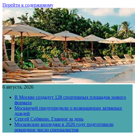
Перейти к содержимому
6 августа, 2026
В Москве создадут 128 спортивных площадок нового
формата
Москвичей предупредили о возвращении затяжных
дождей
Сергей Собянин. Главное за день
Московские колледжи в 2026 году подготовили
рекордное число специалистов