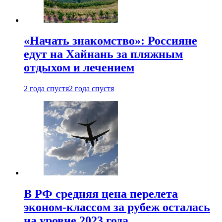
«Начать знакомство»: Россияне
едут на Хайнань за пляжным
отдыхом и лечением
2 года спустя
2 года спустя
В РФ средняя цена перелета
эконом-классом за рубеж осталась
на уровне 2023 года