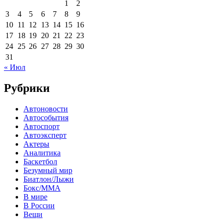
1
2
3
4
5
6
7
8
9
10
11
12
13
14
15
16
17
18
19
20
21
22
23
24
25
26
27
28
29
30
31
« Июл
Рубрики
Автоновости
Автособытия
Автоспорт
Автоэксперт
Актеры
Аналитика
Баскетбол
Безумный мир
Биатлон/Лыжи
Бокс/MMA
В мире
В России
Вещи