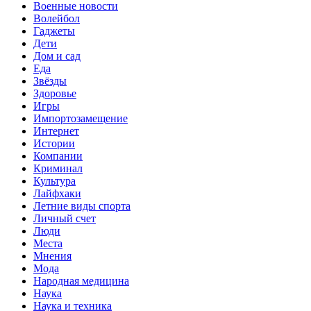
Военные новости
Волейбол
Гаджеты
Дети
Дом и сад
Еда
Звёзды
Здоровье
Игры
Импортозамещение
Интернет
Истории
Компании
Криминал
Культура
Лайфхаки
Летние виды спорта
Личный счет
Люди
Места
Мнения
Мода
Народная медицина
Наука
Наука и техника