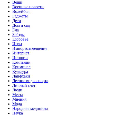
Вещи
Военные новости
Волейбол
Гаджеты
Дети
Дом и сад
Еда
Звёзды
Здоровье
Игры
Импортозамещение
Интернет
Истории
Компании
Криминал
Культура
Лайфхаки
Летние виды спорта
Личный счет
Люди
Места
Мнения
Мода
Народная медицина
Наука