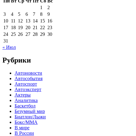
Пн
Вт
Ср
Чт
Пт
Сб
Вс
1
2
3
4
5
6
7
8
9
10
11
12
13
14
15
16
17
18
19
20
21
22
23
24
25
26
27
28
29
30
31
« Июл
Рубрики
Автоновости
Автособытия
Автоспорт
Автоэксперт
Актеры
Аналитика
Баскетбол
Безумный мир
Биатлон/Лыжи
Бокс/MMA
В мире
В России