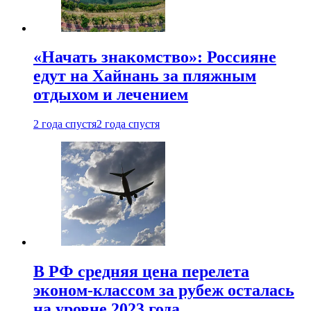
«Начать знакомство»: Россияне
едут на Хайнань за пляжным
отдыхом и лечением
2 года спустя
2 года спустя
В РФ средняя цена перелета
эконом-классом за рубеж осталась
на уровне 2023 года