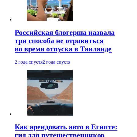
Российская блогерша назвала
три способа не отравиться
во время отпуска в Таиланде
2 года спустя
2 года спустя
Как арендовать авто в Египте:
гид для путешественников