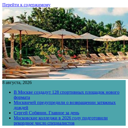
Перейти к содержимому
8 августа, 2026
В Москве создадут 128 спортивных площадок нового
формата
Москвичей предупредили о возвращении затяжных
дождей
Сергей Собянин. Главное за день
Московские колледжи в 2026 году подготовили
рекордное число специалистов