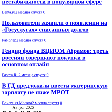
нестабильности в популярной сфере
Lenta.ru
2 месяца спустя
0
Пользователи заявили о появлении на
«Госуслугах» списанных долгов
Рамблер
2 месяца спустя
0
Гендир фонда ВЦИОМ Абрамов: треть
россиян совершают покупки в
основном онлайн
Газета.Ru
2 месяца спустя
0
В ГД предложили ввести материнскую
зарплату не ниже МРОТ
Вечерняя Москва
2 месяца спустя
0
Август 2026