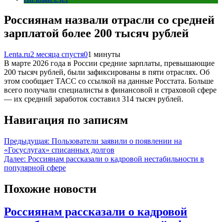
Россиянам назвали отрасли со средней
зарплатой более 200 тысяч рублей
Lenta.ru
2 месяца спустя
0
1 минуты
В марте 2026 года в России средние зарплаты, превышающие
200 тысяч рублей, были зафиксированы в пяти отраслях. Об
этом сообщает ТАСС со ссылкой на данные Росстата. Больше
всего получали специалисты в финансовой и страховой сфере
— их средний заработок составил 314 тысяч рублей.
Навигация по записям
Предыдущая:
Пользователи заявили о появлении на
«Госуслугах» списанных долгов
Далее:
Россиянам рассказали о кадровой нестабильности в
популярной сфере
Похожие новости
Россиянам рассказали о кадровой