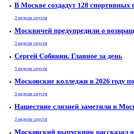
В Москве создадут 128 спортивных
3 недели спустя
Москвичей предупредили о возвра
3 недели спустя
Сергей Собянин. Главное за день
3 недели спустя
Московские колледжи в 2026 году п
3 недели спустя
Нашествие слизней заметили в Мос
3 недели спустя
Московский выпускник рассказал об