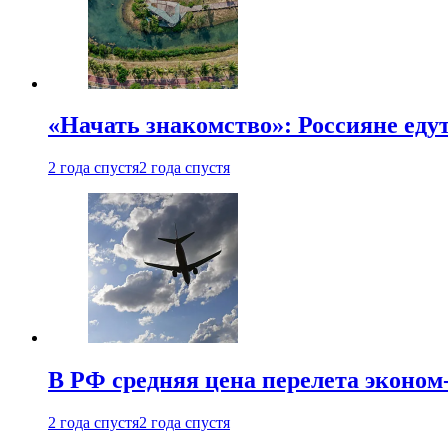
«Начать знакомство»: Россияне еду
2 года спустя
2 года спустя
В РФ средняя цена перелета эконом-
2 года спустя
2 года спустя