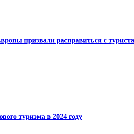
Европы призвали расправиться с турист
вого туризма в 2024 году