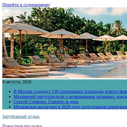
Перейти к содержимому
8 августа, 2026
В Москве создадут 128 спортивных площадок нового фо
Москвичей предупредили о возвращении затяжных дожд
Сергей Собянин. Главное за день
Московские колледжи в 2026 году подготовили рекордно
Зарубежный отдых
Новостная рассылка