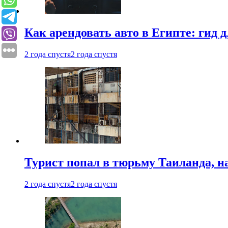
Как арендовать авто в Египте: гид
2 года спустя
2 года спустя
Турист попал в тюрьму Таиланда, на
2 года спустя
2 года спустя