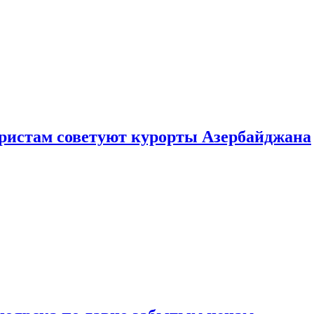
уристам советуют курорты Азербайджана