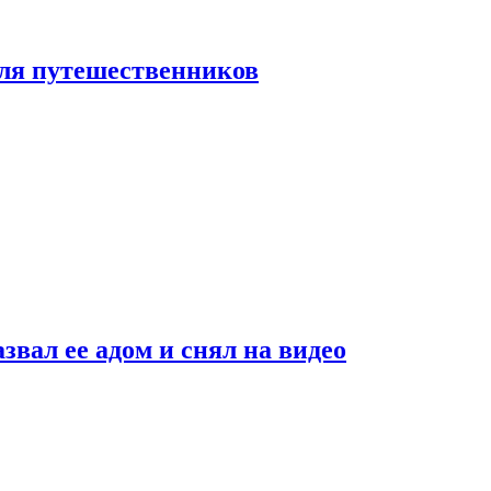
 для путешественников
звал ее адом и снял на видео