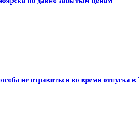
сноярска по давно забытым ценам
особа не отравиться во время отпуска в