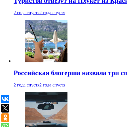
Туристов отвезут на Пхукет из Кра
2 года спустя
2 года спустя
Российская блогерша назвала три сп
2 года спустя
2 года спустя