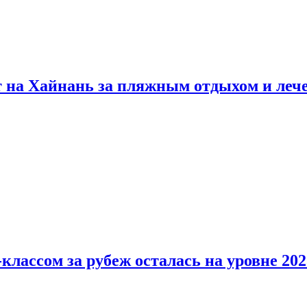
т на Хайнань за пляжным отдыхом и леч
классом за рубеж осталась на уровне 202