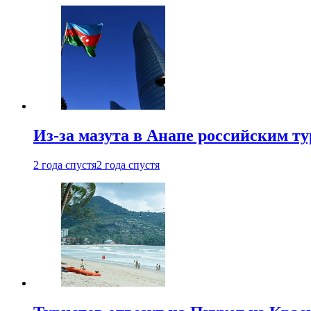
Из-за мазута в Анапе российским т
2 года спустя
2 года спустя