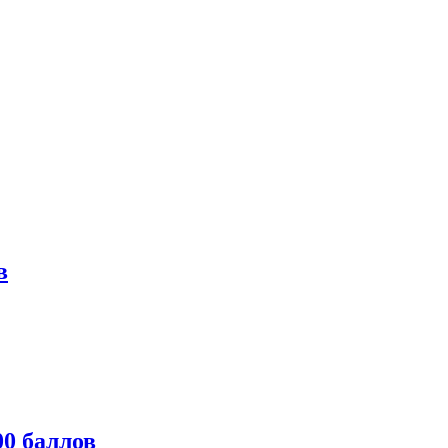
в
0 баллов