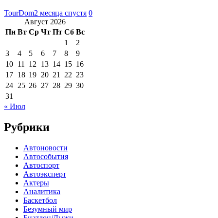
TourDom
2 месяца спустя
0
Август 2026
Пн
Вт
Ср
Чт
Пт
Сб
Вс
1
2
3
4
5
6
7
8
9
10
11
12
13
14
15
16
17
18
19
20
21
22
23
24
25
26
27
28
29
30
31
« Июл
Рубрики
Автоновости
Автособытия
Автоспорт
Автоэксперт
Актеры
Аналитика
Баскетбол
Безумный мир
Биатлон/Лыжи