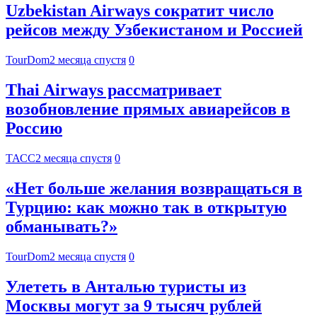
Uzbekistan Airways сократит число
рейсов между Узбекистаном и Россией
TourDom
2 месяца спустя
0
Thai Airways рассматривает
возобновление прямых авиарейсов в
Россию
ТАСС
2 месяца спустя
0
«Нет больше желания возвращаться в
Турцию: как можно так в открытую
обманывать?»
TourDom
2 месяца спустя
0
Улететь в Анталью туристы из
Москвы могут за 9 тысяч рублей