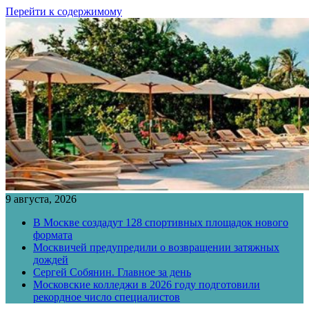
Перейти к содержимому
9 августа, 2026
В Москве создадут 128 спортивных площадок нового
формата
Москвичей предупредили о возвращении затяжных
дождей
Сергей Собянин. Главное за день
Московские колледжи в 2026 году подготовили
рекордное число специалистов