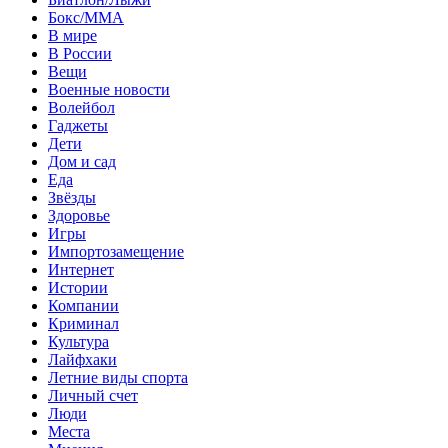
Бокс/MMA
В мире
В России
Вещи
Военные новости
Волейбол
Гаджеты
Дети
Дом и сад
Еда
Звёзды
Здоровье
Игры
Импортозамещение
Интернет
Истории
Компании
Криминал
Культура
Лайфхаки
Летние виды спорта
Личный счет
Люди
Места