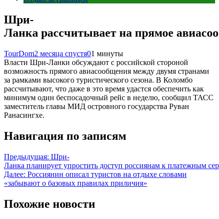
Шри-
Ланка рассчитывает на прямое авиасоо
TourDom
2 месяца спустя
0
1 минуты
Власти Шри-Ланки обсуждают с российской стороной
возможность прямого авиасообщения между двумя странами
за рамками высокого туристического сезона. В Коломбо
рассчитывают, что даже в это время удастся обеспечить как
минимум один беспосадочный рейс в неделю, сообщил ТАСС
заместитель главы МИД островного государства Руван
Ранасингхе.
Навигация по записям
Предыдущая:
Шри-
Ланка планирует упростить доступ россиянам к платежным сер
Далее:
Россиянин описал туристов на отдыхе словами
«забывают о базовых правилах приличия»
Похожие новости