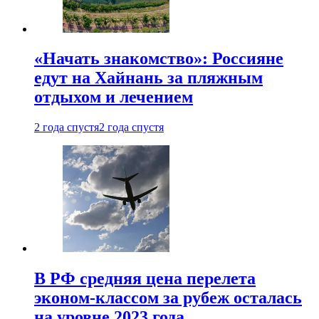
«Начать знакомство»: Россияне
едут на Хайнань за пляжным
отдыхом и лечением
2 года спустя
2 года спустя
В РФ средняя цена перелета
эконом-классом за рубеж осталась
на уровне 2023 года