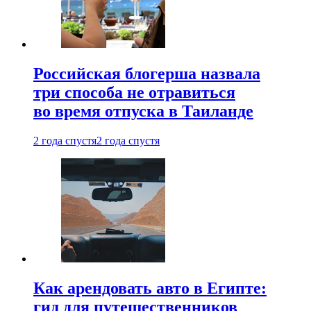
Российская блогерша назвала
три способа не отравиться
во время отпуска в Таиланде
2 года спустя
2 года спустя
Как арендовать авто в Египте:
гид для путешественников