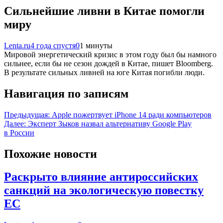
Сильнейшие ливни в Китае помогли
миру
Lenta.ru
4 года спустя
0
1 минуты
Мировой энергетический кризис в этом году был бы намного
сильнее, если бы не сезон дождей в Китае, пишет Bloomberg.
В результате сильных ливней на юге Китая погибли люди.
Навигация по записям
Предыдущая:
Apple пожертвует iPhone 14 ради компьютеров
Далее:
Эксперт Зыков назвал альтернативу Google Play
в России
Похожие новости
Раскрыто влияние антироссийских
санкций на экологическую повестку
ЕС