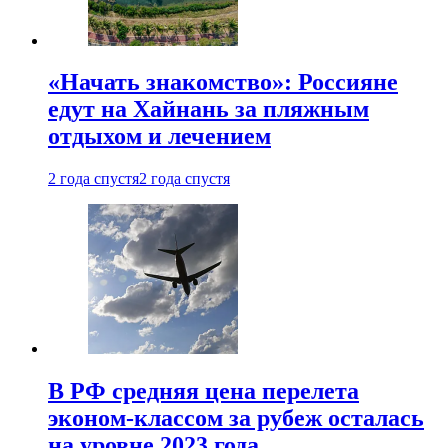
«Начать знакомство»: Россияне
едут на Хайнань за пляжным
отдыхом и лечением
2 года спустя
2 года спустя
В РФ средняя цена перелета
эконом-классом за рубеж осталась
на уровне 2023 года