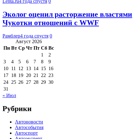
Lenta.ru
4 года спустя
0
Эколог оценил расторжение властями
Чукотки отношений с WWF
Рамблер
4 года спустя
0
Август 2026
Пн
Вт
Ср
Чт
Пт
Сб
Вс
1
2
3
4
5
6
7
8
9
10
11
12
13
14
15
16
17
18
19
20
21
22
23
24
25
26
27
28
29
30
31
« Июл
Рубрики
Автоновости
Автособытия
Автоспорт
Автоэксперт