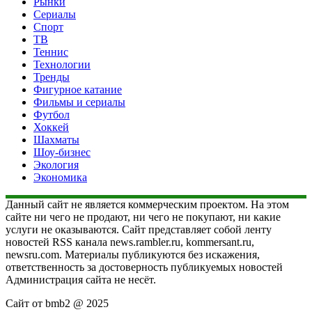
Рынки
Сериалы
Спорт
ТВ
Теннис
Технологии
Тренды
Фигурное катание
Фильмы и сериалы
Футбол
Хоккей
Шахматы
Шоу-бизнес
Экология
Экономика
Данный сайт не является коммерческим проектом. На этом
сайте ни чего не продают, ни чего не покупают, ни какие
услуги не оказываются. Сайт представляет собой ленту
новостей RSS канала news.rambler.ru, kommersant.ru,
newsru.com. Материалы публикуются без искажения,
ответственность за достоверность публикуемых новостей
Администрация сайта не несёт.
Сайт от bmb2 @ 2025