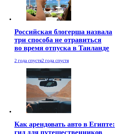
Российская блогерша назвала
три способа не отравиться
во время отпуска в Таиланде
2 года спустя
2 года спустя
Как арендовать авто в Египте:
гид для путешественников