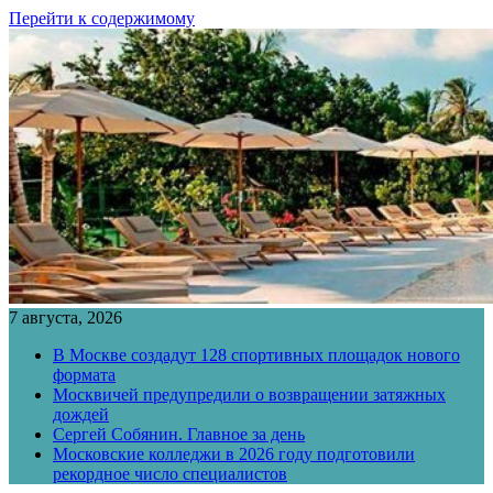
Перейти к содержимому
7 августа, 2026
В Москве создадут 128 спортивных площадок нового
формата
Москвичей предупредили о возвращении затяжных
дождей
Сергей Собянин. Главное за день
Московские колледжи в 2026 году подготовили
рекордное число специалистов