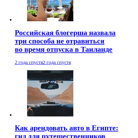
Российская блогерша назвала
три способа не отравиться
во время отпуска в Таиланде
2 года спустя
2 года спустя
Как арендовать авто в Египте:
гид для путешественников