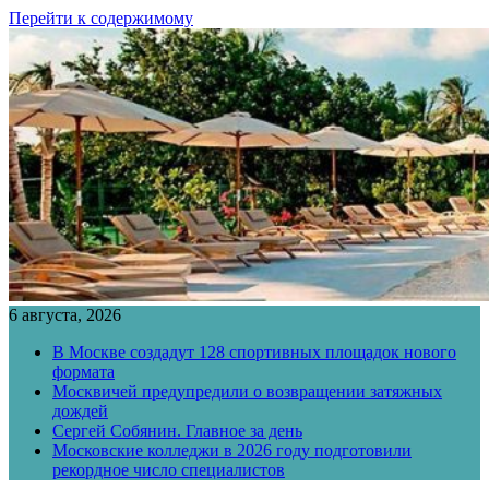
Перейти к содержимому
6 августа, 2026
В Москве создадут 128 спортивных площадок нового
формата
Москвичей предупредили о возвращении затяжных
дождей
Сергей Собянин. Главное за день
Московские колледжи в 2026 году подготовили
рекордное число специалистов