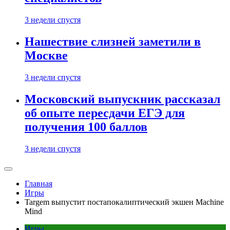
3 недели спустя
Нашествие слизней заметили в
Москве
3 недели спустя
Московский выпускник рассказал
об опыте пересдачи ЕГЭ для
получения 100 баллов
3 недели спустя
Главная
Игры
Targem выпустит постапокалиптический экшен Machine
Mind
Игры