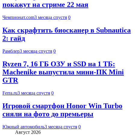
покажут на стриме 22 мая
Чемпионат.com
3 месяца спустя
0
Как скрафтить биосканер в Subnautica
2: гайд
Рамблер
3 месяца спустя
0
Ryzen 7, 16 ГБ ОЗУ и SSD на 1 ТБ:
Machenike выпустила мини-ПК Mini
GTR
Ferra.ru
3 месяца спустя
0
Игровой смартфон Honor Win Turbo
сняли на фото до премьеры
Южный автомобиль
3 месяца спустя
0
Август 2026