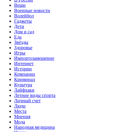
Вещи
Военные новости
Волейбол
Гаджеты
Дети
Дом и сад
Еда
Звёзды
Здоровье
Игры
Импортозамещение
Интернет
Истории
Компании
Криминал
Культура
Лайфхаки
Летние виды спорта
Личный счет
Люди
Места
Мнения
Мода
Народная медицина