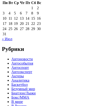
Пн
Вт
Ср
Чт
Пт
Сб
Вс
1
2
3
4
5
6
7
8
9
10
11
12
13
14
15
16
17
18
19
20
21
22
23
24
25
26
27
28
29
30
31
« Июл
Рубрики
Автоновости
Автособытия
Автоспорт
Автоэксперт
Актеры
Аналитика
Баскетбол
Безумный мир
Биатлон/Лыжи
Бокс/MMA
В мире
В России