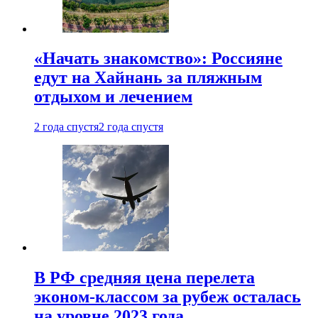
«Начать знакомство»: Россияне
едут на Хайнань за пляжным
отдыхом и лечением
2 года спустя
2 года спустя
В РФ средняя цена перелета
эконом-классом за рубеж осталась
на уровне 2023 года