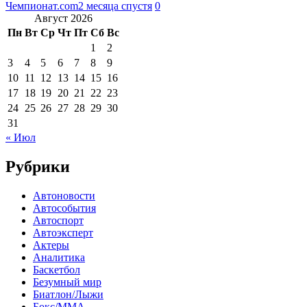
Чемпионат.com
2 месяца спустя
0
Август 2026
Пн
Вт
Ср
Чт
Пт
Сб
Вс
1
2
3
4
5
6
7
8
9
10
11
12
13
14
15
16
17
18
19
20
21
22
23
24
25
26
27
28
29
30
31
« Июл
Рубрики
Автоновости
Автособытия
Автоспорт
Автоэксперт
Актеры
Аналитика
Баскетбол
Безумный мир
Биатлон/Лыжи
Бокс/MMA