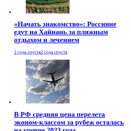
«Начать знакомство»: Россияне
едут на Хайнань за пляжным
отдыхом и лечением
2 года спустя
2 года спустя
В РФ средняя цена перелета
эконом-классом за рубеж осталась
на уровне 2023 года