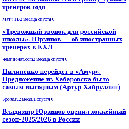
тренеров года
Матч ТВ
2 месяца спустя
0
«Тревожный звонок для российской
школы». Юрзинов — об иностранных
тренерах в КХЛ
Чемпионат.com
2 месяца спустя
0
Пилипенко перейдет в «Амур».
Предложение из Хабаровска было
самым выгодным (Артур Хайруллин)
Sports.ru
2 месяца спустя
0
Владимир Юрзинов оценил хоккейный
сезон-2025/2026 в России