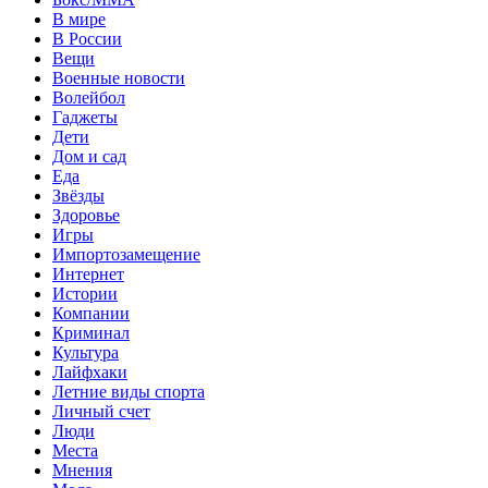
В мире
В России
Вещи
Военные новости
Волейбол
Гаджеты
Дети
Дом и сад
Еда
Звёзды
Здоровье
Игры
Импортозамещение
Интернет
Истории
Компании
Криминал
Культура
Лайфхаки
Летние виды спорта
Личный счет
Люди
Места
Мнения