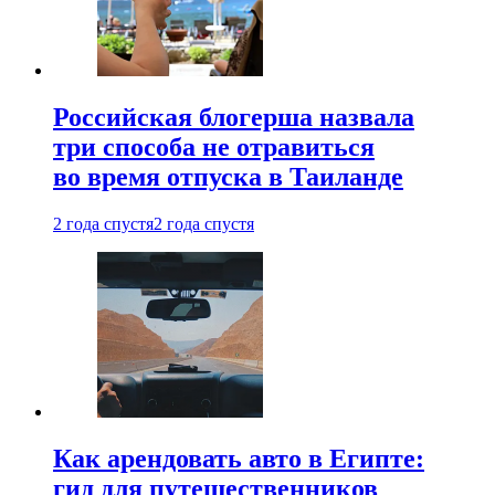
Российская блогерша назвала
три способа не отравиться
во время отпуска в Таиланде
2 года спустя
2 года спустя
Как арендовать авто в Египте:
гид для путешественников