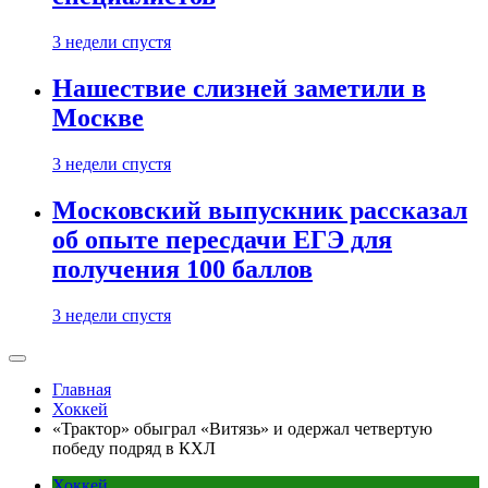
3 недели спустя
Нашествие слизней заметили в
Москве
3 недели спустя
Московский выпускник рассказал
об опыте пересдачи ЕГЭ для
получения 100 баллов
3 недели спустя
Главная
Хоккей
«Трактор» обыграл «Витязь» и одержал четвертую
победу подряд в КХЛ
Хоккей