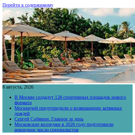
Перейти к содержимому
8 августа, 2026
В Москве создадут 128 спортивных площадок нового
формата
Москвичей предупредили о возвращении затяжных
дождей
Сергей Собянин. Главное за день
Московские колледжи в 2026 году подготовили
рекордное число специалистов