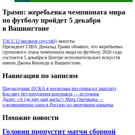
Трамп: жеребьевка чемпионата мира
по футболу пройдет 5 декабря
в Вашингтоне
ТАСС
12 месяцев спустя
0
1 минуты
Президент США Дональд Трамп объявил, что жеребьевка
группового этапа чемпионата мира по футболу 2026 года
состоится 5 декабря в Центре исполнительских искусств
имени Джона Кеннеди в Вашингтоне.
Навигация по записям
Предыдущая:
ЦСКА в несколько раз повысил зарплату
Кисляку без продления контракта — источник
Далее:
«А где ему ещё жить?» Мать Овечкина —
о возвращении сына в Россию по окончании карьеры
Похожие новости
Головин пропустит матчи сборной