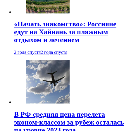
«Начать знакомство»: Россияне
едут на Хайнань за пляжным
отдыхом и лечением
2 года спустя
2 года спустя
В РФ средняя цена перелета
эконом-классом за рубеж осталась
на уровне 2023 года