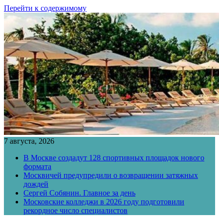
Перейти к содержимому
7 августа, 2026
В Москве создадут 128 спортивных площадок нового
формата
Москвичей предупредили о возвращении затяжных
дождей
Сергей Собянин. Главное за день
Московские колледжи в 2026 году подготовили
рекордное число специалистов