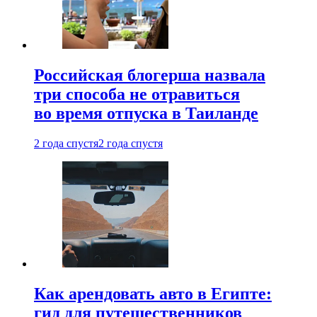
Российская блогерша назвала
три способа не отравиться
во время отпуска в Таиланде
2 года спустя
2 года спустя
Как арендовать авто в Египте:
гид для путешественников