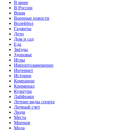
В мире
В России
Вещи
Военные новости
Волейбол
Гаджеты
Дети
Дом и сад
Еда
Звёзды
Здоровье
Игры
Импортозамещение
Интернет
Истории
Компании
Криминал
Культура
Лайфхаки
Летние виды спорта
Личный счет
Люди
Места
Мнения
Мода