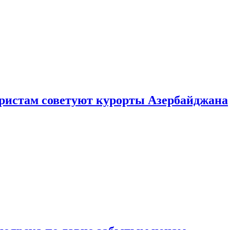
уристам советуют курорты Азербайджана