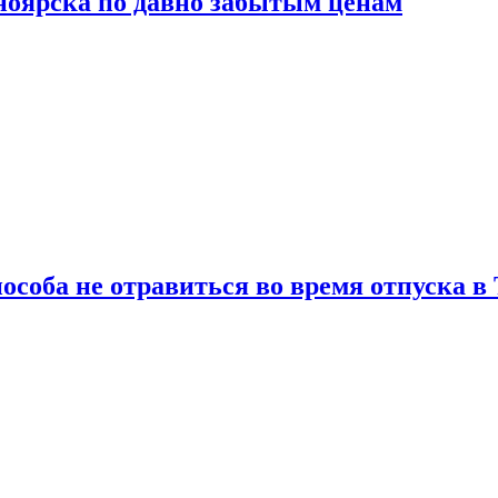
сноярска по давно забытым ценам
особа не отравиться во время отпуска в