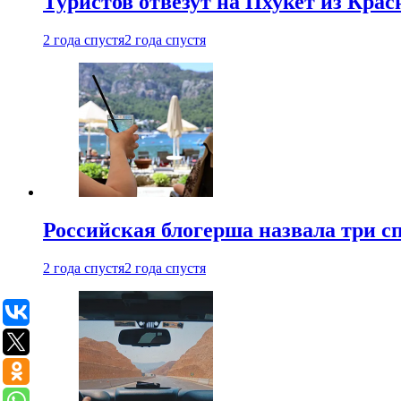
Туристов отвезут на Пхукет из Кра
2 года спустя
2 года спустя
Российская блогерша назвала три сп
2 года спустя
2 года спустя