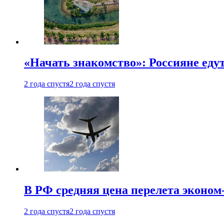
«Начать знакомство»: Россияне еду
2 года спустя
2 года спустя
В РФ средняя цена перелета эконом-
2 года спустя
2 года спустя