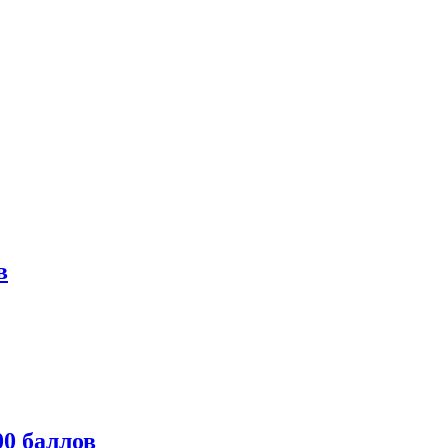
в
0 баллов