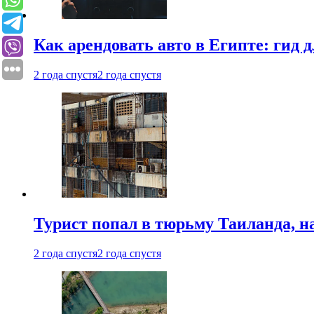
Как арендовать авто в Египте: гид
2 года спустя
2 года спустя
Турист попал в тюрьму Таиланда, на
2 года спустя
2 года спустя