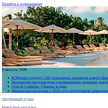
Перейти к содержимому
8 августа, 2026
В Москве создадут 128 спортивных площадок нового фо
Москвичей предупредили о возвращении затяжных дожд
Сергей Собянин. Главное за день
Московские колледжи в 2026 году подготовили рекордно
Зарубежный отдых
Новостная рассылка