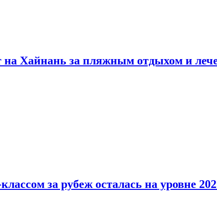
т на Хайнань за пляжным отдыхом и леч
классом за рубеж осталась на уровне 202