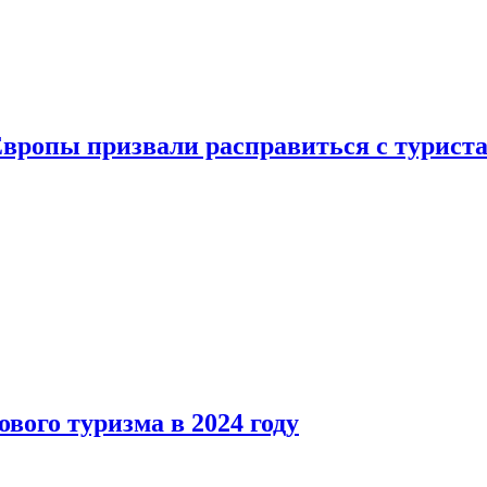
Европы призвали расправиться с турист
вого туризма в 2024 году