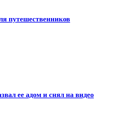
 для путешественников
звал ее адом и снял на видео