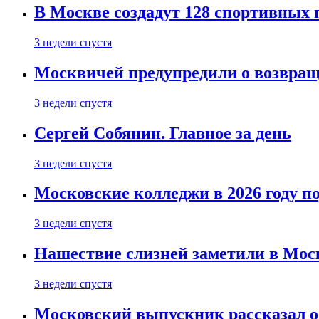
В Москве создадут 128 спортивных
3 недели спустя
Москвичей предупредили о возвра
3 недели спустя
Сергей Собянин. Главное за день
3 недели спустя
Московские колледжи в 2026 году п
3 недели спустя
Нашествие слизней заметили в Мос
3 недели спустя
Московский выпускник рассказал об