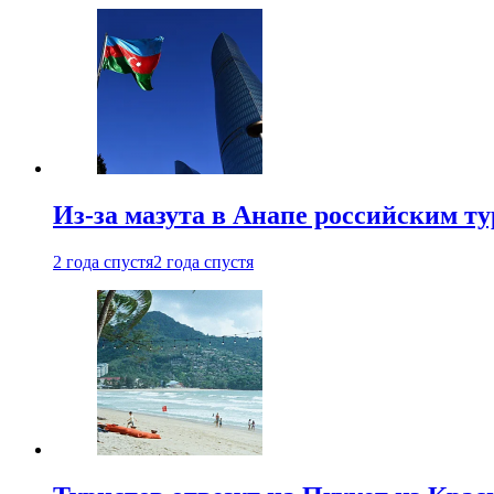
Из-за мазута в Анапе российским т
2 года спустя
2 года спустя