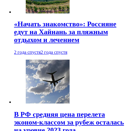
«Начать знакомство»: Россияне
едут на Хайнань за пляжным
отдыхом и лечением
2 года спустя
2 года спустя
В РФ средняя цена перелета
эконом-классом за рубеж осталась
на уровне 2023 года