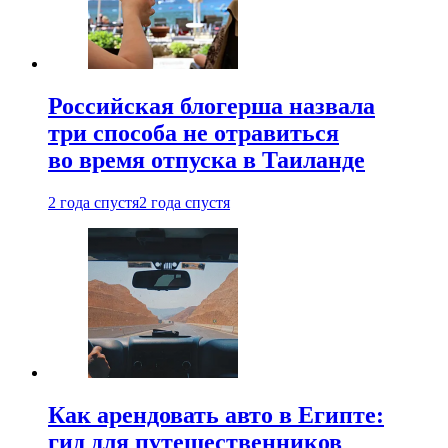
Российская блогерша назвала
три способа не отравиться
во время отпуска в Таиланде
2 года спустя
2 года спустя
Как арендовать авто в Египте:
гид для путешественников