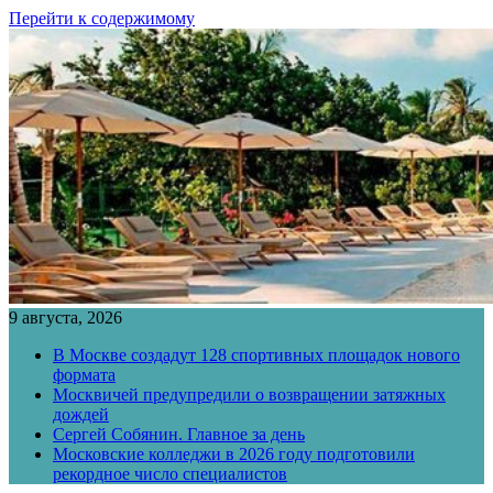
Перейти к содержимому
9 августа, 2026
В Москве создадут 128 спортивных площадок нового
формата
Москвичей предупредили о возвращении затяжных
дождей
Сергей Собянин. Главное за день
Московские колледжи в 2026 году подготовили
рекордное число специалистов