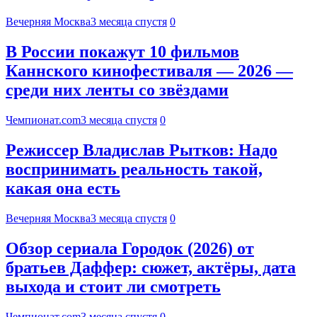
Вечерняя Москва
3 месяца спустя
0
В России покажут 10 фильмов
Каннского кинофестиваля — 2026 —
среди них ленты со звёздами
Чемпионат.com
3 месяца спустя
0
Режиссер Владислав Рытков: Надо
воспринимать реальность такой,
какая она есть
Вечерняя Москва
3 месяца спустя
0
Обзор сериала Городок (2026) от
братьев Даффер: сюжет, актёры, дата
выхода и стоит ли смотреть
Чемпионат.com
3 месяца спустя
0