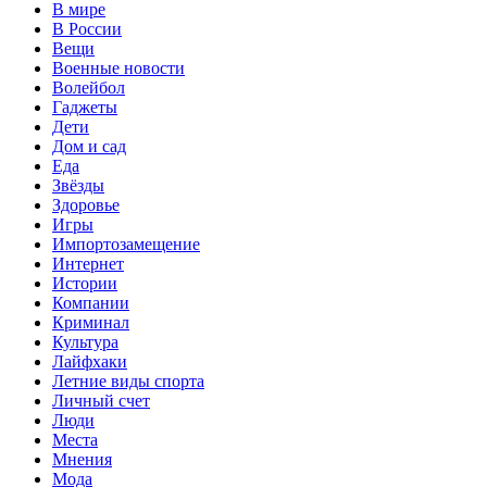
В мире
В России
Вещи
Военные новости
Волейбол
Гаджеты
Дети
Дом и сад
Еда
Звёзды
Здоровье
Игры
Импортозамещение
Интернет
Истории
Компании
Криминал
Культура
Лайфхаки
Летние виды спорта
Личный счет
Люди
Места
Мнения
Мода