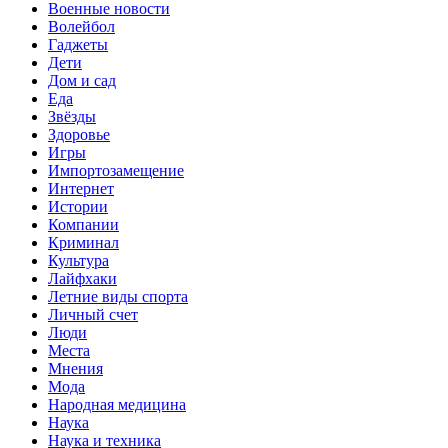
Военные новости
Волейбол
Гаджеты
Дети
Дом и сад
Еда
Звёзды
Здоровье
Игры
Импортозамещение
Интернет
Истории
Компании
Криминал
Культура
Лайфхаки
Летние виды спорта
Личный счет
Люди
Места
Мнения
Мода
Народная медицина
Наука
Наука и техника