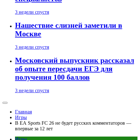
3 недели спустя
Нашествие слизней заметили в
Москве
3 недели спустя
Московский выпускник рассказал
об опыте пересдачи ЕГЭ для
получения 100 баллов
3 недели спустя
Главная
Игры
В EA Sports FC 26 не будет русских комментаторов —
впервые за 12 лет
Игры