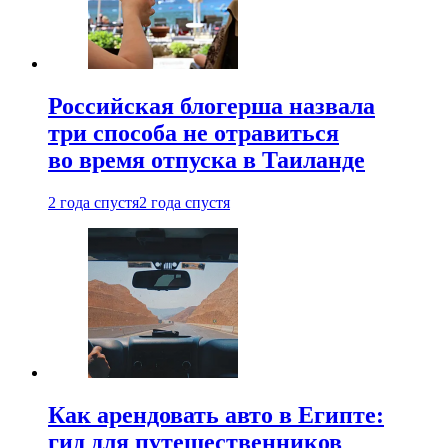
Российская блогерша назвала
три способа не отравиться
во время отпуска в Таиланде
2 года спустя
2 года спустя
Как арендовать авто в Египте:
гид для путешественников