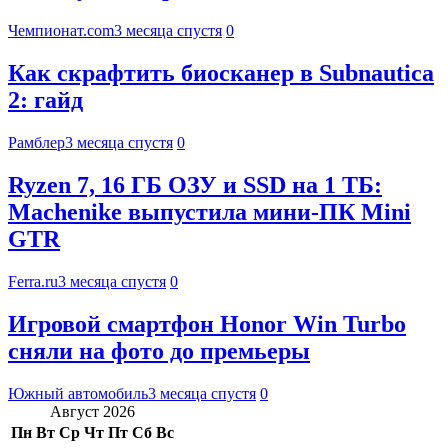
Чемпионат.com
3 месяца спустя
0
Как скрафтить биосканер в Subnautica
2: гайд
Рамблер
3 месяца спустя
0
Ryzen 7, 16 ГБ ОЗУ и SSD на 1 ТБ:
Machenike выпустила мини-ПК Mini
GTR
Ferra.ru
3 месяца спустя
0
Игровой смартфон Honor Win Turbo
сняли на фото до премьеры
Южный автомобиль
3 месяца спустя
0
Август 2026
Пн
Вт
Ср
Чт
Пт
Сб
Вс