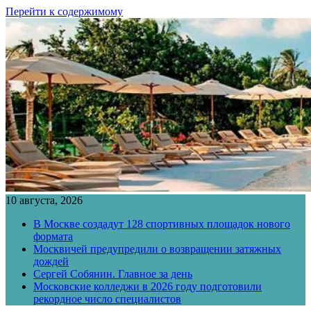
Перейти к содержимому
10 августа, 2026
В Москве создадут 128 спортивных площадок нового
формата
Москвичей предупредили о возвращении затяжных
дождей
Сергей Собянин. Главное за день
Московские колледжи в 2026 году подготовили
рекордное число специалистов