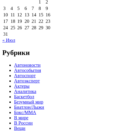
1
2
3
4
5
6
7
8
9
10
11
12
13
14
15
16
17
18
19
20
21
22
23
24
25
26
27
28
29
30
31
« Июл
Рубрики
Автоновости
Автособытия
Автоспорт
Автоэксперт
Актеры
Аналитика
Баскетбол
Безумный мир
Биатлон/Лыжи
Бокс/MMA
В мире
В России
Вещи