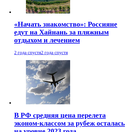
«Начать знакомство»: Россияне
едут на Хайнань за пляжным
отдыхом и лечением
2 года спустя
2 года спустя
В РФ средняя цена перелета
эконом-классом за рубеж осталась
на уровне 2023 года