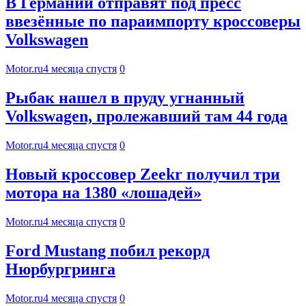
В Германии отправят под пресс
ввезённые по параимпорту кроссоверы
Volkswagen
Motor.ru
4 месяца спустя
0
Рыбак нашел в пруду угнанный
Volkswagen, пролежавший там 44 года
Motor.ru
4 месяца спустя
0
Новый кроссовер Zeekr получил три
мотора на 1380 «лошадей»
Motor.ru
4 месяца спустя
0
Ford Mustang побил рекорд
Нюрбургринга
Motor.ru
4 месяца спустя
0