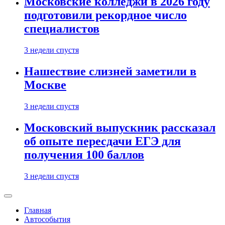
Московские колледжи в 2026 году
подготовили рекордное число
специалистов
3 недели спустя
Нашествие слизней заметили в
Москве
3 недели спустя
Московский выпускник рассказал
об опыте пересдачи ЕГЭ для
получения 100 баллов
3 недели спустя
Главная
Автособытия