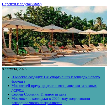
Перейти к содержимому
8 августа, 2026
В Москве создадут 128 спортивных площадок нового
формата
Москвичей предупредили о возвращении затяжных
дождей
Сергей Собянин. Главное за день
Московские колледжи в 2026 году подготовили
рекордное число специалистов