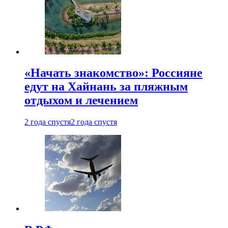
«Начать знакомство»: Россияне
едут на Хайнань за пляжным
отдыхом и лечением
2 года спустя
2 года спустя