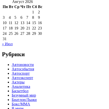
Август 2026
Пн
Вт
Ср
Чт
Пт
Сб
Вс
1
2
3
4
5
6
7
8
9
10
11
12
13
14
15
16
17
18
19
20
21
22
23
24
25
26
27
28
29
30
31
« Июл
Рубрики
Автоновости
Автособытия
Автоспорт
Автоэксперт
Актеры
Аналитика
Баскетбол
Безумный мир
Биатлон/Лыжи
Бокс/MMA
В мире