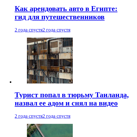
Как арендовать авто в Египте:
гид для путешественников
2 года спустя
2 года спустя
Турист попал в тюрьму Таиланда,
назвал ее адом и снял на видео
2 года спустя
2 года спустя