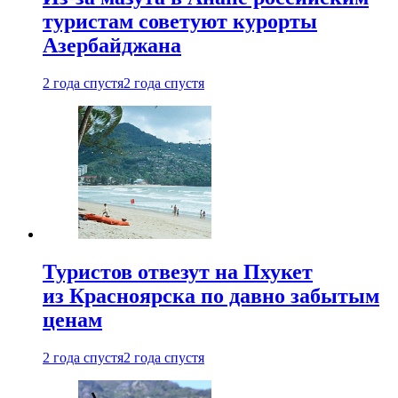
туристам советуют курорты
Азербайджана
2 года спустя
2 года спустя
Туристов отвезут на Пхукет
из Красноярска по давно забытым
ценам
2 года спустя
2 года спустя