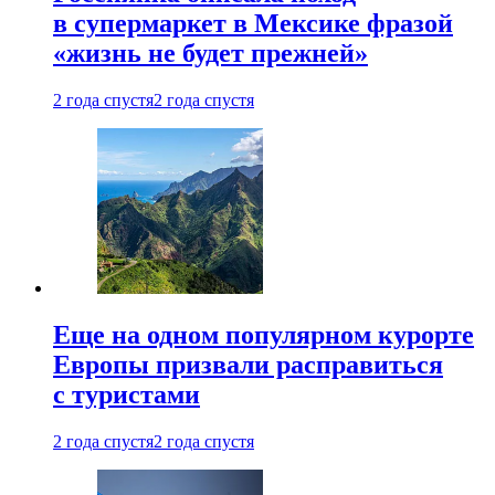
в супермаркет в Мексике фразой
«жизнь не будет прежней»
2 года спустя
2 года спустя
Еще на одном популярном курорте
Европы призвали расправиться
с туристами
2 года спустя
2 года спустя