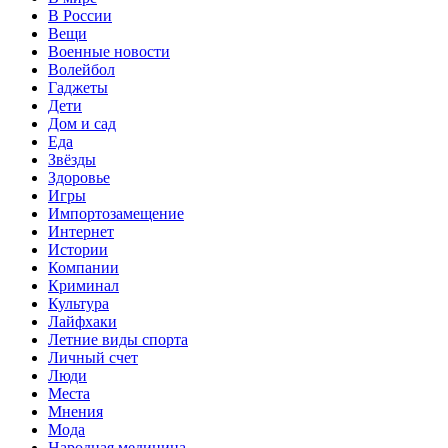
В России
Вещи
Военные новости
Волейбол
Гаджеты
Дети
Дом и сад
Еда
Звёзды
Здоровье
Игры
Импортозамещение
Интернет
Истории
Компании
Криминал
Культура
Лайфхаки
Летние виды спорта
Личный счет
Люди
Места
Мнения
Мода
Народная медицина