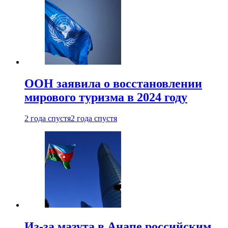
ООН заявила о восстановлении
мирового туризма в 2024 году
2 года спустя
2 года спустя
Из-за мазута в Анапе российским