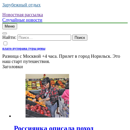
Зарубежный отдых
Новостная рассылка
Случайные новости
Меню
Найти:
плато путорана туры цены
Разница с Москвой +4 часа. Прилет в город Норильск. Это
наш старт путешествия.
Заголовки
Россиянка описала поход