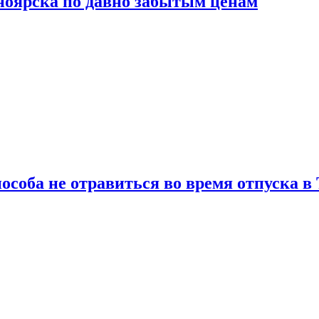
сноярска по давно забытым ценам
особа не отравиться во время отпуска в