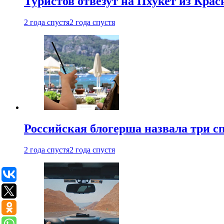
Туристов отвезут на Пхукет из Кра
2 года спустя
2 года спустя
Российская блогерша назвала три сп
2 года спустя
2 года спустя