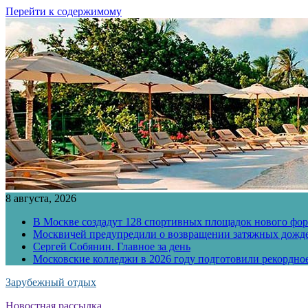
Перейти к содержимому
8 августа, 2026
В Москве создадут 128 спортивных площадок нового фо
Москвичей предупредили о возвращении затяжных дожд
Сергей Собянин. Главное за день
Московские колледжи в 2026 году подготовили рекордно
Зарубежный отдых
Новостная рассылка