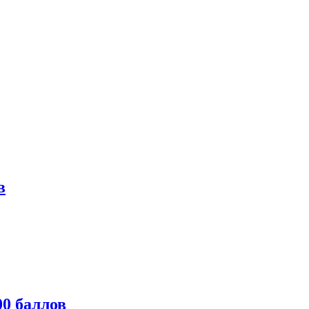
в
0 баллов