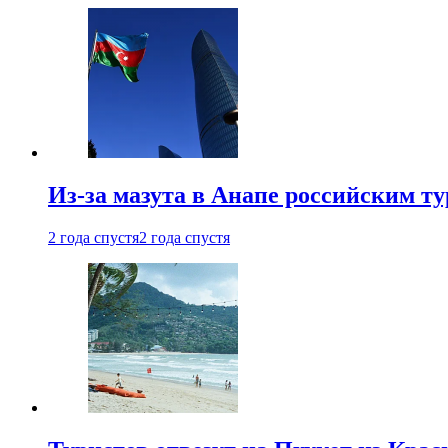
Из-за мазута в Анапе российским т
2 года спустя
2 года спустя