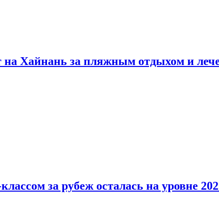
т на Хайнань за пляжным отдыхом и леч
классом за рубеж осталась на уровне 202