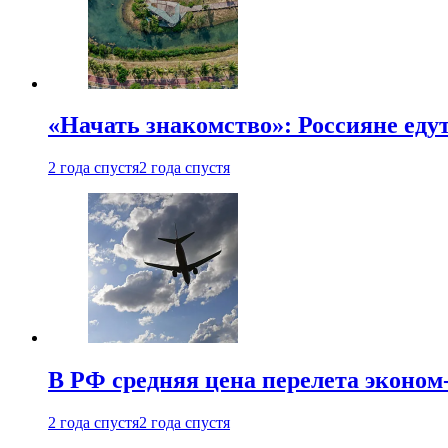
«Начать знакомство»: Россияне еду
2 года спустя
2 года спустя
В РФ средняя цена перелета эконом-
2 года спустя
2 года спустя