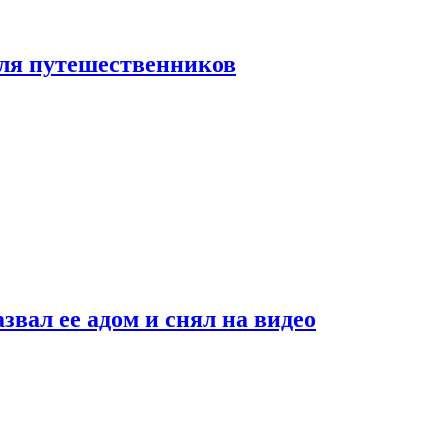
 для путешественников
звал ее адом и снял на видео