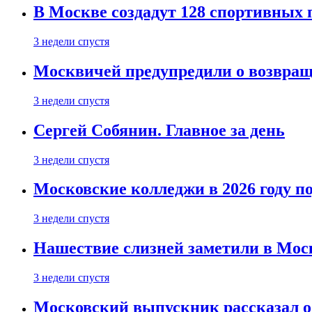
В Москве создадут 128 спортивных
3 недели спустя
Москвичей предупредили о возвра
3 недели спустя
Сергей Собянин. Главное за день
3 недели спустя
Московские колледжи в 2026 году п
3 недели спустя
Нашествие слизней заметили в Мос
3 недели спустя
Московский выпускник рассказал об