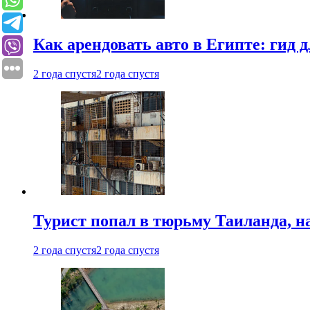
Как арендовать авто в Египте: гид
2 года спустя
2 года спустя
Турист попал в тюрьму Таиланда, на
2 года спустя
2 года спустя