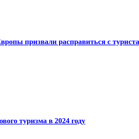
Европы призвали расправиться с турист
вого туризма в 2024 году