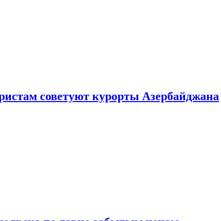
уристам советуют курорты Азербайджана