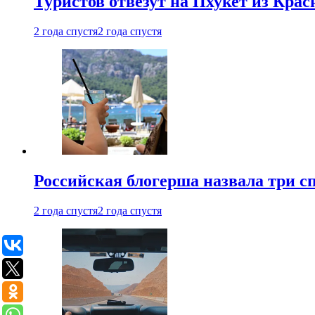
Туристов отвезут на Пхукет из Кра
2 года спустя
2 года спустя
Российская блогерша назвала три сп
2 года спустя
2 года спустя