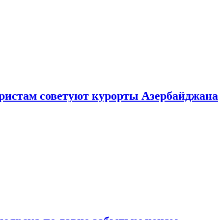
уристам советуют курорты Азербайджана