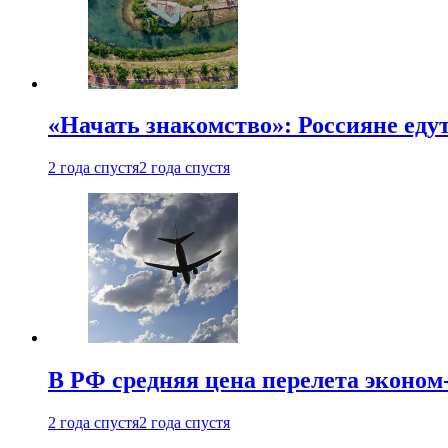
«Начать знакомство»: Россияне еду
2 года спустя
2 года спустя
В РФ средняя цена перелета эконом-
2 года спустя
2 года спустя