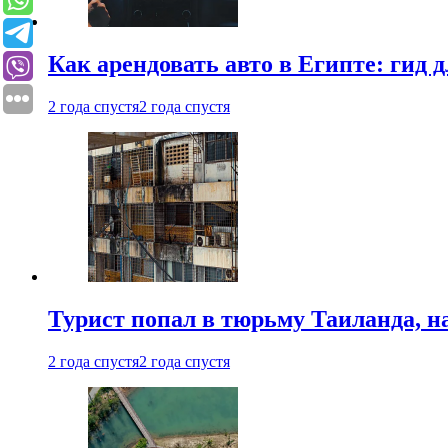
Как арендовать авто в Египте: гид
2 года спустя
2 года спустя
Турист попал в тюрьму Таиланда, на
2 года спустя
2 года спустя