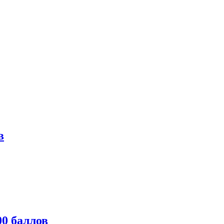
в
0 баллов