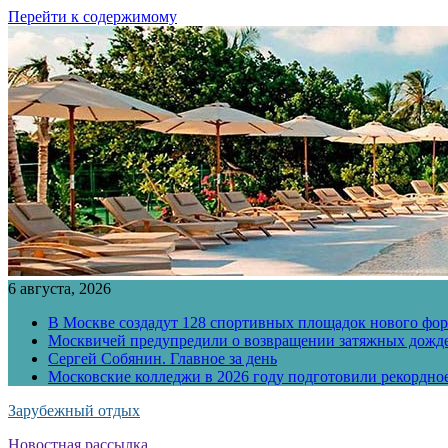
Перейти к содержимому
6 августа, 2026
В Москве создадут 128 спортивных площадок нового фо
Москвичей предупредили о возвращении затяжных дожд
Сергей Собянин. Главное за день
Московские колледжи в 2026 году подготовили рекордно
Зарубежный отдых
Новостная рассылка