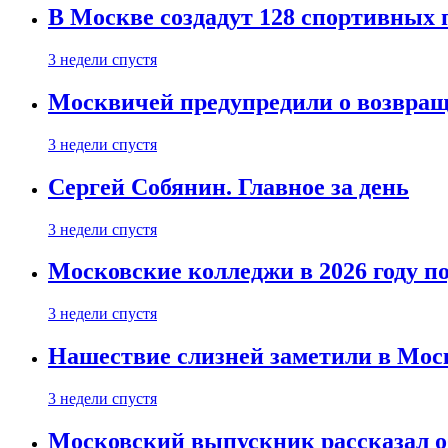
В Москве создадут 128 спортивных
3 недели спустя
Москвичей предупредили о возвра
3 недели спустя
Сергей Собянин. Главное за день
3 недели спустя
Московские колледжи в 2026 году п
3 недели спустя
Нашествие слизней заметили в Мос
3 недели спустя
Московский выпускник рассказал об