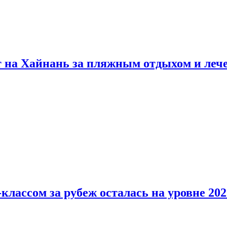
т на Хайнань за пляжным отдыхом и леч
классом за рубеж осталась на уровне 202