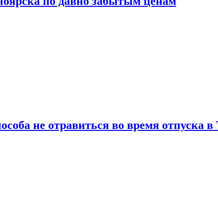
сноярска по давно забытым ценам
особа не отравиться во время отпуска в