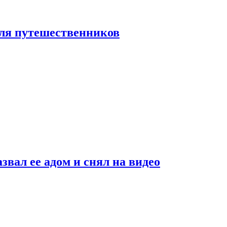
 для путешественников
звал ее адом и снял на видео