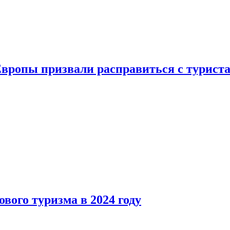
Европы призвали расправиться с турист
вого туризма в 2024 году