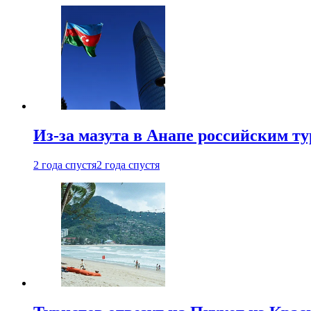
Из-за мазута в Анапе российским т
2 года спустя
2 года спустя