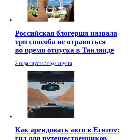
Российская блогерша назвала
три способа не отравиться
во время отпуска в Таиланде
2 года спустя
2 года спустя
Как арендовать авто в Египте:
гид для путешественников