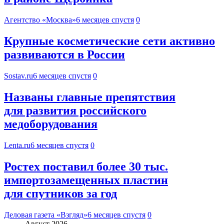
Агентство «Москва»
6 месяцев спустя
0
Крупные косметические сети активно
развиваются в России
Sostav.ru
6 месяцев спустя
0
Названы главные препятствия
для развития российского
медоборудования
Lenta.ru
6 месяцев спустя
0
Ростех поставил более 30 тыс.
импортозамещенных пластин
для спутников за год
Деловая газета «Взгляд»
6 месяцев спустя
0
Август 2026