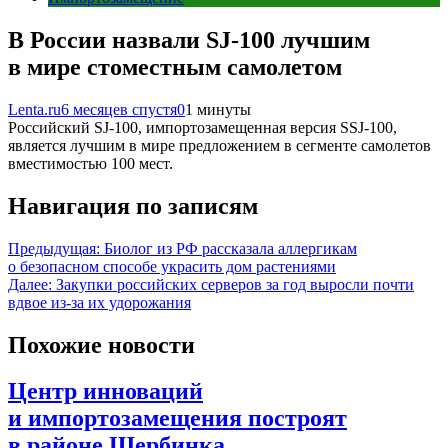
В России назвали SJ-100 лучшим
в мире стоместным самолетом
Lenta.ru
6 месяцев спустя
0
1 минуты
Российский SJ-100, импортозамещенная версия SSJ-100,
является лучшим в мире предложением в сегменте самолетов
вместимостью 100 мест.
Навигация по записям
Предыдущая:
Биолог из РФ рассказала аллергикам
о безопасном способе украсить дом растениями
Далее:
Закупки российских серверов за год выросли почти
вдвое из-за их удорожания
Похожие новости
Центр инноваций
и импортозамещения построят
в районе Щербинка