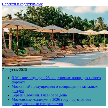
Перейти к содержимому
7 августа, 2026
В Москве создадут 128 спортивных площадок нового
формата
Москвичей предупредили о возвращении затяжных
дождей
Сергей Собянин. Главное за день
Московские колледжи в 2026 году подготовили
рекордное число специалистов