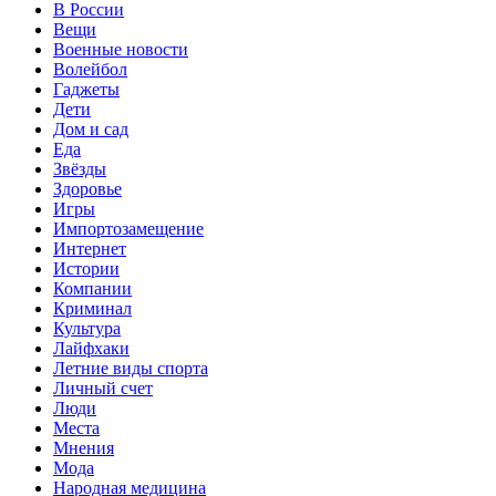
В России
Вещи
Военные новости
Волейбол
Гаджеты
Дети
Дом и сад
Еда
Звёзды
Здоровье
Игры
Импортозамещение
Интернет
Истории
Компании
Криминал
Культура
Лайфхаки
Летние виды спорта
Личный счет
Люди
Места
Мнения
Мода
Народная медицина