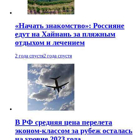
«Начать знакомство»: Россияне
едут на Хайнань за пляжным
отдыхом и лечением
2 года спустя
2 года спустя
В РФ средняя цена перелета
эконом-классом за рубеж осталась
на уровне 2023 года