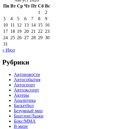
Пн
Вт
Ср
Чт
Пт
Сб
Вс
1
2
3
4
5
6
7
8
9
10
11
12
13
14
15
16
17
18
19
20
21
22
23
24
25
26
27
28
29
30
31
« Июл
Рубрики
Автоновости
Автособытия
Автоспорт
Автоэксперт
Актеры
Аналитика
Баскетбол
Безумный мир
Биатлон/Лыжи
Бокс/MMA
В мире