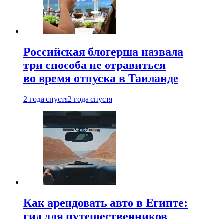
Российская блогерша назвала
три способа не отравиться
во время отпуска в Таиланде
2 года спустя
2 года спустя
Как арендовать авто в Египте:
гид для путешественников