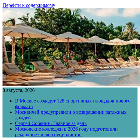
Перейти к содержимому
8 августа, 2026
В Москве создадут 128 спортивных площадок нового
формата
Москвичей предупредили о возвращении затяжных
дождей
Сергей Собянин. Главное за день
Московские колледжи в 2026 году подготовили
рекордное число специалистов