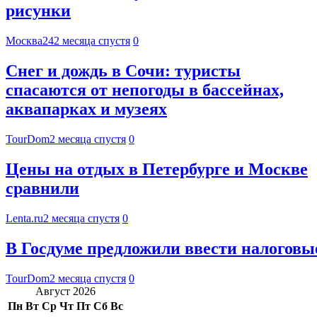
рисунки
Москва24
2 месяца спустя
0
Снег и дождь в Сочи: туристы
спасаются от непогоды в бассейнах,
аквапарках и музеях
TourDom
2 месяца спустя
0
Цены на отдых в Петербурге и Москве
сравнили
Lenta.ru
2 месяца спустя
0
В Госдуме предложили ввести налоговы
TourDom
2 месяца спустя
0
Август 2026
Пн
Вт
Ср
Чт
Пт
Сб
Вс