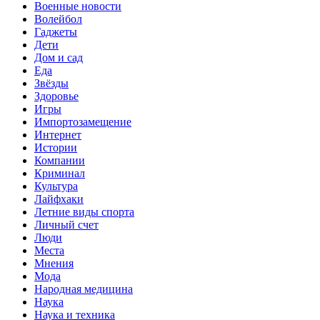
Военные новости
Волейбол
Гаджеты
Дети
Дом и сад
Еда
Звёзды
Здоровье
Игры
Импортозамещение
Интернет
Истории
Компании
Криминал
Культура
Лайфхаки
Летние виды спорта
Личный счет
Люди
Места
Мнения
Мода
Народная медицина
Наука
Наука и техника