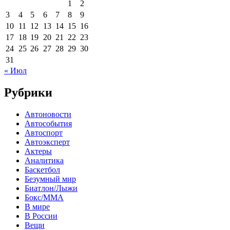
1
2
3
4
5
6
7
8
9
10
11
12
13
14
15
16
17
18
19
20
21
22
23
24
25
26
27
28
29
30
31
« Июл
Рубрики
Автоновости
Автособытия
Автоспорт
Автоэксперт
Актеры
Аналитика
Баскетбол
Безумный мир
Биатлон/Лыжи
Бокс/MMA
В мире
В России
Вещи