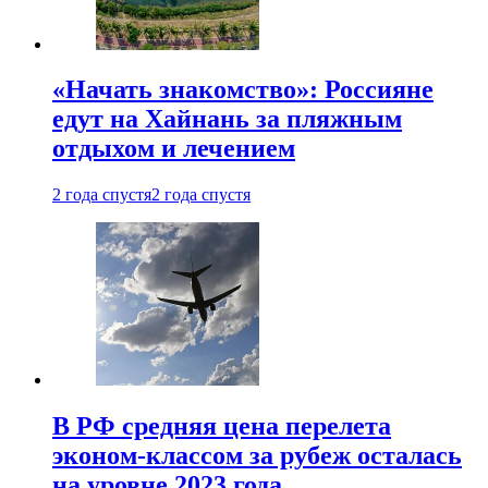
«Начать знакомство»: Россияне
едут на Хайнань за пляжным
отдыхом и лечением
2 года спустя
2 года спустя
В РФ средняя цена перелета
эконом-классом за рубеж осталась
на уровне 2023 года