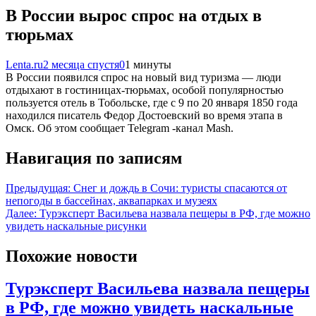
В России вырос спрос на отдых в
тюрьмах
Lenta.ru
2 месяца спустя
0
1 минуты
В России появился спрос на новый вид туризма — люди
отдыхают в гостиницах-тюрьмах, особой популярностью
пользуется отель в Тобольске, где с 9 по 20 января 1850 года
находился писатель Федор Достоевский во время этапа в
Омск. Об этом сообщает Telegram -канал Mash.
Навигация по записям
Предыдущая:
Снег и дождь в Сочи: туристы спасаются от
непогоды в бассейнах, аквапарках и музеях
Далее:
Турэксперт Васильева назвала пещеры в РФ, где можно
увидеть наскальные рисунки
Похожие новости
Турэксперт Васильева назвала пещеры
в РФ, где можно увидеть наскальные