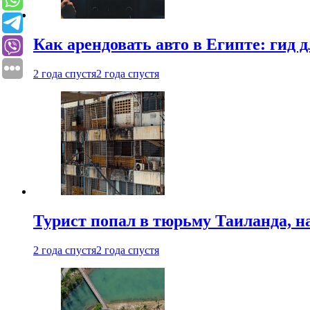
Как арендовать авто в Египте: гид
2 года спустя
2 года спустя
Турист попал в тюрьму Таиланда, на
2 года спустя
2 года спустя