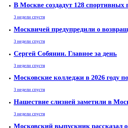
В Москве создадут 128 спортивных
3 недели спустя
Москвичей предупредили о возвра
3 недели спустя
Сергей Собянин. Главное за день
3 недели спустя
Московские колледжи в 2026 году п
3 недели спустя
Нашествие слизней заметили в Мос
3 недели спустя
Московский выпускник рассказал об