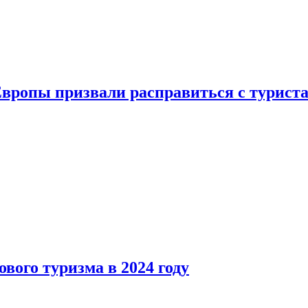
Европы призвали расправиться с турист
вого туризма в 2024 году