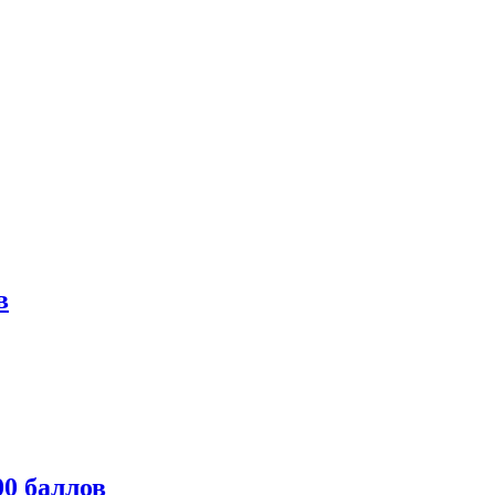
в
0 баллов