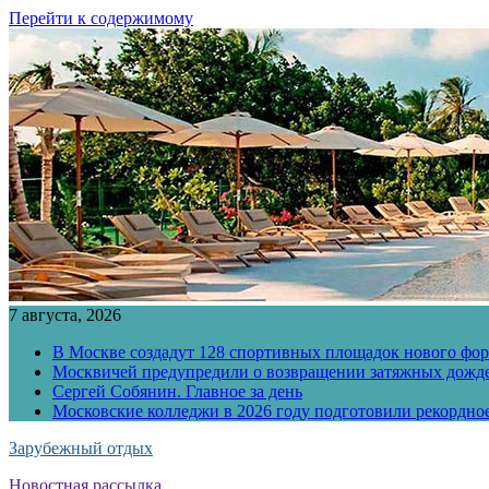
Перейти к содержимому
7 августа, 2026
В Москве создадут 128 спортивных площадок нового фо
Москвичей предупредили о возвращении затяжных дожд
Сергей Собянин. Главное за день
Московские колледжи в 2026 году подготовили рекордно
Зарубежный отдых
Новостная рассылка