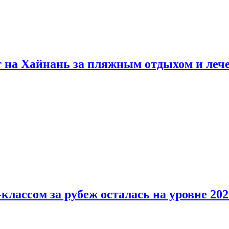
т на Хайнань за пляжным отдыхом и леч
классом за рубеж осталась на уровне 202