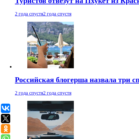
Туристов отвезут на Пхукет из Кра
2 года спустя
2 года спустя
Российская блогерша назвала три сп
2 года спустя
2 года спустя