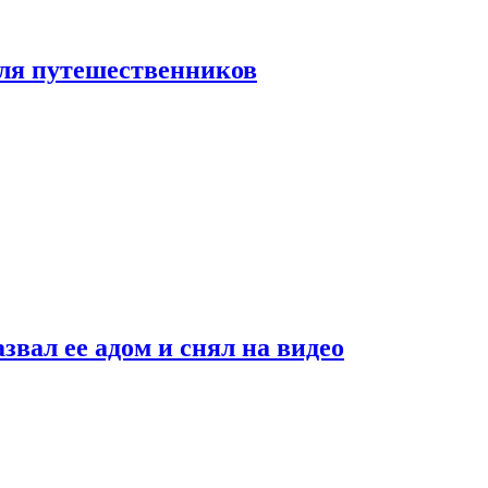
 для путешественников
звал ее адом и снял на видео