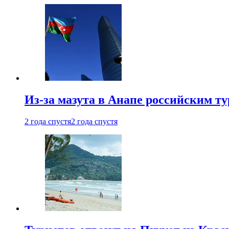
Из-за мазута в Анапе российским т
2 года спустя
2 года спустя