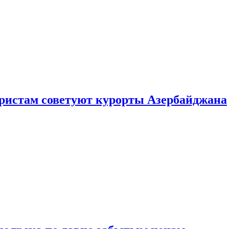
уристам советуют курорты Азербайджана