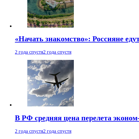
«Начать знакомство»: Россияне еду
2 года спустя
2 года спустя
В РФ средняя цена перелета эконом-
2 года спустя
2 года спустя