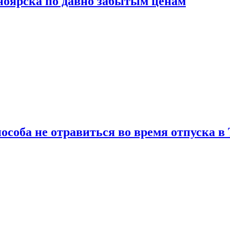
сноярска по давно забытым ценам
особа не отравиться во время отпуска в