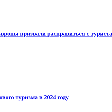
Европы призвали расправиться с турист
вого туризма в 2024 году