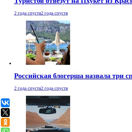
Туристов отвезут на Пхукет из Кра
2 года спустя
2 года спустя
Российская блогерша назвала три сп
2 года спустя
2 года спустя