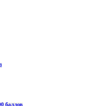
в
0 баллов