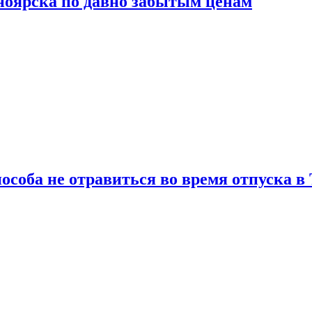
сноярска по давно забытым ценам
особа не отравиться во время отпуска в