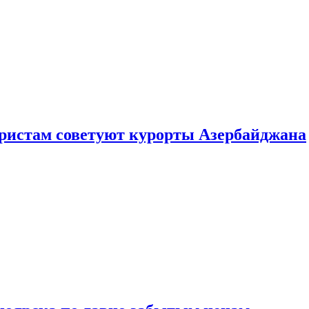
уристам советуют курорты Азербайджана