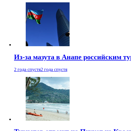
Из-за мазута в Анапе российским т
2 года спустя
2 года спустя