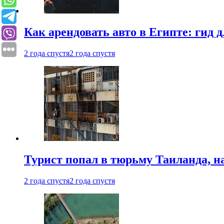
Как арендовать авто в Египте: гид
2 года спустя
2 года спустя
Турист попал в тюрьму Таиланда, на
2 года спустя
2 года спустя