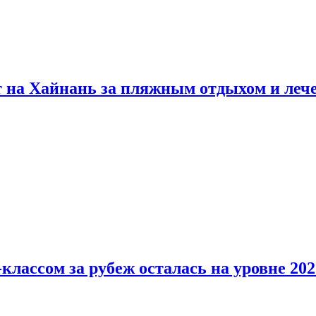
т на Хайнань за пляжным отдыхом и леч
классом за рубеж осталась на уровне 202