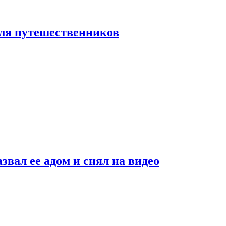
 для путешественников
звал ее адом и снял на видео