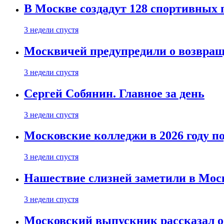
В Москве создадут 128 спортивных
3 недели спустя
Москвичей предупредили о возвра
3 недели спустя
Сергей Собянин. Главное за день
3 недели спустя
Московские колледжи в 2026 году п
3 недели спустя
Нашествие слизней заметили в Мос
3 недели спустя
Московский выпускник рассказал об