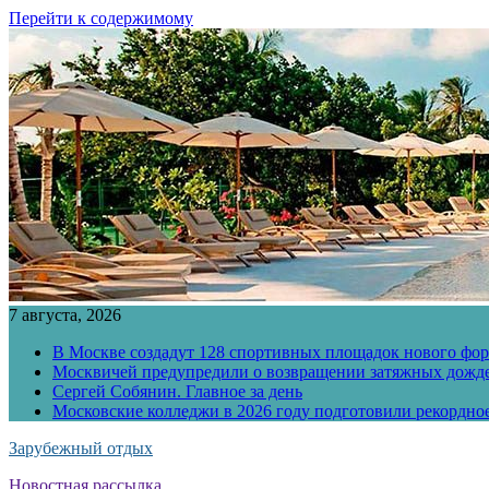
Перейти к содержимому
7 августа, 2026
В Москве создадут 128 спортивных площадок нового фо
Москвичей предупредили о возвращении затяжных дожд
Сергей Собянин. Главное за день
Московские колледжи в 2026 году подготовили рекордно
Зарубежный отдых
Новостная рассылка