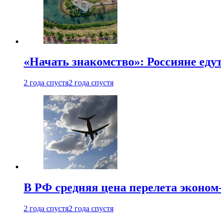
«Начать знакомство»: Россияне еду
2 года спустя
2 года спустя
В РФ средняя цена перелета эконом-
2 года спустя
2 года спустя