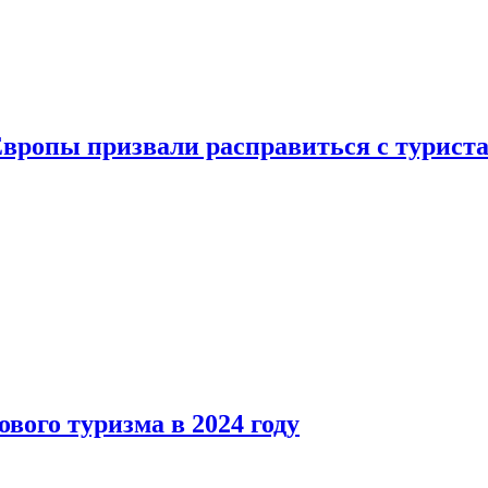
Европы призвали расправиться с турист
вого туризма в 2024 году