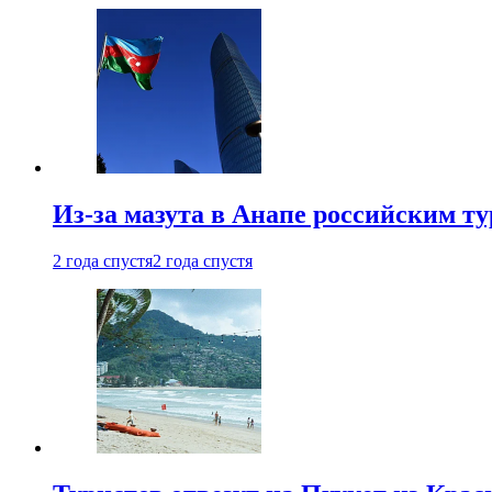
Из-за мазута в Анапе российским т
2 года спустя
2 года спустя