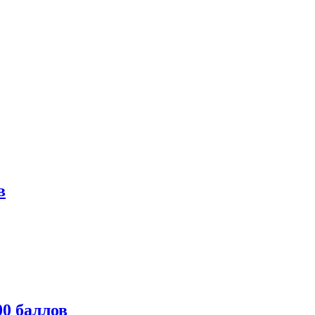
в
0 баллов