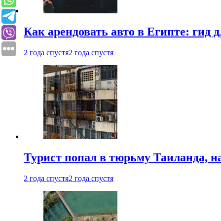
Как арендовать авто в Египте: гид
2 года спустя
2 года спустя
Турист попал в тюрьму Таиланда, на
2 года спустя
2 года спустя