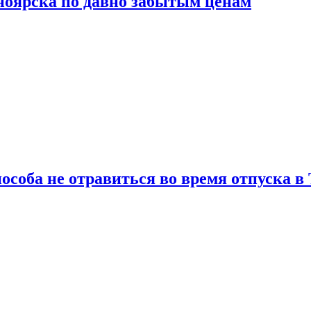
сноярска по давно забытым ценам
особа не отравиться во время отпуска в