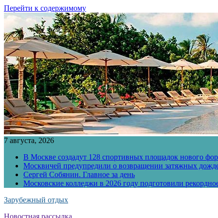
Перейти к содержимому
7 августа, 2026
В Москве создадут 128 спортивных площадок нового фо
Москвичей предупредили о возвращении затяжных дожд
Сергей Собянин. Главное за день
Московские колледжи в 2026 году подготовили рекордно
Зарубежный отдых
Новостная рассылка