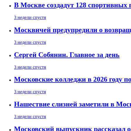
В Москве создадут 128 спортивных
3 недели спустя
Москвичей предупредили о возвра
3 недели спустя
Сергей Собянин. Главное за день
3 недели спустя
Московские колледжи в 2026 году п
3 недели спустя
Нашествие слизней заметили в Мос
3 недели спустя
Московский выпускник рассказал об