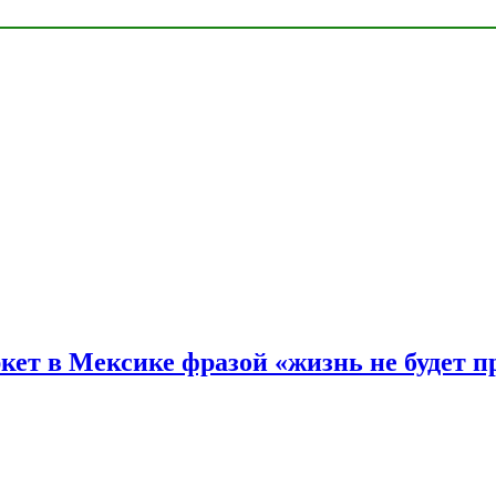
ркет в Мексике фразой «жизнь не будет 