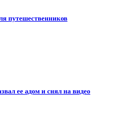
 для путешественников
звал ее адом и снял на видео