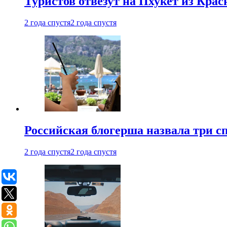
Туристов отвезут на Пхукет из Кра
2 года спустя
2 года спустя
Российская блогерша назвала три сп
2 года спустя
2 года спустя