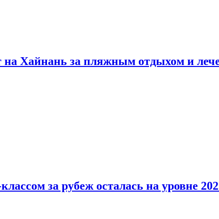
т на Хайнань за пляжным отдыхом и леч
классом за рубеж осталась на уровне 202