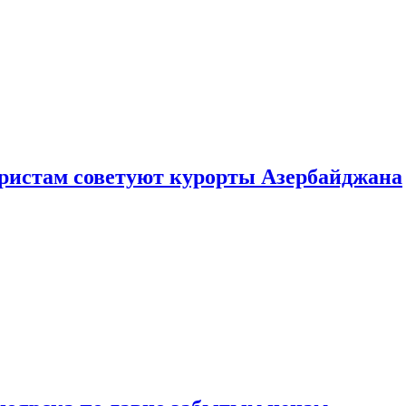
уристам советуют курорты Азербайджана