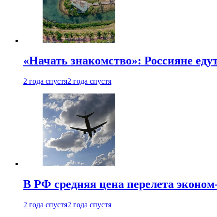
«Начать знакомство»: Россияне еду
2 года спустя
2 года спустя
В РФ средняя цена перелета эконом-
2 года спустя
2 года спустя