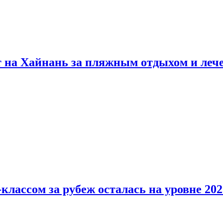
т на Хайнань за пляжным отдыхом и леч
классом за рубеж осталась на уровне 202