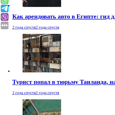
Как арендовать авто в Египте: гид
2 года спустя
2 года спустя
Турист попал в тюрьму Таиланда, на
2 года спустя
2 года спустя