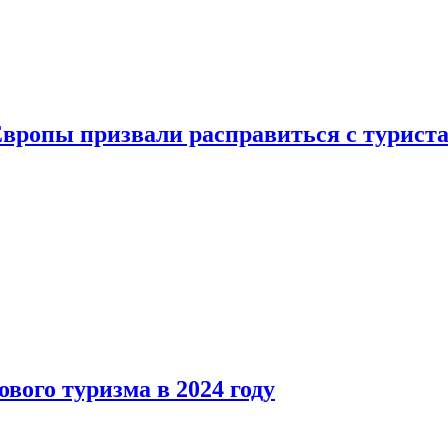
Европы призвали расправиться с турист
вого туризма в 2024 году