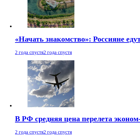
«Начать знакомство»: Россияне еду
2 года спустя
2 года спустя
В РФ средняя цена перелета эконом-
2 года спустя
2 года спустя