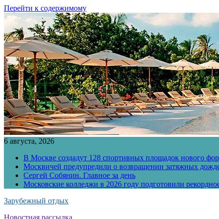
Перейти к содержимому
6 августа, 2026
В Москве создадут 128 спортивных площадок нового фо
Москвичей предупредили о возвращении затяжных дожд
Сергей Собянин. Главное за день
Московские колледжи в 2026 году подготовили рекордно
Зарубежный отдых
Новостная рассылка