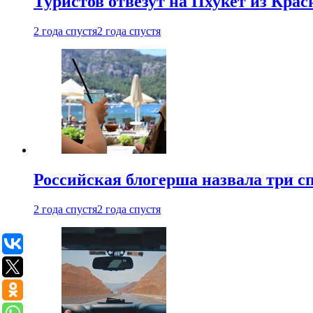
Туристов отвезут на Пхукет из Кра
2 года спустя
2 года спустя
Российская блогерша назвала три сп
2 года спустя
2 года спустя