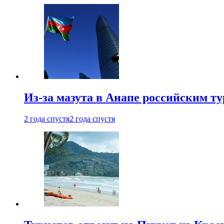
Из-за мазута в Анапе российским т
2 года спустя
2 года спустя