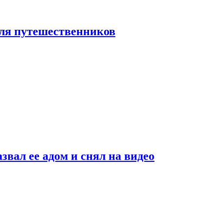
 для путешественников
звал ее адом и снял на видео