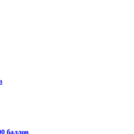
в
0 баллов