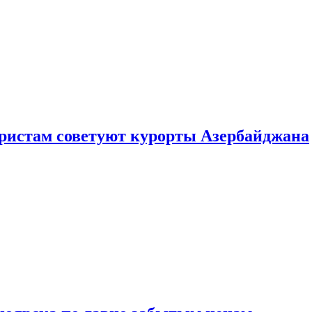
уристам советуют курорты Азербайджана