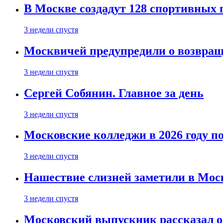
В Москве создадут 128 спортивных
3 недели спустя
Москвичей предупредили о возвра
3 недели спустя
Сергей Собянин. Главное за день
3 недели спустя
Московские колледжи в 2026 году п
3 недели спустя
Нашествие слизней заметили в Мос
3 недели спустя
Московский выпускник рассказал об