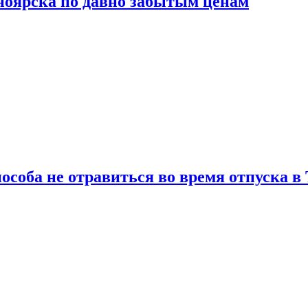
сноярска по давно забытым ценам
особа не отравиться во время отпуска в