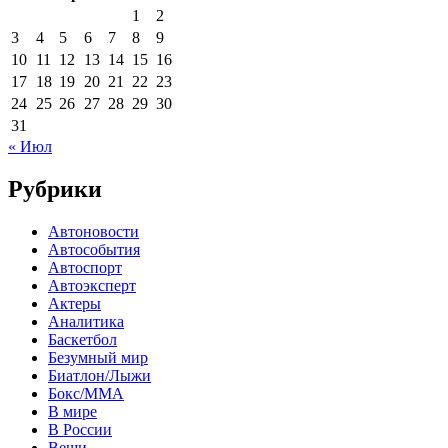
1
2
3
4
5
6
7
8
9
10
11
12
13
14
15
16
17
18
19
20
21
22
23
24
25
26
27
28
29
30
31
« Июл
Рубрики
Автоновости
Автособытия
Автоспорт
Автоэксперт
Актеры
Аналитика
Баскетбол
Безумный мир
Биатлон/Лыжи
Бокс/MMA
В мире
В России
Вещи