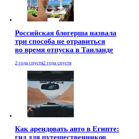
Российская блогерша назвала
три способа не отравиться
во время отпуска в Таиланде
2 года спустя
2 года спустя
Как арендовать авто в Египте:
гид для путешественников