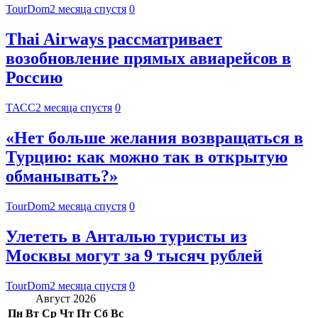
TourDom
2 месяца спустя
0
Thai Airways рассматривает
возобновление прямых авиарейсов в
Россию
ТАСС
2 месяца спустя
0
«Нет больше желания возвращаться в
Турцию: как можно так в открытую
обманывать?»
TourDom
2 месяца спустя
0
Улететь в Анталью туристы из
Москвы могут за 9 тысяч рублей
TourDom
2 месяца спустя
0
Август 2026
Пн
Вт
Ср
Чт
Пт
Сб
Вс