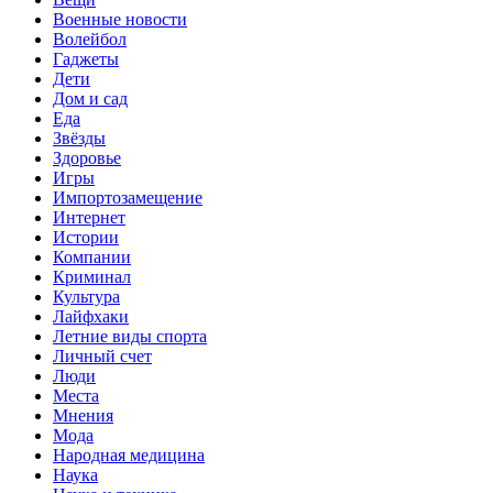
Военные новости
Волейбол
Гаджеты
Дети
Дом и сад
Еда
Звёзды
Здоровье
Игры
Импортозамещение
Интернет
Истории
Компании
Криминал
Культура
Лайфхаки
Летние виды спорта
Личный счет
Люди
Места
Мнения
Мода
Народная медицина
Наука