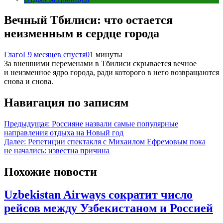
Вечный Тбилиси: что остается
неизменным в сердце города
ГлагоL
9 месяцев спустя
0
1 минуты
За внешними переменами в Тбилиси скрывается вечное
и неизменное ядро города, ради которого в него возвращаются
снова и снова.
Навигация по записям
Предыдущая:
Россияне назвали самые популярные
направления отдыха на Новый год
Далее:
Репетиции спектакля с Михаилом Ефремовым пока
не начались: известна причина
Похожие новости
Uzbekistan Airways сократит число
рейсов между Узбекистаном и Россией