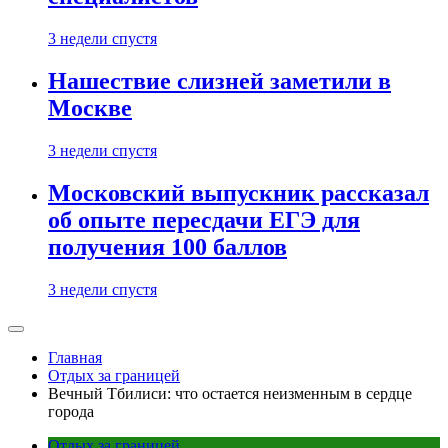
3 недели спустя
Нашествие слизней заметили в
Москве
3 недели спустя
Московский выпускник рассказал
об опыте пересдачи ЕГЭ для
получения 100 баллов
3 недели спустя
Главная
Отдых за границей
Вечный Тбилиси: что остается неизменным в сердце
города
Отдых за границей