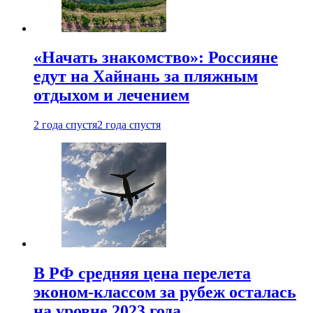
«Начать знакомство»: Россияне
едут на Хайнань за пляжным
отдыхом и лечением
2 года спустя
2 года спустя
В РФ средняя цена перелета
эконом-классом за рубеж осталась
на уровне 2023 года