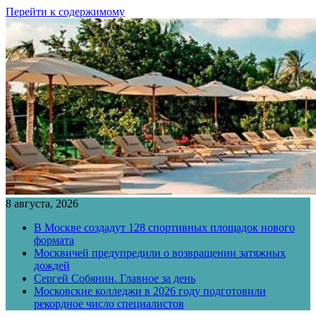
Перейти к содержимому
8 августа, 2026
В Москве создадут 128 спортивных площадок нового
формата
Москвичей предупредили о возвращении затяжных
дождей
Сергей Собянин. Главное за день
Московские колледжи в 2026 году подготовили
рекордное число специалистов