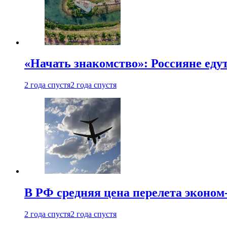
«Начать знакомство»: Россияне еду
2 года спустя
2 года спустя
В РФ средняя цена перелета эконом-
2 года спустя
2 года спустя