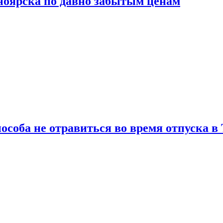
сноярска по давно забытым ценам
особа не отравиться во время отпуска в