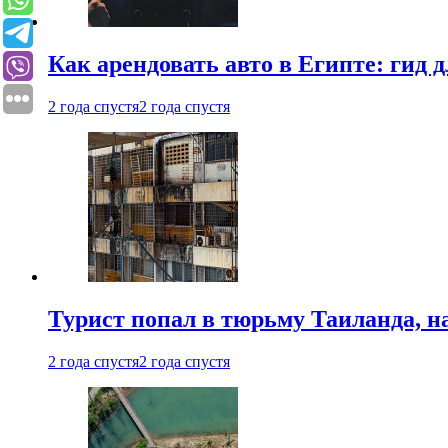
Как арендовать авто в Египте: гид
2 года спустя
2 года спустя
Турист попал в тюрьму Таиланда, на
2 года спустя
2 года спустя