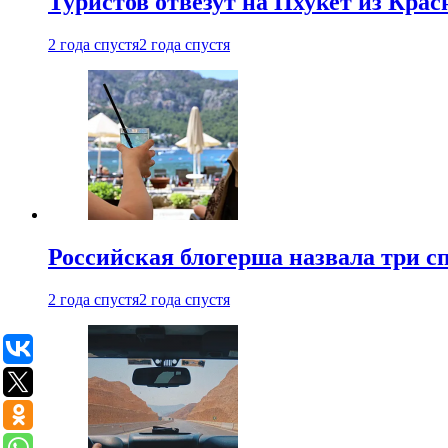
Туристов отвезут на Пхукет из Кра
2 года спустя
2 года спустя
Российская блогерша назвала три сп
2 года спустя
2 года спустя