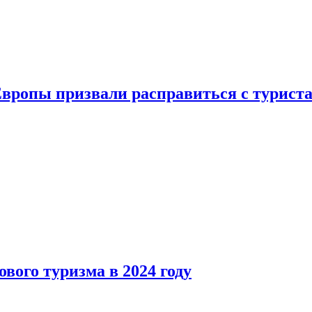
Европы призвали расправиться с турист
вого туризма в 2024 году