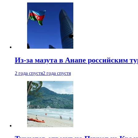
Из-за мазута в Анапе российским т
2 года спустя
2 года спустя