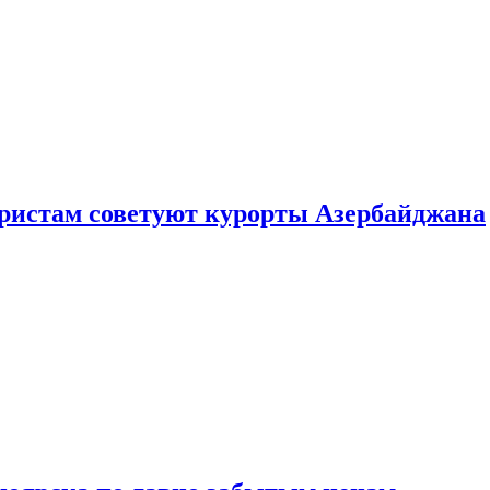
уристам советуют курорты Азербайджана