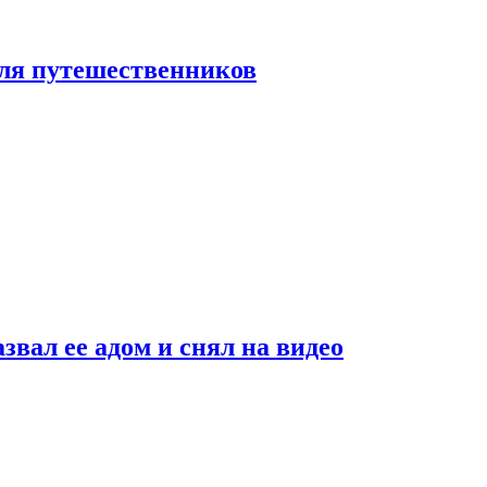
 для путешественников
звал ее адом и снял на видео