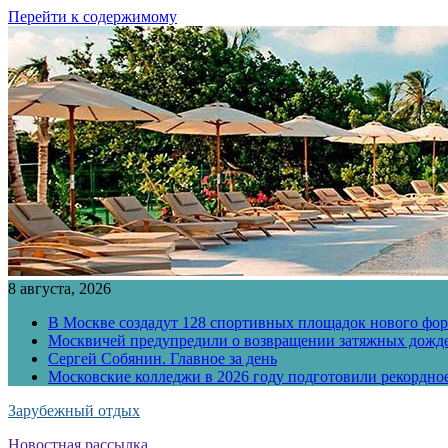
Перейти к содержимому
8 августа, 2026
В Москве создадут 128 спортивных площадок нового фо
Москвичей предупредили о возвращении затяжных дожд
Сергей Собянин. Главное за день
Московские колледжи в 2026 году подготовили рекордно
Зарубежный отдых
Новостная рассылка