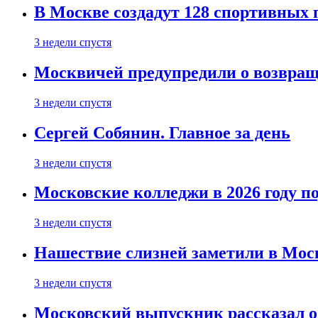
В Москве создадут 128 спортивных
3 недели спустя
Москвичей предупредили о возвра
3 недели спустя
Сергей Собянин. Главное за день
3 недели спустя
Московские колледжи в 2026 году п
3 недели спустя
Нашествие слизней заметили в Мос
3 недели спустя
Московский выпускник рассказал об