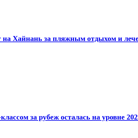
т на Хайнань за пляжным отдыхом и леч
классом за рубеж осталась на уровне 202