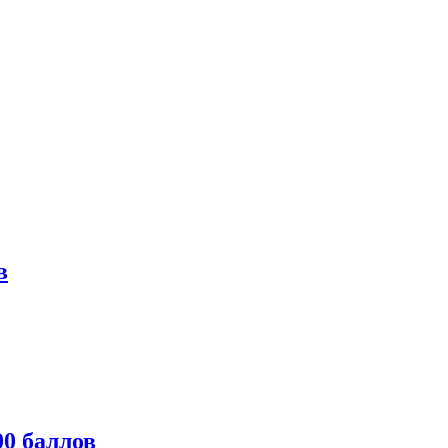
в
0 баллов