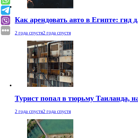
Как арендовать авто в Египте: гид
2 года спустя
2 года спустя
Турист попал в тюрьму Таиланда, на
2 года спустя
2 года спустя