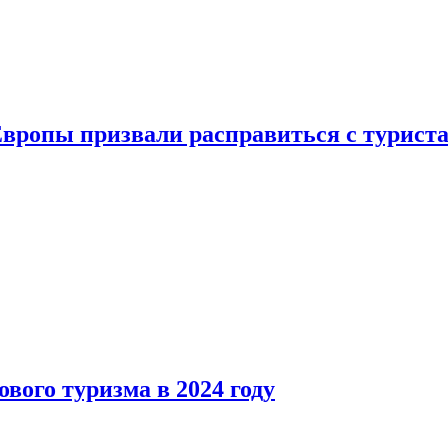
Европы призвали расправиться с турист
вого туризма в 2024 году