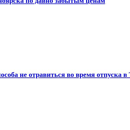
сноярска по давно забытым ценам
особа не отравиться во время отпуска в