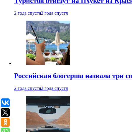
Туристов отвезут на Пхукет из Кра
2 года спустя
2 года спустя
Российская блогерша назвала три сп
2 года спустя
2 года спустя