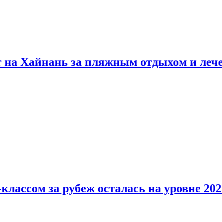
т на Хайнань за пляжным отдыхом и леч
классом за рубеж осталась на уровне 202