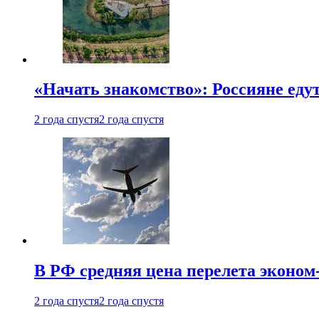
«Начать знакомство»: Россияне еду
2 года спустя
2 года спустя
В РФ средняя цена перелета эконом-
2 года спустя
2 года спустя