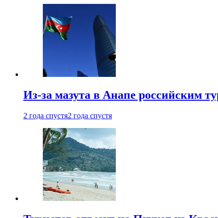
Из-за мазута в Анапе российским т
2 года спустя
2 года спустя