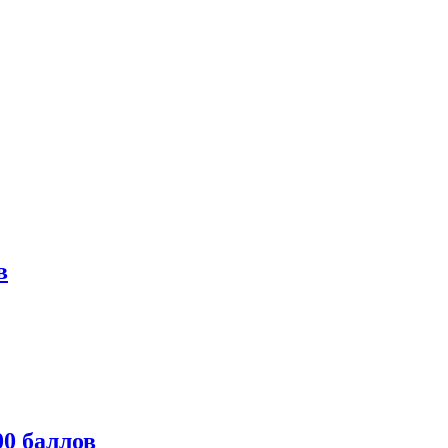
в
0 баллов