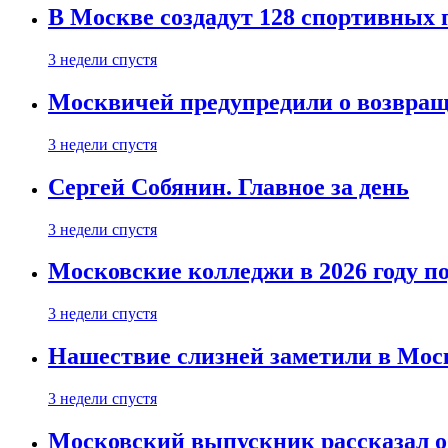
В Москве создадут 128 спортивных
3 недели спустя
Москвичей предупредили о возвра
3 недели спустя
Сергей Собянин. Главное за день
3 недели спустя
Московские колледжи в 2026 году п
3 недели спустя
Нашествие слизней заметили в Мос
3 недели спустя
Московский выпускник рассказал об