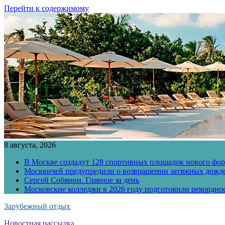
Перейти к содержимому
8 августа, 2026
В Москве создадут 128 спортивных площадок нового фо
Москвичей предупредили о возвращении затяжных дожд
Сергей Собянин. Главное за день
Московские колледжи в 2026 году подготовили рекордно
Зарубежный отдых
Новостная рассылка