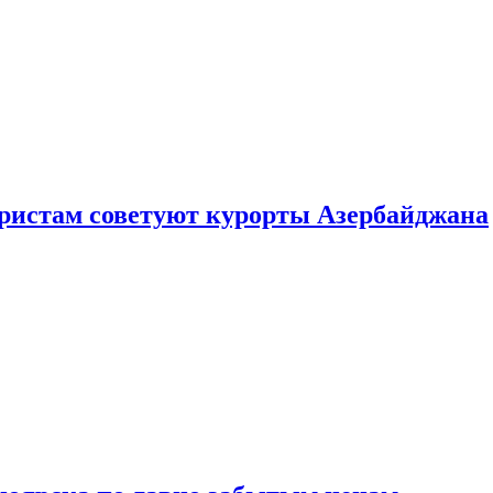
уристам советуют курорты Азербайджана