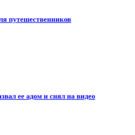
 для путешественников
звал ее адом и снял на видео