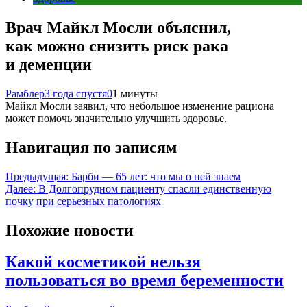
Врач Майкл Мосли объяснил,
как можно снизить риск рака
и деменции
Рамблер
3 года спустя
0
1 минуты
Майкл Мосли заявил, что небольшое изменение рациона
может помочь значительно улучшить здоровье.
Навигация по записям
Предыдущая:
Барби — 65 лет: что мы о ней знаем
Далее:
В Долгопрудном пациенту спасли единственную
почку при серьезных патологиях
Похожие новости
Какой косметикой нельзя
пользоваться во время беременности