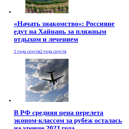
«Начать знакомство»: Россияне
едут на Хайнань за пляжным
отдыхом и лечением
2 года спустя
2 года спустя
В РФ средняя цена перелета
эконом-классом за рубеж осталась
на уровне 2023 года