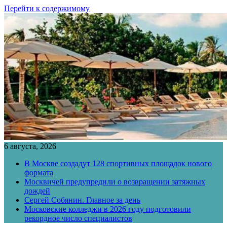
Перейти к содержимому
6 августа, 2026
В Москве создадут 128 спортивных площадок нового
формата
Москвичей предупредили о возвращении затяжных
дождей
Сергей Собянин. Главное за день
Московские колледжи в 2026 году подготовили
рекордное число специалистов