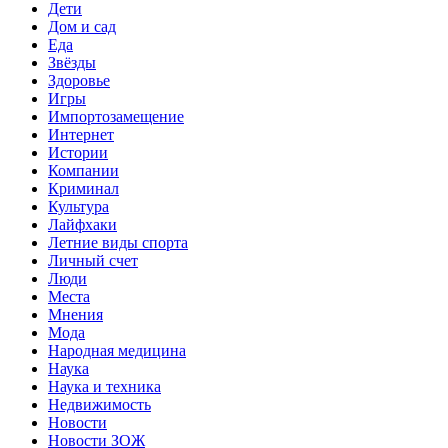
Дети
Дом и сад
Еда
Звёзды
Здоровье
Игры
Импортозамещение
Интернет
Истории
Компании
Криминал
Культура
Лайфхаки
Летние виды спорта
Личный счет
Люди
Места
Мнения
Мода
Народная медицина
Наука
Наука и техника
Недвижимость
Новости
Новости ЗОЖ