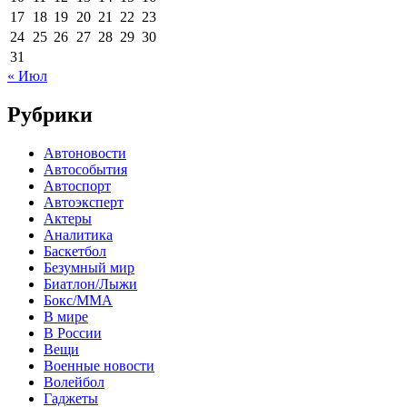
17
18
19
20
21
22
23
24
25
26
27
28
29
30
31
« Июл
Рубрики
Автоновости
Автособытия
Автоспорт
Автоэксперт
Актеры
Аналитика
Баскетбол
Безумный мир
Биатлон/Лыжи
Бокс/MMA
В мире
В России
Вещи
Военные новости
Волейбол
Гаджеты