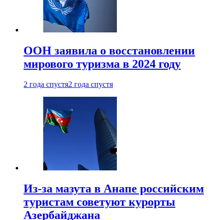
ООН заявила о восстановлении
мирового туризма в 2024 году
2 года спустя
2 года спустя
Из-за мазута в Анапе российским
туристам советуют курорты
Азербайджана