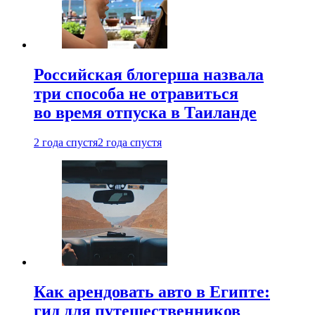
Российская блогерша назвала
три способа не отравиться
во время отпуска в Таиланде
2 года спустя
2 года спустя
Как арендовать авто в Египте:
гид для путешественников