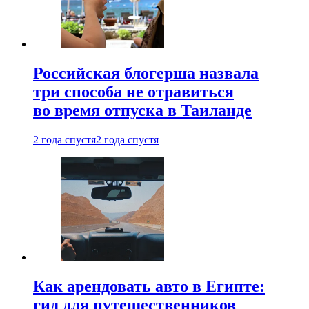
Российская блогерша назвала
три способа не отравиться
во время отпуска в Таиланде
2 года спустя
2 года спустя
Как арендовать авто в Египте:
гид для путешественников