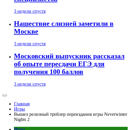
3 недели спустя
Нашествие слизней заметили в
Москве
3 недели спустя
Московский выпускник рассказал
об опыте пересдачи ЕГЭ для
получения 100 баллов
3 недели спустя
Главная
Игры
Вышел релизный трейлер переиздания игры Neverwinter
Nights 2
Игры