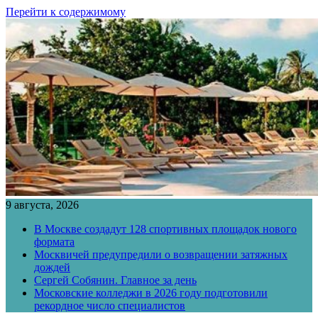
Перейти к содержимому
9 августа, 2026
В Москве создадут 128 спортивных площадок нового
формата
Москвичей предупредили о возвращении затяжных
дождей
Сергей Собянин. Главное за день
Московские колледжи в 2026 году подготовили
рекордное число специалистов