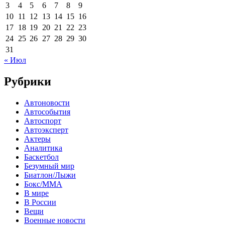
3
4
5
6
7
8
9
10
11
12
13
14
15
16
17
18
19
20
21
22
23
24
25
26
27
28
29
30
31
« Июл
Рубрики
Автоновости
Автособытия
Автоспорт
Автоэксперт
Актеры
Аналитика
Баскетбол
Безумный мир
Биатлон/Лыжи
Бокс/MMA
В мире
В России
Вещи
Военные новости