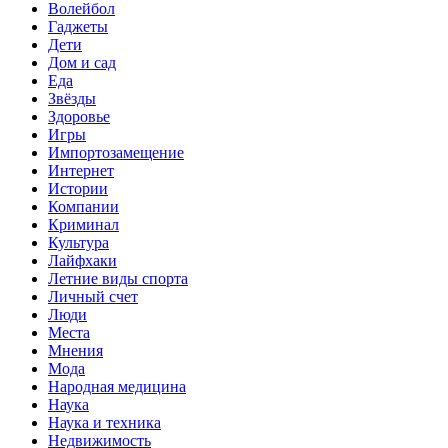
Волейбол
Гаджеты
Дети
Дом и сад
Еда
Звёзды
Здоровье
Игры
Импортозамещение
Интернет
Истории
Компании
Криминал
Культура
Лайфхаки
Летние виды спорта
Личный счет
Люди
Места
Мнения
Мода
Народная медицина
Наука
Наука и техника
Недвижимость