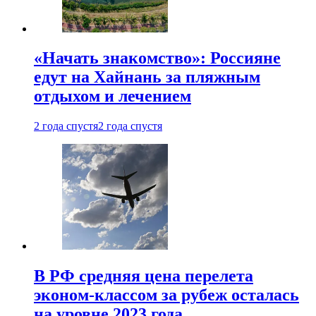
«Начать знакомство»: Россияне
едут на Хайнань за пляжным
отдыхом и лечением
2 года спустя
2 года спустя
В РФ средняя цена перелета
эконом-классом за рубеж осталась
на уровне 2023 года