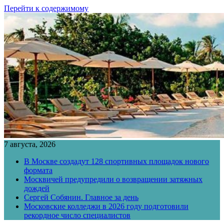
Перейти к содержимому
7 августа, 2026
В Москве создадут 128 спортивных площадок нового
формата
Москвичей предупредили о возвращении затяжных
дождей
Сергей Собянин. Главное за день
Московские колледжи в 2026 году подготовили
рекордное число специалистов