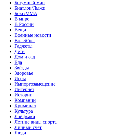
Безумный мир
Биатлон/Лыжи
Бокс/MMA
В мире
В России
Вещи
Военные новости
Волейбол
Гаджеты
Дети
Дом и сад
Еда
Звёзды
Здоровье
Игры
Импортозамещение
Интернет
Истории
Компании
Криминал
Культура
Лайфхаки
Летние виды спорта
Личный счет
Люди