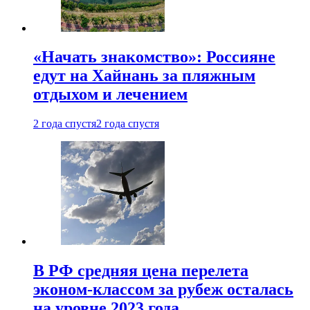
«Начать знакомство»: Россияне
едут на Хайнань за пляжным
отдыхом и лечением
2 года спустя
2 года спустя
В РФ средняя цена перелета
эконом-классом за рубеж осталась
на уровне 2023 года