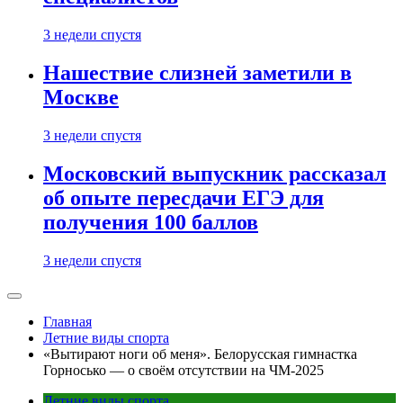
3 недели спустя
Нашествие слизней заметили в
Москве
3 недели спустя
Московский выпускник рассказал
об опыте пересдачи ЕГЭ для
получения 100 баллов
3 недели спустя
Главная
Летние виды спорта
«Вытирают ноги об меня». Белорусская гимнастка
Горносько — о своём отсутствии на ЧМ-2025
Летние виды спорта