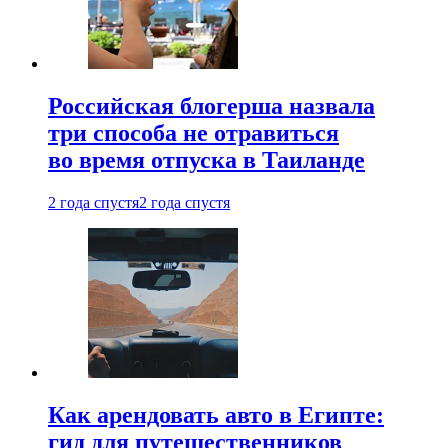
Российская блогерша назвала
три способа не отравиться
во время отпуска в Таиланде
2 года спустя
2 года спустя
Как арендовать авто в Египте:
гид для путешественников