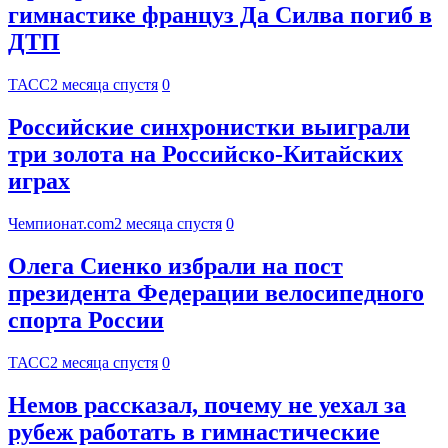
гимнастике француз Да Силва погиб в
ДТП
ТАСС
2 месяца спустя
0
Российские синхронистки выиграли
три золота на Российско-Китайских
играх
Чемпионат.com
2 месяца спустя
0
Олега Сиенко избрали на пост
президента Федерации велосипедного
спорта России
ТАСС
2 месяца спустя
0
Немов рассказал, почему не уехал за
рубеж работать в гимнастические