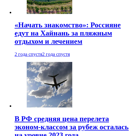
«Начать знакомство»: Россияне
едут на Хайнань за пляжным
отдыхом и лечением
2 года спустя
2 года спустя
В РФ средняя цена перелета
эконом-классом за рубеж осталась
на уровне 2023 года