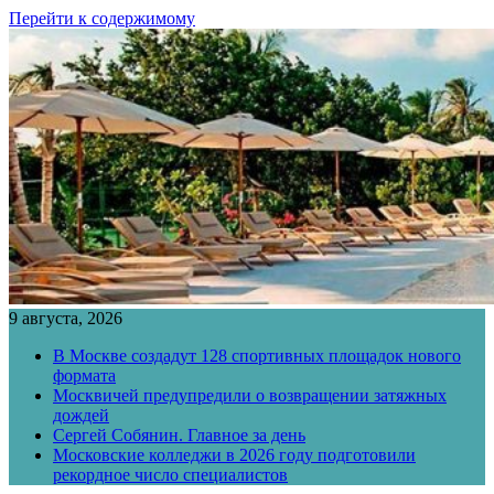
Перейти к содержимому
9 августа, 2026
В Москве создадут 128 спортивных площадок нового
формата
Москвичей предупредили о возвращении затяжных
дождей
Сергей Собянин. Главное за день
Московские колледжи в 2026 году подготовили
рекордное число специалистов