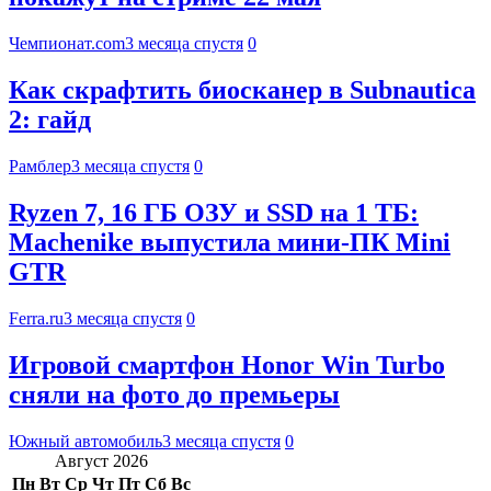
Чемпионат.com
3 месяца спустя
0
Как скрафтить биосканер в Subnautica
2: гайд
Рамблер
3 месяца спустя
0
Ryzen 7, 16 ГБ ОЗУ и SSD на 1 ТБ:
Machenike выпустила мини-ПК Mini
GTR
Ferra.ru
3 месяца спустя
0
Игровой смартфон Honor Win Turbo
сняли на фото до премьеры
Южный автомобиль
3 месяца спустя
0
Август 2026
Пн
Вт
Ср
Чт
Пт
Сб
Вс