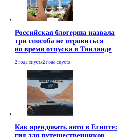
Российская блогерша назвала
три способа не отравиться
во время отпуска в Таиланде
2 года спустя
2 года спустя
Как арендовать авто в Египте:
гид для путешественников