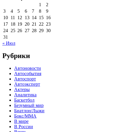
1
2
3
4
5
6
7
8
9
10
11
12
13
14
15
16
17
18
19
20
21
22
23
24
25
26
27
28
29
30
31
« Июл
Рубрики
Автоновости
Автособытия
Автоспорт
Автоэксперт
Актеры
Аналитика
Баскетбол
Безумный мир
Биатлон/Лыжи
Бокс/MMA
В мире
В России
Вещи