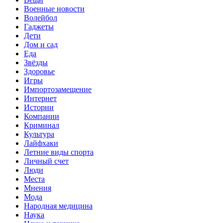
Военные новости
Волейбол
Гаджеты
Дети
Дом и сад
Еда
Звёзды
Здоровье
Игры
Импортозамещение
Интернет
Истории
Компании
Криминал
Культура
Лайфхаки
Летние виды спорта
Личный счет
Люди
Места
Мнения
Мода
Народная медицина
Наука