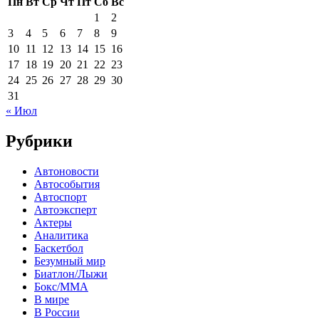
Пн
Вт
Ср
Чт
Пт
Сб
Вс
1
2
3
4
5
6
7
8
9
10
11
12
13
14
15
16
17
18
19
20
21
22
23
24
25
26
27
28
29
30
31
« Июл
Рубрики
Автоновости
Автособытия
Автоспорт
Автоэксперт
Актеры
Аналитика
Баскетбол
Безумный мир
Биатлон/Лыжи
Бокс/MMA
В мире
В России