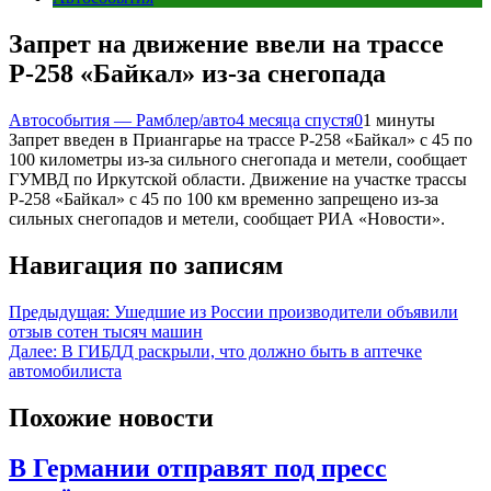
Запрет на движение ввели на трассе
Р-258 «Байкал» из-за снегопада
Автособытия — Рамблер/авто
4 месяца спустя
0
1 минуты
Запрет введен в Приангарье на трассе Р-258 «Байкал» с 45 по
100 километры из-за сильного снегопада и метели, сообщает
ГУМВД по Иркутской области. Движение на участке трассы
Р-258 «Байкал» с 45 по 100 км временно запрещено из-за
сильных снегопадов и метели, сообщает РИА «Новости».
Навигация по записям
Предыдущая:
Ушедшие из России производители объявили
отзыв сотен тысяч машин
Далее:
В ГИБДД раскрыли, что должно быть в аптечке
автомобилиста
Похожие новости
В Германии отправят под пресс