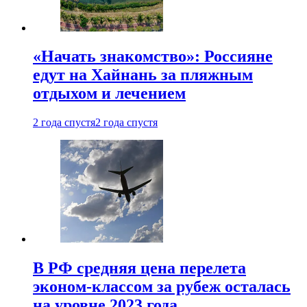
«Начать знакомство»: Россияне
едут на Хайнань за пляжным
отдыхом и лечением
2 года спустя
2 года спустя
В РФ средняя цена перелета
эконом-классом за рубеж осталась
на уровне 2023 года