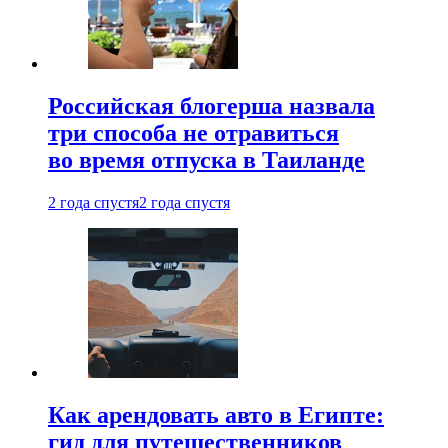
Российская блогерша назвала
три способа не отравиться
во время отпуска в Таиланде
2 года спустя
2 года спустя
Как арендовать авто в Египте:
гид для путешественников