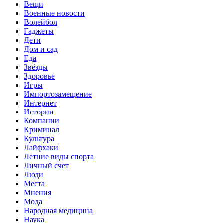
Вещи
Военные новости
Волейбол
Гаджеты
Дети
Дом и сад
Еда
Звёзды
Здоровье
Игры
Импортозамещение
Интернет
Истории
Компании
Криминал
Культура
Лайфхаки
Летние виды спорта
Личный счет
Люди
Места
Мнения
Мода
Народная медицина
Наука