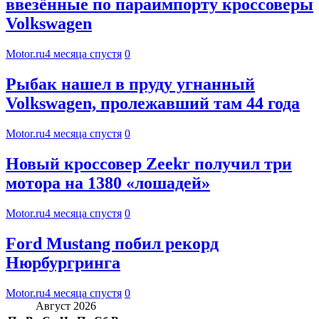
ввезённые по параимпорту кроссоверы
Volkswagen
Motor.ru
4 месяца спустя
0
Рыбак нашел в пруду угнанный
Volkswagen, пролежавший там 44 года
Motor.ru
4 месяца спустя
0
Новый кроссовер Zeekr получил три
мотора на 1380 «лошадей»
Motor.ru
4 месяца спустя
0
Ford Mustang побил рекорд
Нюрбургринга
Motor.ru
4 месяца спустя
0
Август 2026