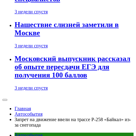
3 недели спустя
Нашествие слизней заметили в
Москве
3 недели спустя
Московский выпускник рассказал
об опыте пересдачи ЕГЭ для
получения 100 баллов
3 недели спустя
Главная
Автособытия
Запрет на движение ввели на трассе Р-258 «Байкал» из-
за снегопада
Автособытия