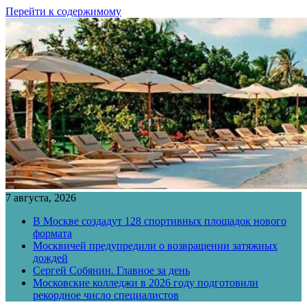
Перейти к содержимому
7 августа, 2026
В Москве создадут 128 спортивных площадок нового
формата
Москвичей предупредили о возвращении затяжных
дождей
Сергей Собянин. Главное за день
Московские колледжи в 2026 году подготовили
рекордное число специалистов