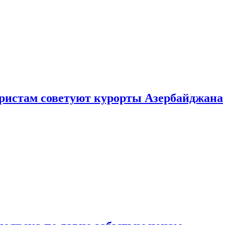
уристам советуют курорты Азербайджана