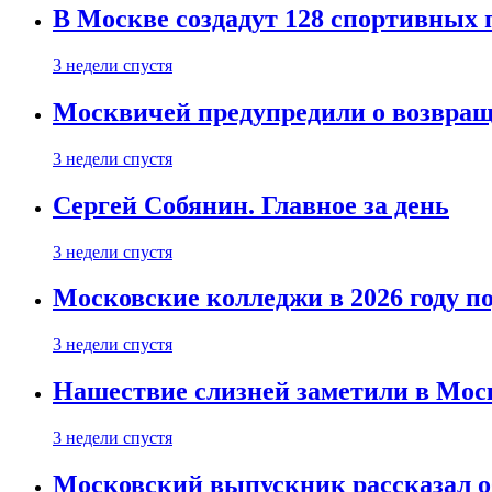
В Москве создадут 128 спортивных
3 недели спустя
Москвичей предупредили о возвра
3 недели спустя
Сергей Собянин. Главное за день
3 недели спустя
Московские колледжи в 2026 году п
3 недели спустя
Нашествие слизней заметили в Мос
3 недели спустя
Московский выпускник рассказал об