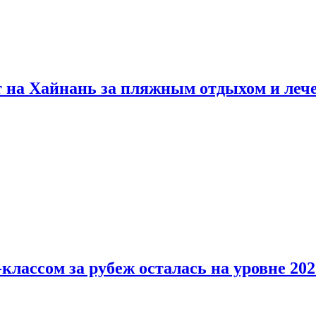
т на Хайнань за пляжным отдыхом и леч
классом за рубеж осталась на уровне 202