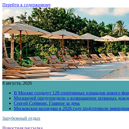
Перейти к содержимому
8 августа, 2026
В Москве создадут 128 спортивных площадок нового фо
Москвичей предупредили о возвращении затяжных дожд
Сергей Собянин. Главное за день
Московские колледжи в 2026 году подготовили рекордно
Зарубежный отдых
Новостная рассылка