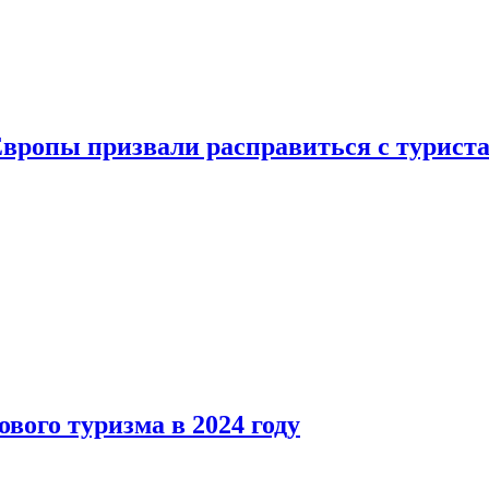
Европы призвали расправиться с турист
вого туризма в 2024 году