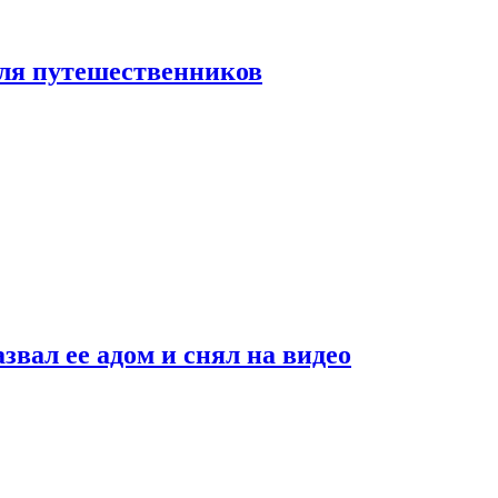
 для путешественников
звал ее адом и снял на видео