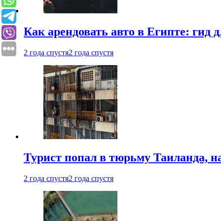
Как арендовать авто в Египте: гид
2 года спустя
2 года спустя
Турист попал в тюрьму Таиланда, на
2 года спустя
2 года спустя