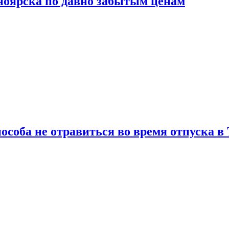
сноярска по давно забытым ценам
особа не отравиться во время отпуска в