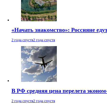
«Начать знакомство»: Россияне еду
2 года спустя
2 года спустя
В РФ средняя цена перелета эконом-
2 года спустя
2 года спустя