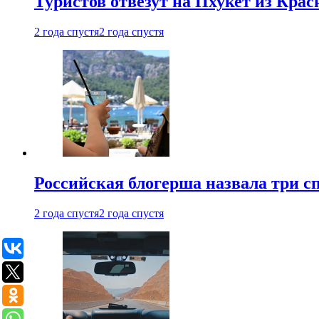
Туристов отвезут на Пхукет из Кра
2 года спустя
2 года спустя
Российская блогерша назвала три сп
2 года спустя
2 года спустя