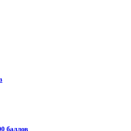
в
0 баллов