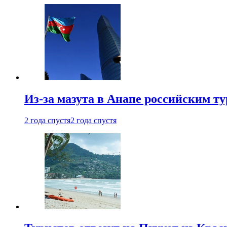
Из-за мазута в Анапе российским т
2 года спустя
2 года спустя