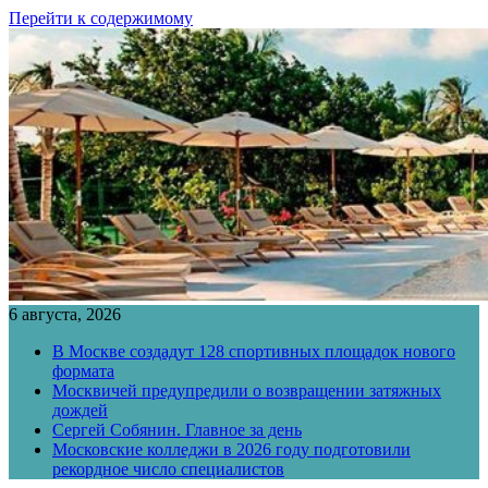
Перейти к содержимому
6 августа, 2026
В Москве создадут 128 спортивных площадок нового
формата
Москвичей предупредили о возвращении затяжных
дождей
Сергей Собянин. Главное за день
Московские колледжи в 2026 году подготовили
рекордное число специалистов