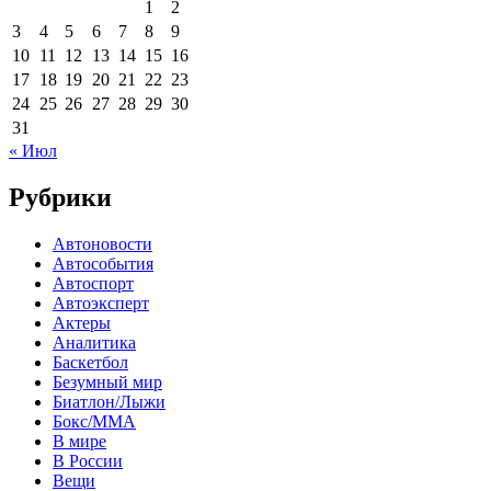
1
2
3
4
5
6
7
8
9
10
11
12
13
14
15
16
17
18
19
20
21
22
23
24
25
26
27
28
29
30
31
« Июл
Рубрики
Автоновости
Автособытия
Автоспорт
Автоэксперт
Актеры
Аналитика
Баскетбол
Безумный мир
Биатлон/Лыжи
Бокс/MMA
В мире
В России
Вещи