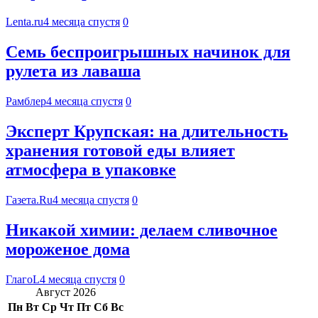
Lenta.ru
4 месяца спустя
0
Семь беспроигрышных начинок для
рулета из лаваша
Рамблер
4 месяца спустя
0
Эксперт Крупская: на длительность
хранения готовой еды влияет
атмосфера в упаковке
Газета.Ru
4 месяца спустя
0
Никакой химии: делаем сливочное
мороженое дома
ГлагоL
4 месяца спустя
0
Август 2026
Пн
Вт
Ср
Чт
Пт
Сб
Вс