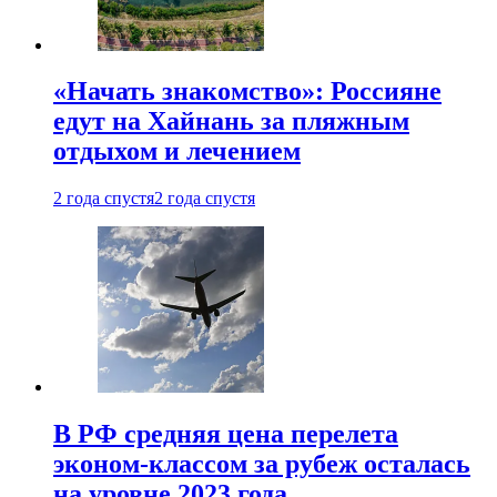
«Начать знакомство»: Россияне
едут на Хайнань за пляжным
отдыхом и лечением
2 года спустя
2 года спустя
В РФ средняя цена перелета
эконом-классом за рубеж осталась
на уровне 2023 года