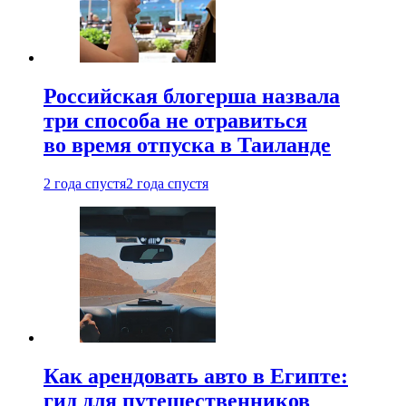
Российская блогерша назвала
три способа не отравиться
во время отпуска в Таиланде
2 года спустя
2 года спустя
Как арендовать авто в Египте:
гид для путешественников