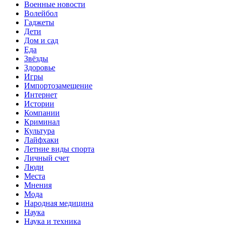
Военные новости
Волейбол
Гаджеты
Дети
Дом и сад
Еда
Звёзды
Здоровье
Игры
Импортозамещение
Интернет
Истории
Компании
Криминал
Культура
Лайфхаки
Летние виды спорта
Личный счет
Люди
Места
Мнения
Мода
Народная медицина
Наука
Наука и техника