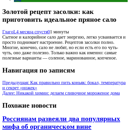
Золотой рецепт засолки: как
приготовить идеальное пряное сало
ГлагоL
4 месяца спустя
0
1 минуты
Сытное и калорийное сало дает энергию, легко усваивается и
просто поднимает настроение. Рецептов засолки полно.
Многие, конечно, сало не любят, но если есть его по чуть-
чуть, оно даже полезно. Только важно как именно: самые
полезные варианты — соленое, маринованное, копченое.
Навигация по записям
Предыдущая:
Как правильно пить коньяк: бокал, температура
и секрет «ножек»
Далее:
Никакой химии: делаем сливочное мороженое дома
Похожие новости
Россиянам развеяли два популярных
мифа об органическом вине