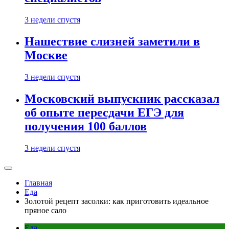
3 недели спустя
Нашествие слизней заметили в
Москве
3 недели спустя
Московский выпускник рассказал
об опыте пересдачи ЕГЭ для
получения 100 баллов
3 недели спустя
Главная
Еда
Золотой рецепт засолки: как приготовить идеальное
пряное сало
Еда