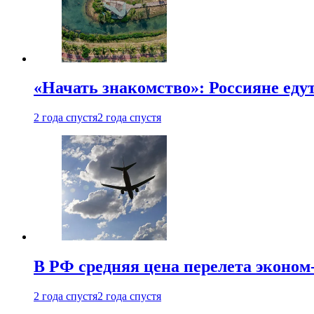
«Начать знакомство»: Россияне еду
2 года спустя
2 года спустя
В РФ средняя цена перелета эконом-
2 года спустя
2 года спустя