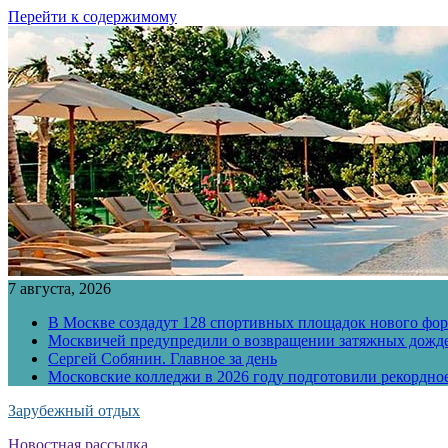
Перейти к содержимому
7 августа, 2026
В Москве создадут 128 спортивных площадок нового фо
Москвичей предупредили о возвращении затяжных дожд
Сергей Собянин. Главное за день
Московские колледжи в 2026 году подготовили рекордно
Зарубежный отдых
Новостная рассылка