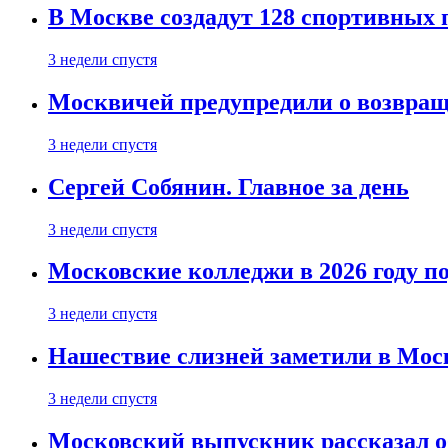
В Москве создадут 128 спортивных
3 недели спустя
Москвичей предупредили о возвра
3 недели спустя
Сергей Собянин. Главное за день
3 недели спустя
Московские колледжи в 2026 году п
3 недели спустя
Нашествие слизней заметили в Мос
3 недели спустя
Московский выпускник рассказал об