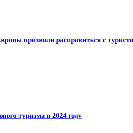
Европы призвали расправиться с турист
вого туризма в 2024 году