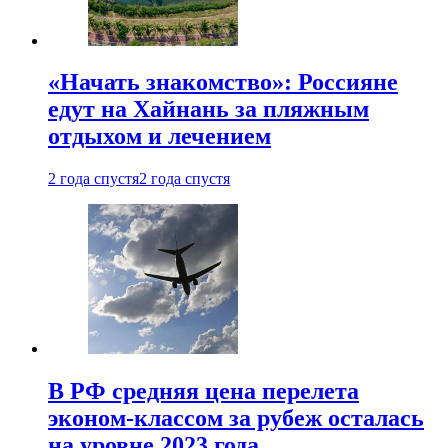
«Начать знакомство»: Россияне
едут на Хайнань за пляжным
отдыхом и лечением
2 года спустя
2 года спустя
В РФ средняя цена перелета
эконом-классом за рубеж осталась
на уровне 2023 года