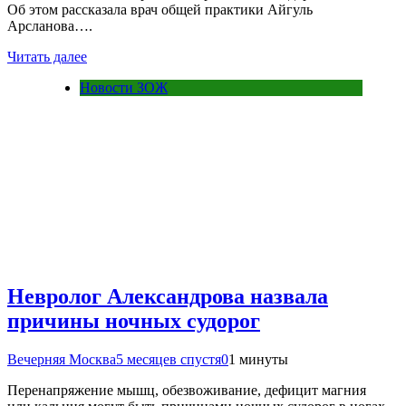
Об этом рассказала врач общей практики Айгуль
Арсланова….
Читать далее
Новости ЗОЖ
Невролог Александрова назвала
причины ночных судорог
Вечерняя Москва
5 месяцев спустя
0
1 минуты
Перенапряжение мышц, обезвоживание, дефицит магния