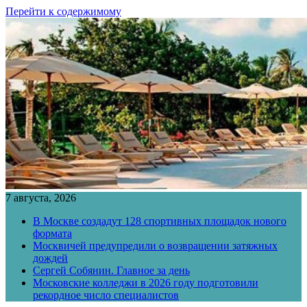
Перейти к содержимому
7 августа, 2026
В Москве создадут 128 спортивных площадок нового
формата
Москвичей предупредили о возвращении затяжных
дождей
Сергей Собянин. Главное за день
Московские колледжи в 2026 году подготовили
рекордное число специалистов