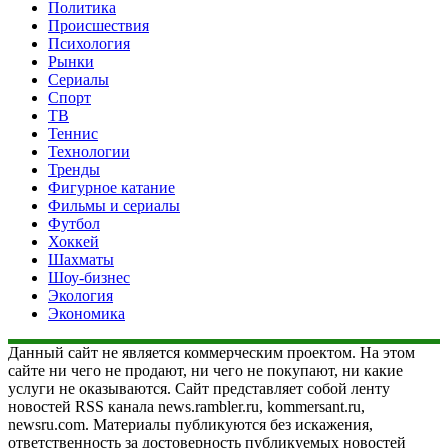
Политика
Происшествия
Психология
Рынки
Сериалы
Спорт
ТВ
Теннис
Технологии
Тренды
Фигурное катание
Фильмы и сериалы
Футбол
Хоккей
Шахматы
Шоу-бизнес
Экология
Экономика
Данный сайт не является коммерческим проектом. На этом
сайте ни чего не продают, ни чего не покупают, ни какие
услуги не оказываются. Сайт представляет собой ленту
новостей RSS канала news.rambler.ru, kommersant.ru,
newsru.com. Материалы публикуются без искажения,
ответственность за достоверность публикуемых новостей