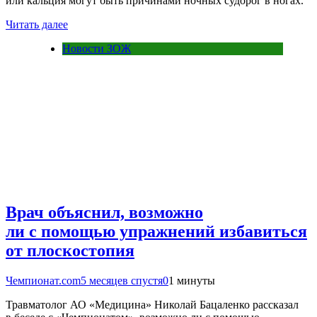
или кальция могут быть причинами ночных судорог в ногах.
Читать далее
Новости ЗОЖ
Врач объяснил, возможно
ли с помощью упражнений избавиться
от плоскостопия
Чемпионат.com
5 месяцев спустя
0
1 минуты
Травматолог АО «Медицина» Николай Бацаленко рассказал