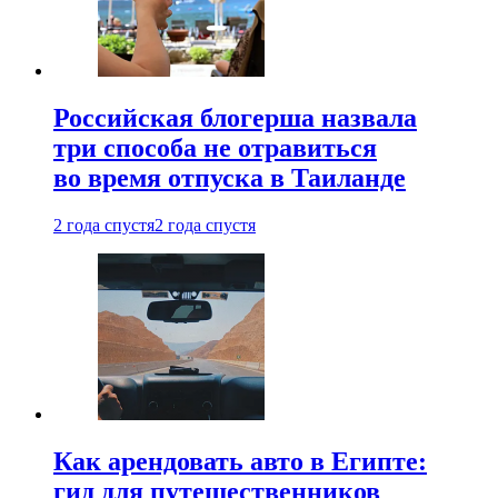
Российская блогерша назвала
три способа не отравиться
во время отпуска в Таиланде
2 года спустя
2 года спустя
Как арендовать авто в Египте:
гид для путешественников