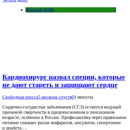
Новости ЗОЖ
Кардиохирург назвал специи, которые
не дают стареть и защищают сердце
Свободная пресса
5 месяцев спустя
0
1 минуты
Сердечно-сосудистые заболевания (ССЗ) остаются ведущей
причиной смертности в предпенсионном и пенсионном
возрасте, особенно в России. Профилактика через правильное
питание снижает риски инфарктов, инсультов, гипертонии
и диабета….