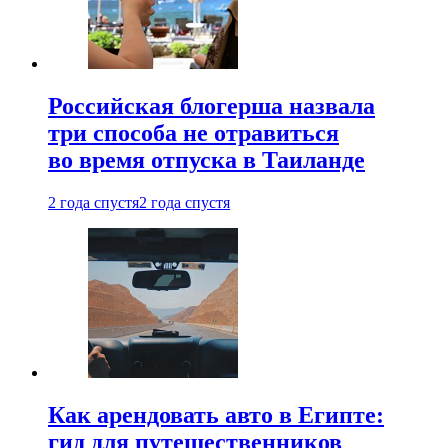
Российская блогерша назвала
три способа не отравиться
во время отпуска в Таиланде
2 года спустя
2 года спустя
Как арендовать авто в Египте:
гид для путешественников