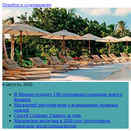
Перейти к содержимому
6 августа, 2026
В Москве создадут 128 спортивных площадок нового
формата
Москвичей предупредили о возвращении затяжных
дождей
Сергей Собянин. Главное за день
Московские колледжи в 2026 году подготовили
рекордное число специалистов