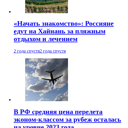
«Начать знакомство»: Россияне
едут на Хайнань за пляжным
отдыхом и лечением
2 года спустя
2 года спустя
В РФ средняя цена перелета
эконом-классом за рубеж осталась
на уровне 2023 года