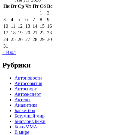
Пн
Вт
Ср
Чт
Пт
Сб
Вс
1
2
3
4
5
6
7
8
9
10
11
12
13
14
15
16
17
18
19
20
21
22
23
24
25
26
27
28
29
30
31
« Июл
Рубрики
Автоновости
Автособытия
Автоспорт
Автоэксперт
Актеры
Аналитика
Баскетбол
Безумный мир
Биатлон/Лыжи
Бокс/MMA
В мире