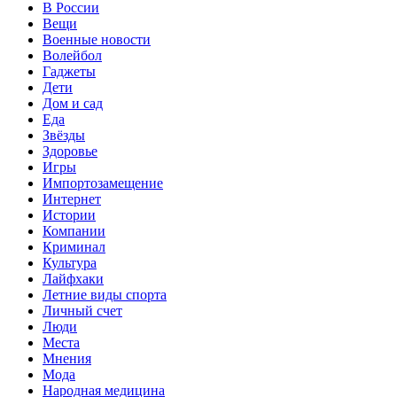
В России
Вещи
Военные новости
Волейбол
Гаджеты
Дети
Дом и сад
Еда
Звёзды
Здоровье
Игры
Импортозамещение
Интернет
Истории
Компании
Криминал
Культура
Лайфхаки
Летние виды спорта
Личный счет
Люди
Места
Мнения
Мода
Народная медицина