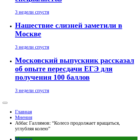
3 недели спустя
Нашествие слизней заметили в
Москве
3 недели спустя
Московский выпускник рассказал
об опыте пересдачи ЕГЭ для
получения 100 баллов
3 недели спустя
Главная
Мнения
Аббас Галлямов: “Колесо продолжает вращаться,
углубляя колею”
Мнения