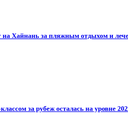
т на Хайнань за пляжным отдыхом и леч
классом за рубеж осталась на уровне 202