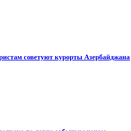
уристам советуют курорты Азербайджана