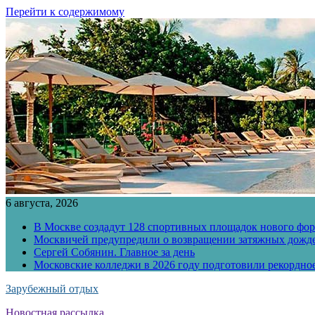
Перейти к содержимому
6 августа, 2026
В Москве создадут 128 спортивных площадок нового фо
Москвичей предупредили о возвращении затяжных дожд
Сергей Собянин. Главное за день
Московские колледжи в 2026 году подготовили рекордно
Зарубежный отдых
Новостная рассылка