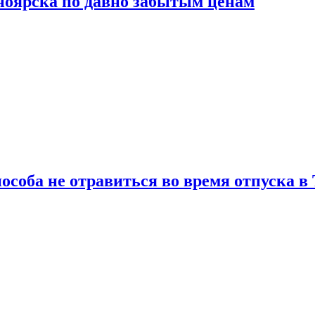
сноярска по давно забытым ценам
особа не отравиться во время отпуска в