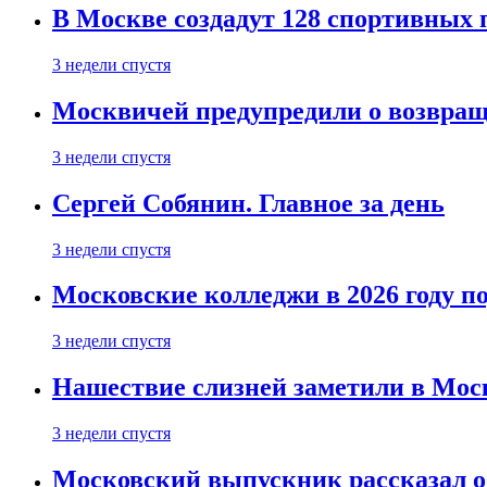
В Москве создадут 128 спортивных
3 недели спустя
Москвичей предупредили о возвра
3 недели спустя
Сергей Собянин. Главное за день
3 недели спустя
Московские колледжи в 2026 году п
3 недели спустя
Нашествие слизней заметили в Мос
3 недели спустя
Московский выпускник рассказал об