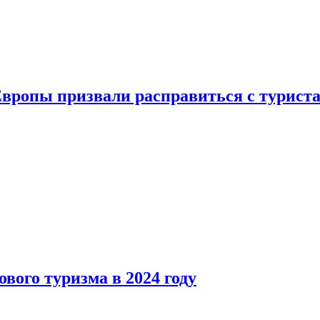
Европы призвали расправиться с турист
вого туризма в 2024 году