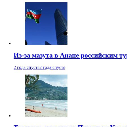
Из-за мазута в Анапе российским т
2 года спустя
2 года спустя