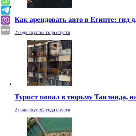
Как арендовать авто в Египте: гид
2 года спустя
2 года спустя
Турист попал в тюрьму Таиланда, на
2 года спустя
2 года спустя