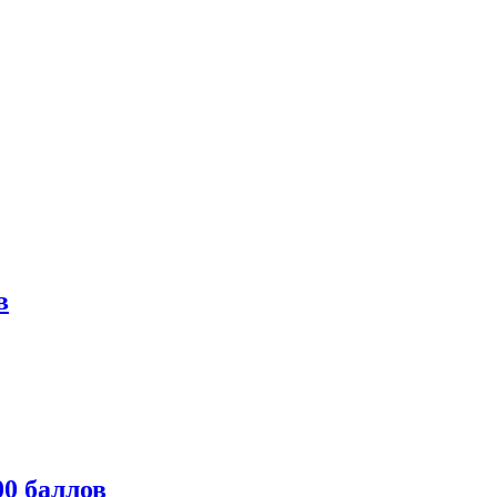
в
0 баллов