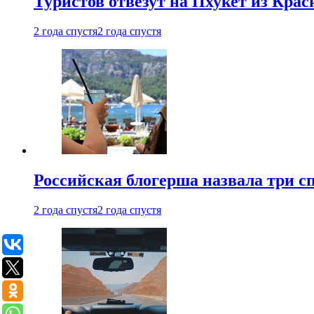
Туристов отвезут на Пхукет из Кра
2 года спустя
2 года спустя
Российская блогерша назвала три сп
2 года спустя
2 года спустя