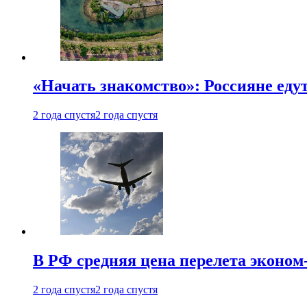
«Начать знакомство»: Россияне еду
2 года спустя
2 года спустя
В РФ средняя цена перелета эконом-
2 года спустя
2 года спустя