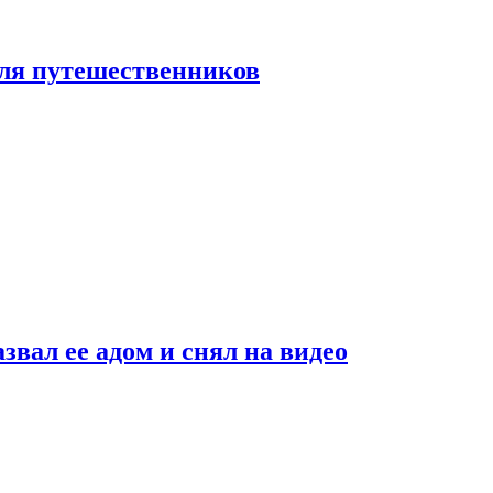
 для путешественников
звал ее адом и снял на видео