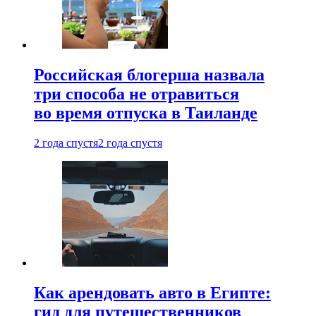
Российская блогерша назвала
три способа не отравиться
во время отпуска в Таиланде
2 года спустя
2 года спустя
Как арендовать авто в Египте:
гид для путешественников