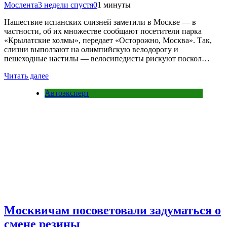
Мослента
3 недели спустя
0
1 минуты
Нашествие испанских слизней заметили в Москве — в
частности, об их множестве сообщают посетители парка
«Крылатские холмы», передает «Осторожно, Москва». Так,
слизни выползают на олимпийскую велодорогу и
пешеходные настилы — велосипедисты рискуют поскол…
Читать далее
Автоэксперт
Москвичам посоветовали задуматься о
смене резины