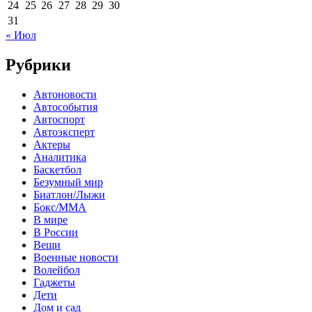
24
25
26
27
28
29
30
31
« Июл
Рубрики
Автоновости
Автособытия
Автоспорт
Автоэксперт
Актеры
Аналитика
Баскетбол
Безумный мир
Биатлон/Лыжи
Бокс/MMA
В мире
В России
Вещи
Военные новости
Волейбол
Гаджеты
Дети
Дом и сад