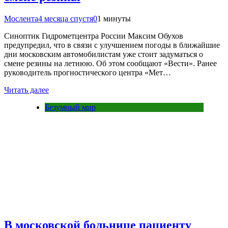
Мослента
4 месяца спустя
0
1 минуты
Синоптик Гидрометцентра России Максим Обухов
предупредил, что в связи с улучшением погоды в ближайшие
дни московским автомобилистам уже стоит задуматься о
смене резины на летнюю. Об этом сообщают «Вести». Ранее
руководитель прогностического центра «Мет…
Читать далее
Безумный мир
В московской больнице пациенту