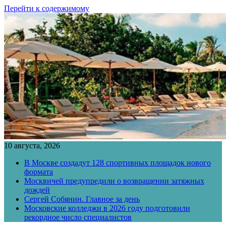
Перейти к содержимому
10 августа, 2026
В Москве создадут 128 спортивных площадок нового
формата
Москвичей предупредили о возвращении затяжных
дождей
Сергей Собянин. Главное за день
Московские колледжи в 2026 году подготовили
рекордное число специалистов