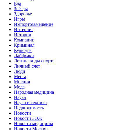
Еда
Звёзды
Здоровье
Игры
Импортозамещение
Интернет
Истории
Компании
Криминал
Культура
Лайфхаки
Летние виды спорта
Личный счет
Люди
Места
Мнения
Мода
Народная медицина
Наука
Наука и техника
Недвижимость
Новости
Новости ЗОЖ
Новости медицины
Новости Москвы