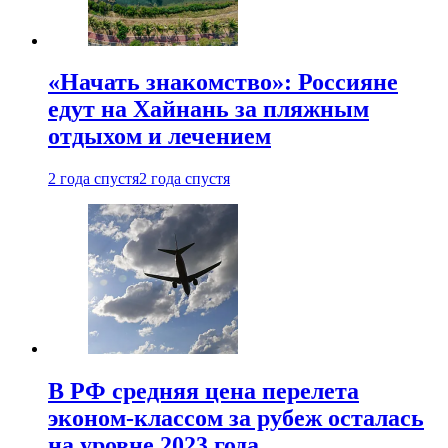
«Начать знакомство»: Россияне
едут на Хайнань за пляжным
отдыхом и лечением
2 года спустя
2 года спустя
В РФ средняя цена перелета
эконом-классом за рубеж осталась
на уровне 2023 года