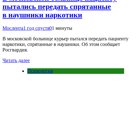
пытались передать спрятанные
в наушники наркотики
Мослента
1 год спустя
0
1 минуты
В московской больнице курьер пытался передать пациенту
наркотики, спрятанные в наушники. Об этом сообщает
Росгвардия.
Читать далее
Психология