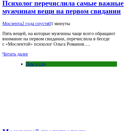
Психолог перечислила самые важные
мужчинам вещи на первом свидании
Мослента
2 года спустя
0
1 минуты
Пять вещей, на которые мужчины чаще всего обращают
внимание на первом свидании, перечислила в беседе
с «Мослентой» психолог Ольга Романив….
Читать далее
Дом и сад