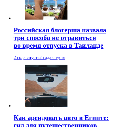
Российская блогерша назвала
три способа не отравиться
во время отпуска в Таиланде
2 года спустя
2 года спустя
Как арендовать авто в Египте:
гид для путешественников