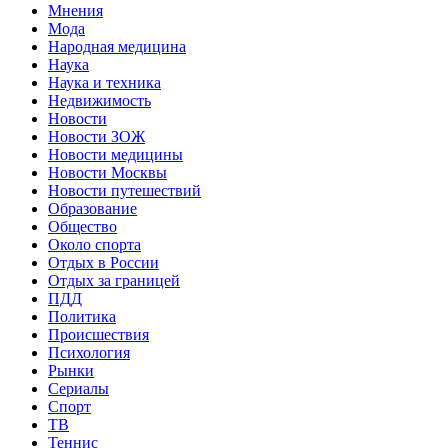
Мнения
Мода
Народная медицина
Наука
Наука и техника
Недвижимость
Новости
Новости ЗОЖ
Новости медицины
Новости Москвы
Новости путешествий
Образование
Общество
Около спорта
Отдых в России
Отдых за границей
ПДД
Политика
Происшествия
Психология
Рынки
Сериалы
Спорт
ТВ
Теннис