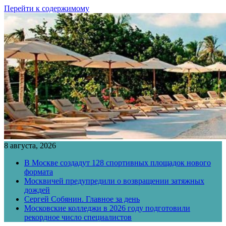
Перейти к содержимому
8 августа, 2026
В Москве создадут 128 спортивных площадок нового
формата
Москвичей предупредили о возвращении затяжных
дождей
Сергей Собянин. Главное за день
Московские колледжи в 2026 году подготовили
рекордное число специалистов