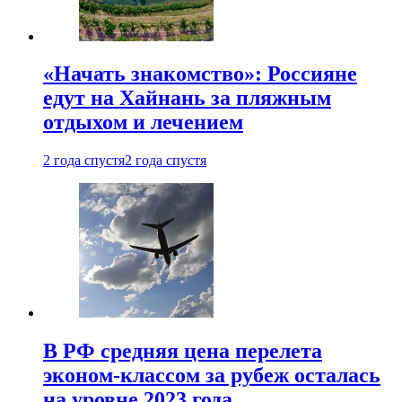
«Начать знакомство»: Россияне
едут на Хайнань за пляжным
отдыхом и лечением
2 года спустя
2 года спустя
В РФ средняя цена перелета
эконом-классом за рубеж осталась
на уровне 2023 года