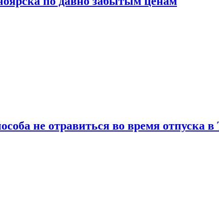
сноярска по давно забытым ценам
особа не отравиться во время отпуска в