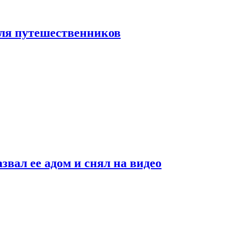
 для путешественников
звал ее адом и снял на видео