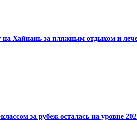
т на Хайнань за пляжным отдыхом и леч
классом за рубеж осталась на уровне 202