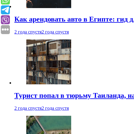
Как арендовать авто в Египте: гид
2 года спустя
2 года спустя
Турист попал в тюрьму Таиланда, на
2 года спустя
2 года спустя