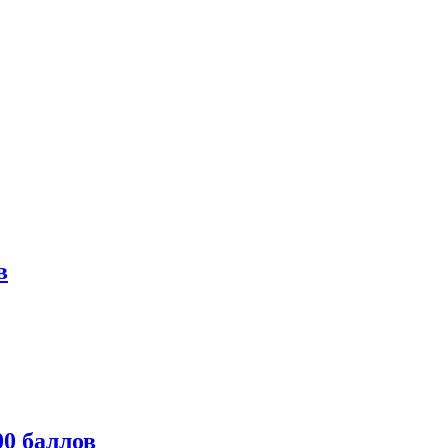
в
0 баллов