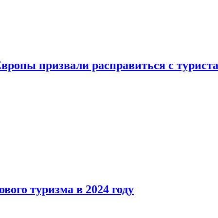
Европы призвали расправиться с турист
вого туризма в 2024 году