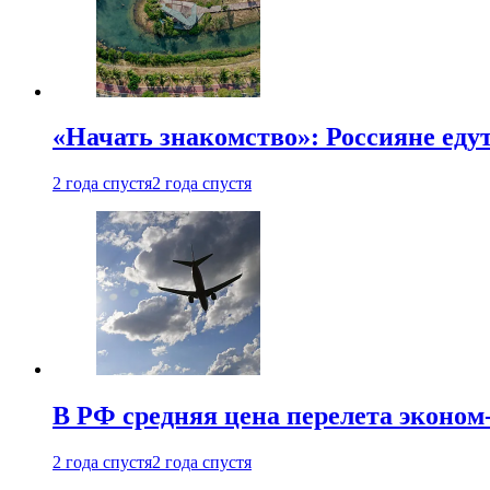
«Начать знакомство»: Россияне еду
2 года спустя
2 года спустя
В РФ средняя цена перелета эконом-
2 года спустя
2 года спустя