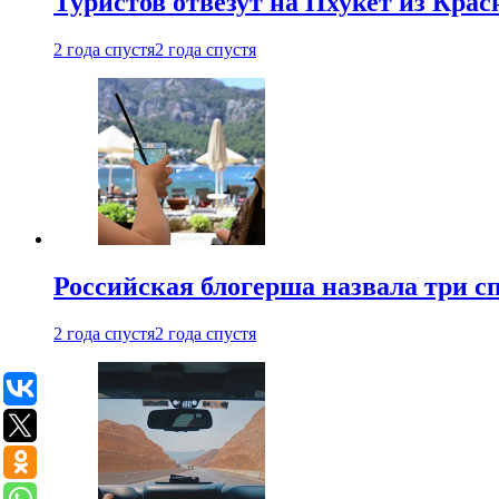
Туристов отвезут на Пхукет из Кра
2 года спустя
2 года спустя
Российская блогерша назвала три сп
2 года спустя
2 года спустя