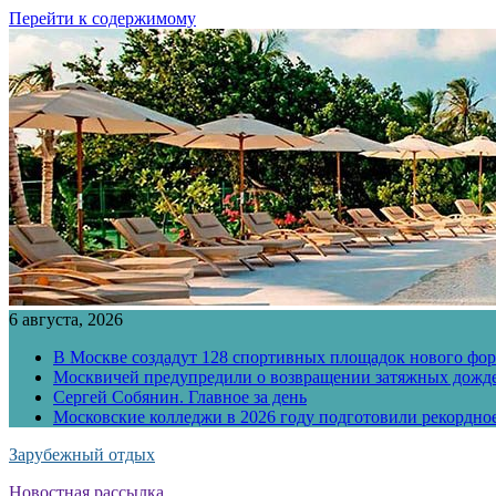
Перейти к содержимому
6 августа, 2026
В Москве создадут 128 спортивных площадок нового фо
Москвичей предупредили о возвращении затяжных дожд
Сергей Собянин. Главное за день
Московские колледжи в 2026 году подготовили рекордно
Зарубежный отдых
Новостная рассылка