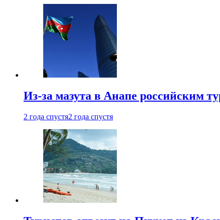
Из-за мазута в Анапе российским т
2 года спустя
2 года спустя