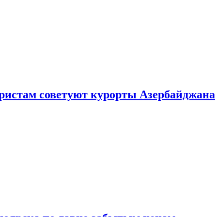
уристам советуют курорты Азербайджана