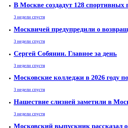
В Москве создадут 128 спортивных
3 недели спустя
Москвичей предупредили о возвра
3 недели спустя
Сергей Собянин. Главное за день
3 недели спустя
Московские колледжи в 2026 году п
3 недели спустя
Нашествие слизней заметили в Мос
3 недели спустя
Московский выпускник рассказал об