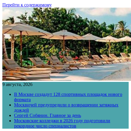
Перейти к содержимому
9 августа, 2026
В Москве создадут 128 спортивных площадок нового
формата
Москвичей предупредили о возвращении затяжных
дождей
Сергей Собянин. Главное за день
Московские колледжи в 2026 году подготовили
рекордное число специалистов