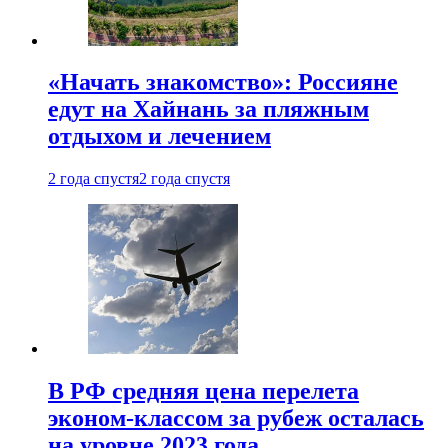
«Начать знакомство»: Россияне
едут на Хайнань за пляжным
отдыхом и лечением
2 года спустя
2 года спустя
В РФ средняя цена перелета
эконом-классом за рубеж осталась
на уровне 2023 года