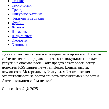
Теннис
Технологии
Тренды
Фигурное катание
Фильмы и сериалы
Футбол
Хоккей
Шахматы
Шоу-бизнес
Экология
Экономика
Данный сайт не является коммерческим проектом. На этом
сайте ни чего не продают, ни чего не покупают, ни какие
услуги не оказываются. Сайт представляет собой ленту
новостей RSS канала news.rambler.ru, kommersant.ru,
newsru.com. Материалы публикуются без искажения,
ответственность за достоверность публикуемых новостей
Администрация сайта не несёт.
Сайт от bmb2 @ 2025