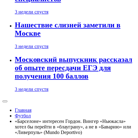
3 недели спустя
Нашествие слизней заметили в
Москве
3 недели спустя
Московский выпускник рассказал
об опыте пересдачи ЕГЭ для
получения 100 баллов
3 недели спустя
Главная
Футбол
«Барселоне» интересен Гордон. Вингер «Ньюкасла»
хотел бы перейти в «блауграну», а не в «Баварию» или
«Ливерпуль» (Mundo Deportivo)