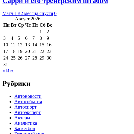
Сарри и его тренерским штабом
Матч ТВ
2 месяца спустя
0
Август 2026
Пн
Вт
Ср
Чт
Пт
Сб
Вс
1
2
3
4
5
6
7
8
9
10
11
12
13
14
15
16
17
18
19
20
21
22
23
24
25
26
27
28
29
30
31
« Июл
Рубрики
Автоновости
Автособытия
Автоспорт
Автоэксперт
Актеры
Аналитика
Баскетбол
Безумный мир