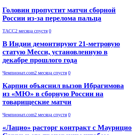
Головин пропустит матчи сборной
России из-за перелома пальца
ТАСС
2 месяца спустя
0
В Индии демонтируют 21-метровую
статую Месси, установленную в
декабре прошлого года
Чемпионат.com
2 месяца спустя
0
Карпин объяснил вызов Ибрагимова
из «МЮ» в сборную России на
товарищеские матчи
Чемпионат.com
2 месяца спустя
0
«Лацио» расторг контракт с Маурицио