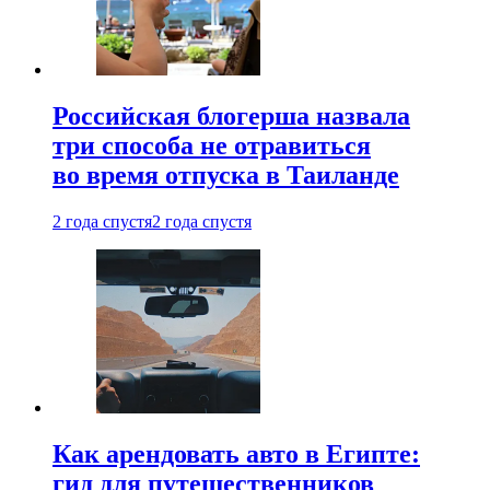
Российская блогерша назвала
три способа не отравиться
во время отпуска в Таиланде
2 года спустя
2 года спустя
Как арендовать авто в Египте:
гид для путешественников