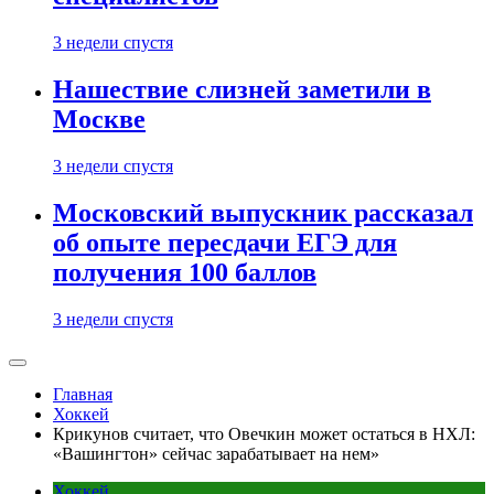
3 недели спустя
Нашествие слизней заметили в
Москве
3 недели спустя
Московский выпускник рассказал
об опыте пересдачи ЕГЭ для
получения 100 баллов
3 недели спустя
Главная
Хоккей
Крикунов считает, что Овечкин может остаться в НХЛ:
«Вашингтон» сейчас зарабатывает на нем»
Хоккей