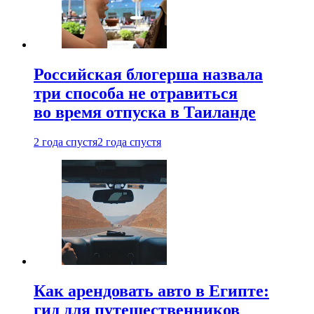
Российская блогерша назвала
три способа не отравиться
во время отпуска в Таиланде
2 года спустя
2 года спустя
Как арендовать авто в Египте:
гид для путешественников