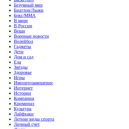
Безумный мир
Биатлон/Лыжи
Бокс/MMA
В мире
В России
Вещи
Военные новости
Волейбол
Гаджеты
Дети
Дом и сад
Еда
Звёзды
Здоровье
Игры
Импортозамещение
Интернет
Истории
Компании
Криминал
Культура
Лайфхаки
Летние виды спорта
Личный счет