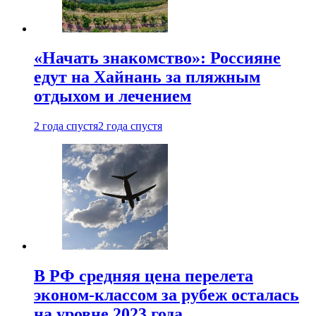
«Начать знакомство»: Россияне
едут на Хайнань за пляжным
отдыхом и лечением
2 года спустя
2 года спустя
В РФ средняя цена перелета
эконом-классом за рубеж осталась
на уровне 2023 года