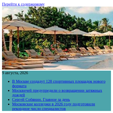
Перейти к содержимому
9 августа, 2026
В Москве создадут 128 спортивных площадок нового
формата
Москвичей предупредили о возвращении затяжных
дождей
Сергей Собянин. Главное за день
Московские колледжи в 2026 году подготовили
рекордное число специалистов