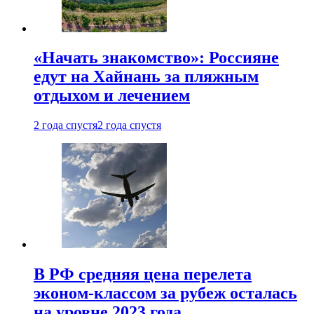
«Начать знакомство»: Россияне
едут на Хайнань за пляжным
отдыхом и лечением
2 года спустя
2 года спустя
В РФ средняя цена перелета
эконом-классом за рубеж осталась
на уровне 2023 года