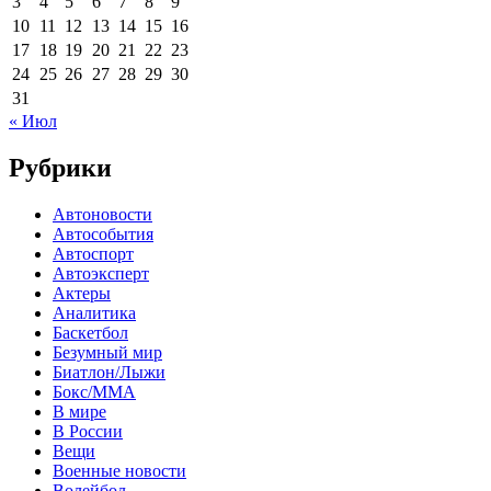
3
4
5
6
7
8
9
10
11
12
13
14
15
16
17
18
19
20
21
22
23
24
25
26
27
28
29
30
31
« Июл
Рубрики
Автоновости
Автособытия
Автоспорт
Автоэксперт
Актеры
Аналитика
Баскетбол
Безумный мир
Биатлон/Лыжи
Бокс/MMA
В мире
В России
Вещи
Военные новости
Волейбол