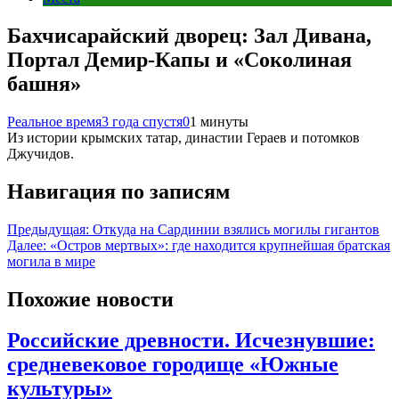
Бахчисарайский дворец: Зал Дивана,
Портал Демир-Капы и «Соколиная
башня»
Реальное время
3 года спустя
0
1 минуты
Из истории крымских татар, династии Гераев и потомков
Джучидов.
Навигация по записям
Предыдущая:
Откуда на Сардинии взялись могилы гигантов
Далее:
«Остров мертвых»: где находится крупнейшая братская
могила в мире
Похожие новости
Российские древности. Исчезнувшие:
средневековое городище «Южные
культуры»