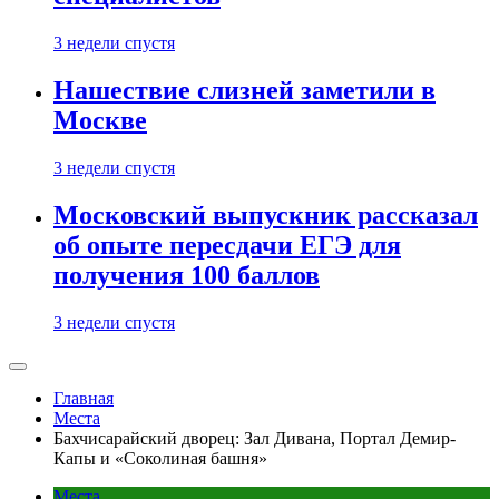
3 недели спустя
Нашествие слизней заметили в
Москве
3 недели спустя
Московский выпускник рассказал
об опыте пересдачи ЕГЭ для
получения 100 баллов
3 недели спустя
Главная
Места
Бахчисарайский дворец: Зал Дивана, Портал Демир-
Капы и «Соколиная башня»
Места