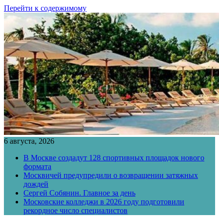
Перейти к содержимому
6 августа, 2026
В Москве создадут 128 спортивных площадок нового
формата
Москвичей предупредили о возвращении затяжных
дождей
Сергей Собянин. Главное за день
Московские колледжи в 2026 году подготовили
рекордное число специалистов