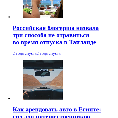
Российская блогерша назвала
три способа не отравиться
во время отпуска в Таиланде
2 года спустя
2 года спустя
Как арендовать авто в Египте:
гид для путешественников