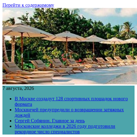
Перейти к содержимому
7 августа, 2026
В Москве создадут 128 спортивных площадок нового
формата
Москвичей предупредили о возвращении затяжных
дождей
Сергей Собянин. Главное за день
Московские колледжи в 2026 году подготовили
рекордное число специалистов