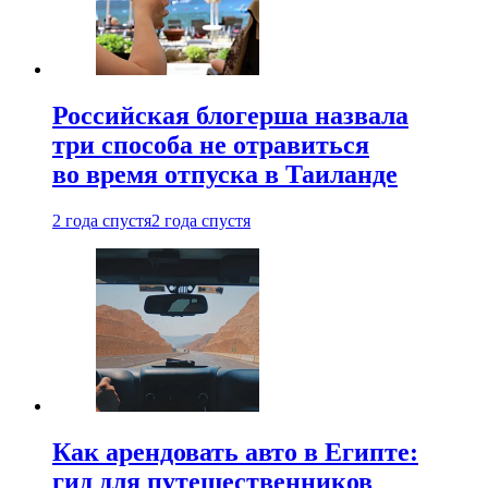
Российская блогерша назвала
три способа не отравиться
во время отпуска в Таиланде
2 года спустя
2 года спустя
Как арендовать авто в Египте:
гид для путешественников