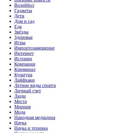
Волейбол
Гаджеты
Дети
Дом и сад
Еда
Звёзды
Здоровье
Игры
Импортозамещение
Интернет
Истории
Компании
Криминал
Культура
Лайфхаки
Летние виды спорта
Личный счет
Люди
Места
Мнения
Мода
Народная медицина
Наука
Наука и техника