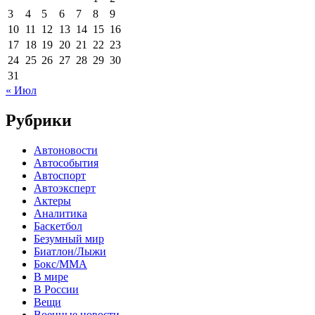
3
4
5
6
7
8
9
10
11
12
13
14
15
16
17
18
19
20
21
22
23
24
25
26
27
28
29
30
31
« Июл
Рубрики
Автоновости
Автособытия
Автоспорт
Автоэксперт
Актеры
Аналитика
Баскетбол
Безумный мир
Биатлон/Лыжи
Бокс/MMA
В мире
В России
Вещи
Военные новости