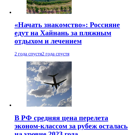
«Начать знакомство»: Россияне
едут на Хайнань за пляжным
отдыхом и лечением
2 года спустя
2 года спустя
В РФ средняя цена перелета
эконом-классом за рубеж осталась
на уровне 2023 года