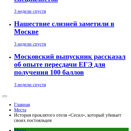
3 недели спустя
Нашествие слизней заметили в
Москве
3 недели спустя
Московский выпускник рассказал
об опыте пересдачи ЕГЭ для
получения 100 баллов
3 недели спустя
Главная
Места
История проклятого отеля «Сесил», который убивает
своих постояльцев
Места